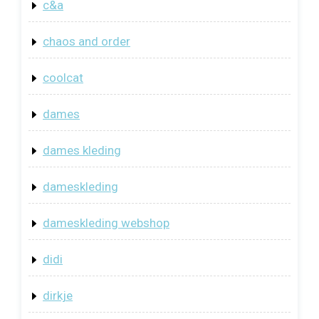
c&a
chaos and order
coolcat
dames
dames kleding
dameskleding
dameskleding webshop
didi
dirkje