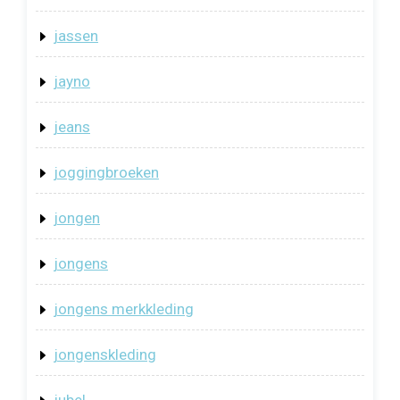
jassen
jayno
jeans
joggingbroeken
jongen
jongens
jongens merkkleding
jongenskleding