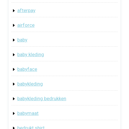
afterpay
airforce
baby
baby kleding
babyface
babykleding
babykleding bedrukken
babymaat
bedrukt shirt