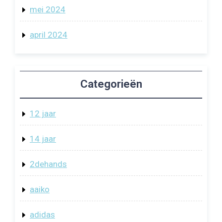
mei 2024
april 2024
Categorieën
12 jaar
14 jaar
2dehands
aaiko
adidas