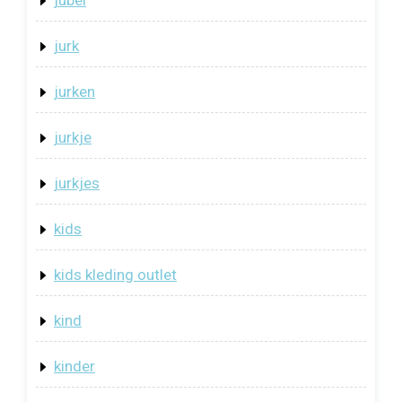
jubel
jurk
jurken
jurkje
jurkjes
kids
kids kleding outlet
kind
kinder