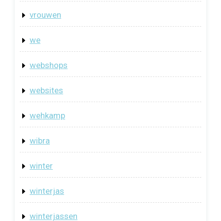
vrouwen
we
webshops
websites
wehkamp
wibra
winter
winterjas
winterjassen