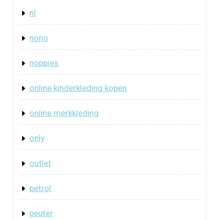
nl
nono
noppies
online kinderkleding kopen
online merkkleding
only
outlet
petrol
peuter