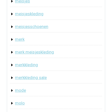
meisjes
meisjeskleding
meisjesschoenen
merk
merk meisjeskleding
merkkleding
merkkleding sale
mode
molo