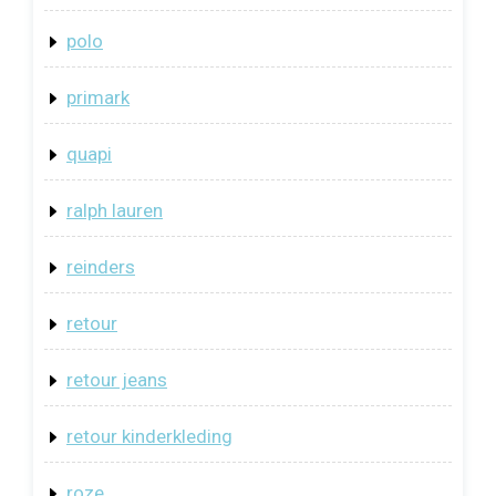
polo
primark
quapi
ralph lauren
reinders
retour
retour jeans
retour kinderkleding
roze