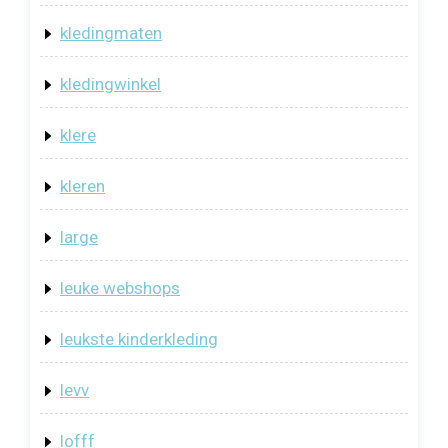
kledingmaten
kledingwinkel
klere
kleren
large
leuke webshops
leukste kinderkleding
levv
lofff