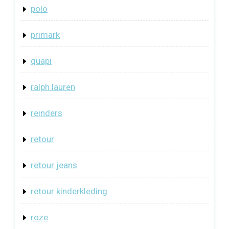
polo
primark
quapi
ralph lauren
reinders
retour
retour jeans
retour kinderkleding
roze