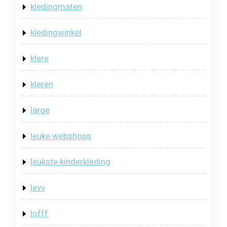
kledingmaten
kledingwinkel
klere
kleren
large
leuke webshops
leukste kinderkleding
levv
lofff