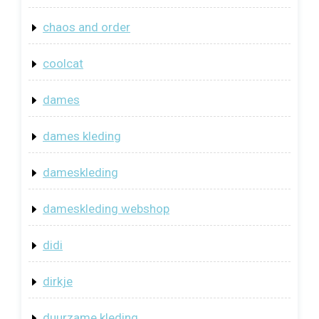
chaos and order
coolcat
dames
dames kleding
dameskleding
dameskleding webshop
didi
dirkje
duurzame kleding