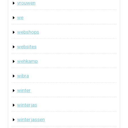
vrouwen
we
webshops
websites
wehkamp
wibra
winter
winterjas
winterjassen