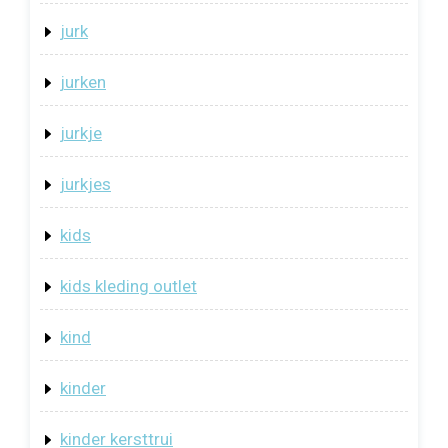
jurk
jurken
jurkje
jurkjes
kids
kids kleding outlet
kind
kinder
kinder kersttrui