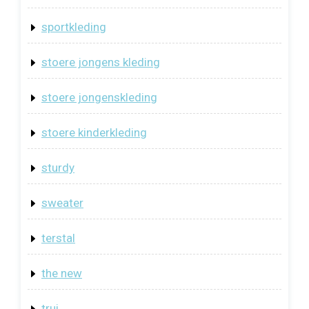
sportkleding
stoere jongens kleding
stoere jongenskleding
stoere kinderkleding
sturdy
sweater
terstal
the new
trui