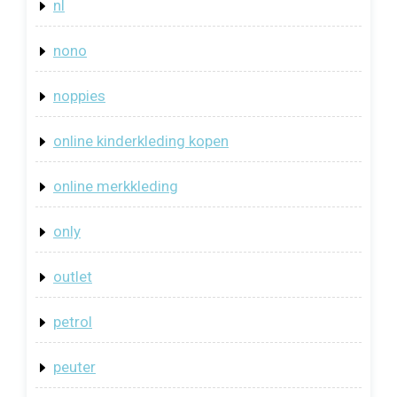
nl
nono
noppies
online kinderkleding kopen
online merkkleding
only
outlet
petrol
peuter