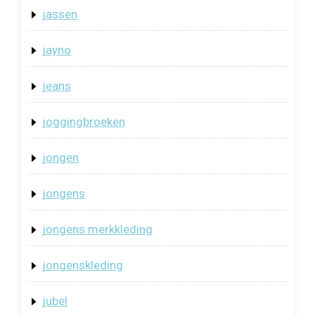
jassen
jayno
jeans
joggingbroeken
jongen
jongens
jongens merkkleding
jongenskleding
jubel