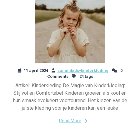
11 april 2024
sammikids-kinderkleding
0
Comments
24 tags
Artikel: Kinderkleding De Magie van Kinderkleding:
Stijlvol en Comfortabel Kinderen groeien als kool en
hun smaak evolueert voortdurend. Het kiezen van de
juiste kleding voor je kinderen kan een leuke
Read More