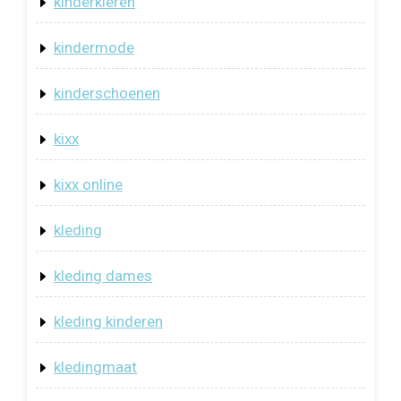
kinderkleren
kindermode
kinderschoenen
kixx
kixx online
kleding
kleding dames
kleding kinderen
kledingmaat