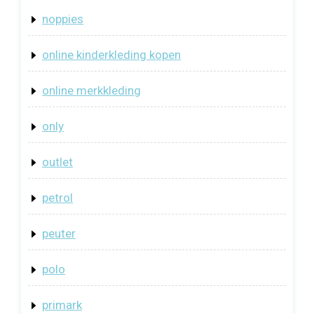
noppies
online kinderkleding kopen
online merkkleding
only
outlet
petrol
peuter
polo
primark