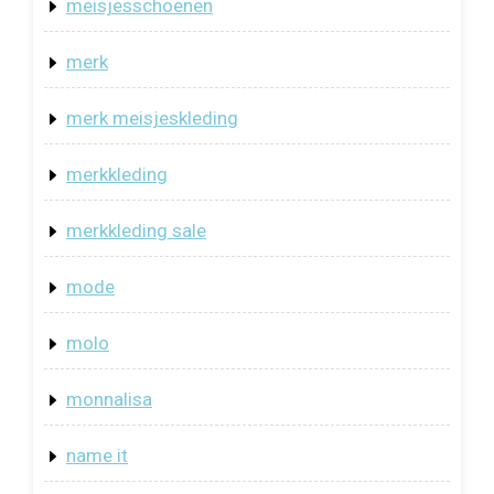
meisjesschoenen
merk
merk meisjeskleding
merkkleding
merkkleding sale
mode
molo
monnalisa
name it