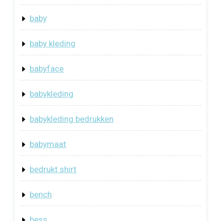
baby
baby kleding
babyface
babykleding
babykleding bedrukken
babymaat
bedrukt shirt
bench
bess