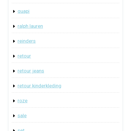
quapi
ralph lauren
reinders
retour
retour jeans
retour kinderkleding
roze
sale
set