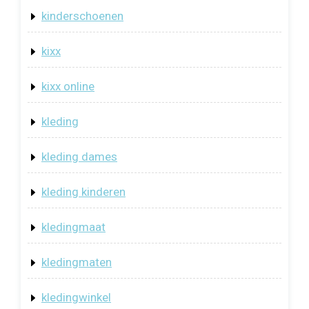
kinderschoenen
kixx
kixx online
kleding
kleding dames
kleding kinderen
kledingmaat
kledingmaten
kledingwinkel