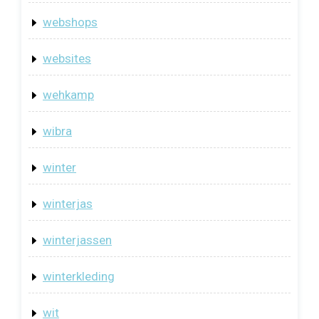
webshops
websites
wehkamp
wibra
winter
winterjas
winterjassen
winterkleding
wit