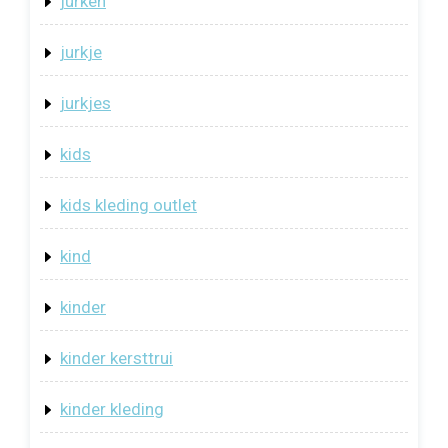
jurken
jurkje
jurkjes
kids
kids kleding outlet
kind
kinder
kinder kersttrui
kinder kleding