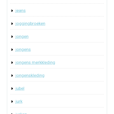
jeans
joggingbroeken
jongen
jongens
jongens merkkleding
jongenskleding
jubel
jurk