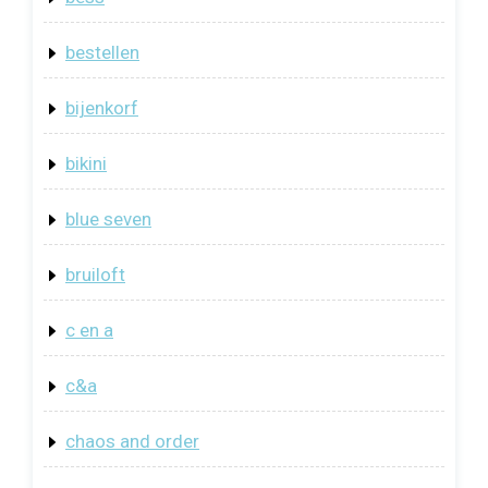
bestellen
bijenkorf
bikini
blue seven
bruiloft
c en a
c&a
chaos and order