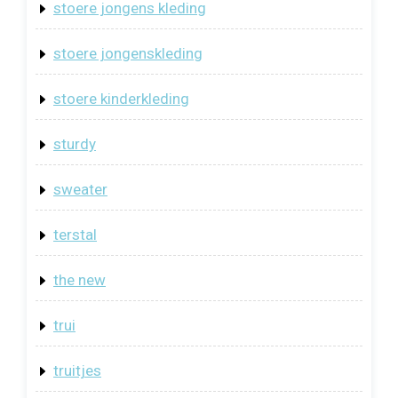
stoere jongens kleding
stoere jongenskleding
stoere kinderkleding
sturdy
sweater
terstal
the new
trui
truitjes