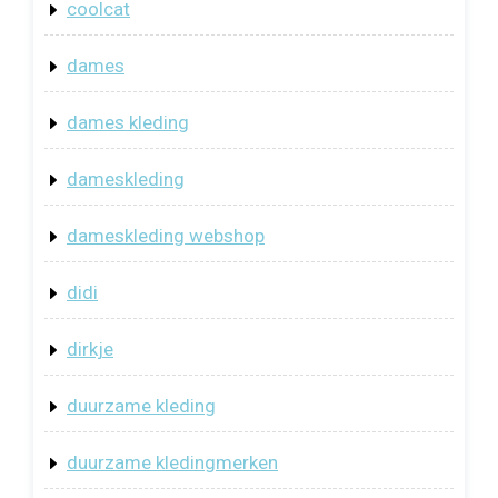
coolcat
dames
dames kleding
dameskleding
dameskleding webshop
didi
dirkje
duurzame kleding
duurzame kledingmerken