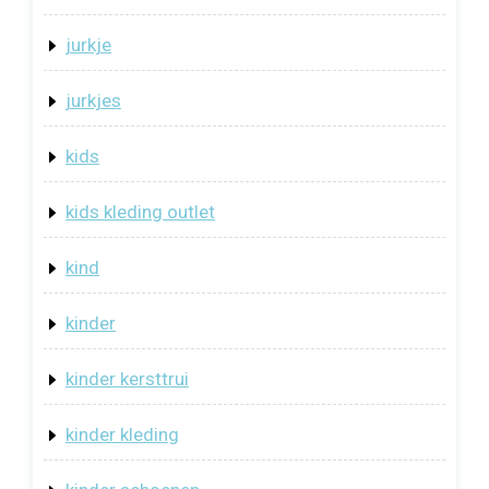
jurkje
jurkjes
kids
kids kleding outlet
kind
kinder
kinder kersttrui
kinder kleding