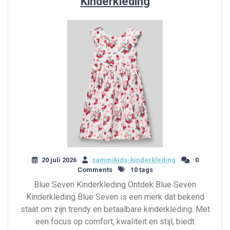
Kinderkleding
20 juli 2026
sammikids-kinderkleding
0
Comments
10 tags
Blue Seven Kinderkleding Ontdek Blue Seven
Kinderkleding Blue Seven is een merk dat bekend
staat om zijn trendy en betaalbare kinderkleding. Met
een focus op comfort, kwaliteit en stijl, biedt