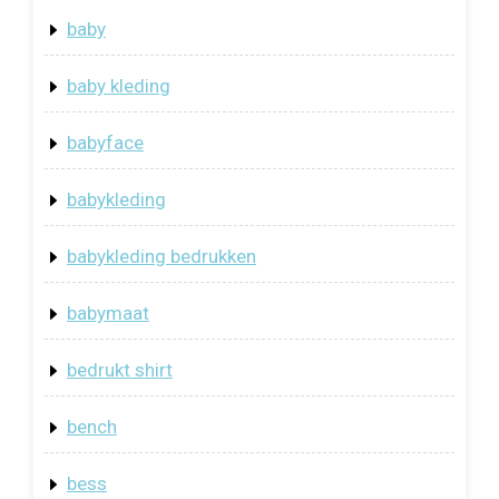
baby
baby kleding
babyface
babykleding
babykleding bedrukken
babymaat
bedrukt shirt
bench
bess