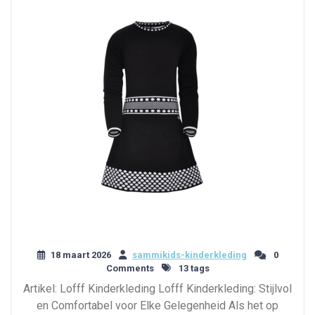
18 maart 2026
sammikids-kinderkleding
0
Comments
13 tags
Artikel: Lofff Kinderkleding Lofff Kinderkleding: Stijlvol
en Comfortabel voor Elke Gelegenheid Als het op