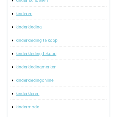
kinder schoenen
kinderen
kinderkleding
kinderkleding te koop
kinderkleding tekoop
kinderkledingmerken
kinderkledingonline
kinderkleren
kindermode