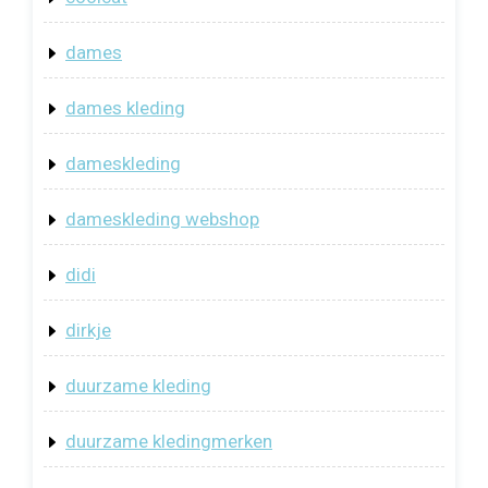
dames
dames kleding
dameskleding
dameskleding webshop
didi
dirkje
duurzame kleding
duurzame kledingmerken