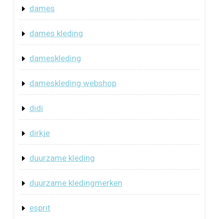
dames
dames kleding
dameskleding
dameskleding webshop
didi
dirkje
duurzame kleding
duurzame kledingmerken
esprit