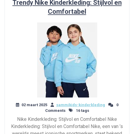
Trendy Nike Kinderkleding: Stijlvol en
Comfortabel
02 maart 2025
sammikids-kinderkleding
0
Comments
16 tags
Nike Kinderkleding: Stijlvol en Comfortabel Nike
Kinderkleding: Stijlvol en Comfortabel Nike, een van ’s
werelds meest iconische sportmerken, staat bekend