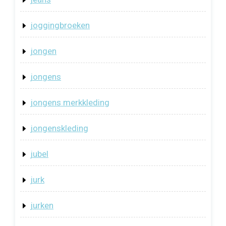
joggingbroeken
jongen
jongens
jongens merkkleding
jongenskleding
jubel
jurk
jurken