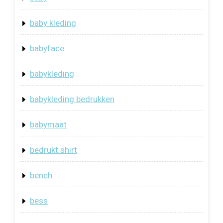
baby kleding
babyface
babykleding
babykleding bedrukken
babymaat
bedrukt shirt
bench
bess