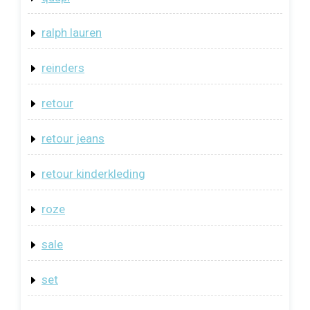
ralph lauren
reinders
retour
retour jeans
retour kinderkleding
roze
sale
set