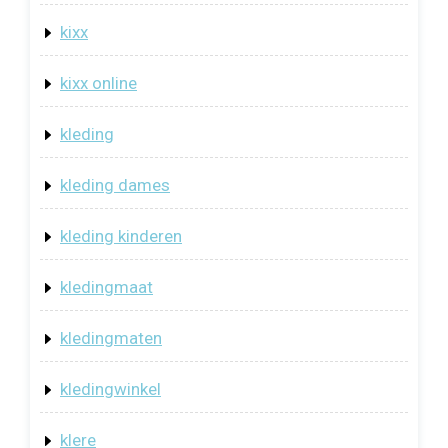
kixx
kixx online
kleding
kleding dames
kleding kinderen
kledingmaat
kledingmaten
kledingwinkel
klere