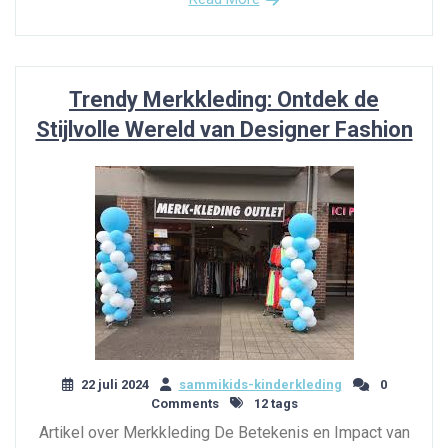
Trendy Merkkleding: Ontdek de
Stijlvolle Wereld van Designer Fashion
22 juli 2024
sammikids-kinderkleding
0
Comments
12 tags
Artikel over Merkkleding De Betekenis en Impact van