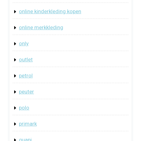
online kinderkleding kopen
online merkkleding
only
outlet
petrol
peuter
polo
primark
quapi