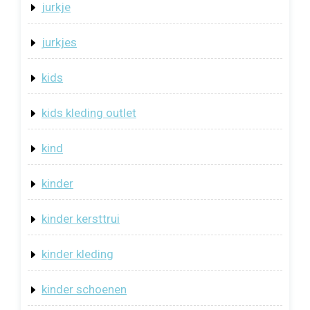
jurkje
jurkjes
kids
kids kleding outlet
kind
kinder
kinder kersttrui
kinder kleding
kinder schoenen