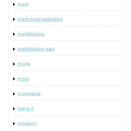
merk
merk meisjeskleding
merkkleding
merkkleding sale
mode
molo
monnalisa
name it
newborn