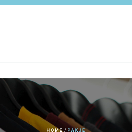
/
HOME
PAKJE