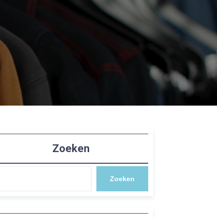
Zoeken
Zoeken