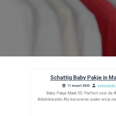
Schattig Baby Pakje in Ma
11 maart 2025
sammikids-
Baby Pakje Maat 50: Perfect voor de A
Allerkleinsten Als kersverse ouder wil je na