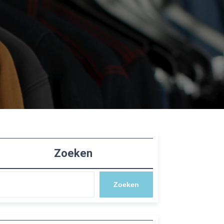
Zoeken
Zoeken