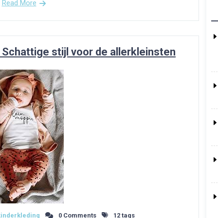
Read More
chattige stijl voor de allerkleinsten
inderkleding
0 Comments
12 tags