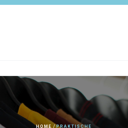
/
HOME
PRAKTISCHE