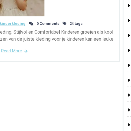
kinderkleding
0 Comments
24 tags
eding: Stijlvol en Comfortabel Kinderen groeien als kool
zen van de juiste kleding voor je kinderen kan een leuke
Read More