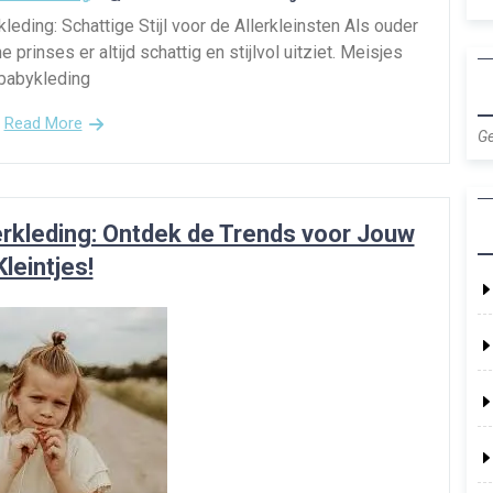
eding: Schattige Stijl voor de Allerkleinsten Als ouder
ne prinses er altijd schattig en stijlvol uitziet. Meisjes
babykleding
Read More
Ge
erkleding: Ontdek de Trends voor Jouw
Kleintjes!