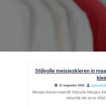
Stijlvolle meisjeskleren in ma
klei
21 augustus 2025
sammikid
Meisjes kleren maat 80 Stijlvolle Meisjes Kl
natuurlijk dat ze er alti