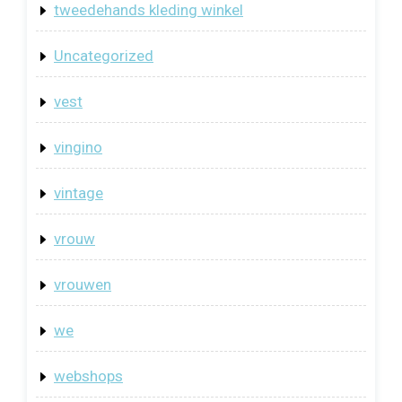
tweedehands kleding winkel
Uncategorized
vest
vingino
vintage
vrouw
vrouwen
we
webshops