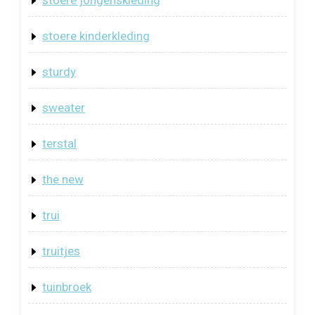
stoere jongenskleding
stoere kinderkleding
sturdy
sweater
terstal
the new
trui
truitjes
tuinbroek