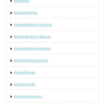
kinderen
kinderkleding
kinderkleding te koop
kinderkleding tekoop
kinderkledingmerken
kinderkledingonline
kinderkleren
kindermode
kinderschoenen