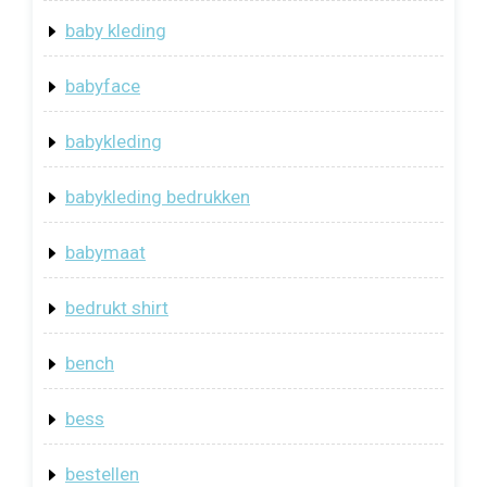
baby kleding
babyface
babykleding
babykleding bedrukken
babymaat
bedrukt shirt
bench
bess
bestellen