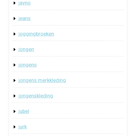
jayno
jeans
joggingbroeken
jongen
jongens
jongens merkkleding
jongenskleding
jubel
jurk