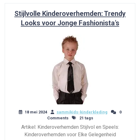
Stijlvolle Kinderoverhemden: Trendy
Looks voor Jonge Fashionista’s
18 mei 2024
sammikids-kinderkleding
0
Comments
21 tags
Artikel: Kinderoverhemden Stijlvol en Speels:
Kinderoverhemden voor Elke Gelegenheid