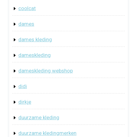
coolcat
dames
dames kleding
dameskleding
dameskleding webshop
didi
dirkje
duurzame kleding
duurzame kledingmerken