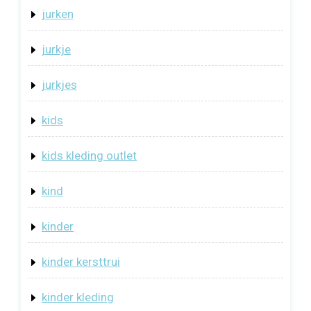
jurken
jurkje
jurkjes
kids
kids kleding outlet
kind
kinder
kinder kersttrui
kinder kleding