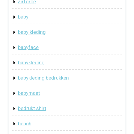
airforce
baby
baby kleding
babyface
babykleding
babykleding bedrukken
babymaat
bedrukt shirt
bench