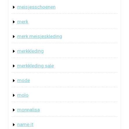
meisjesschoenen
merk
merk meisjeskleding
merkkleding
merkkleding sale
mode
molo
monnalisa
name it