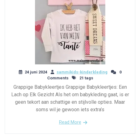
24 juni 2024
sammikids-kinderkleding
0
Comments
21 tags
Grappige Babykleertjes Grappige Babykleertjes: Een
Lach op Elk Gezicht Als het om babykleding gaat, is er
geen tekort aan schattige en stijlvolle opties. Maar
soms wil je gewoon iets extra’s
Read More