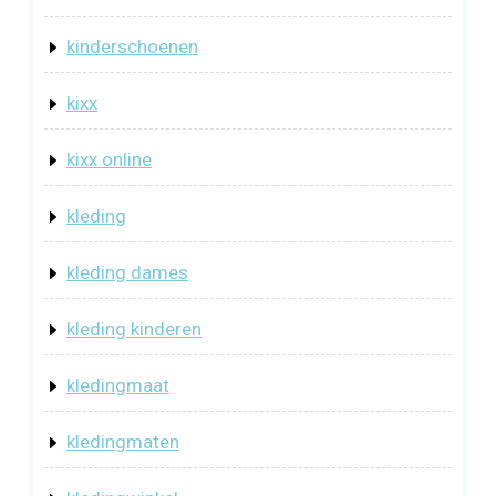
kinderschoenen
kixx
kixx online
kleding
kleding dames
kleding kinderen
kledingmaat
kledingmaten