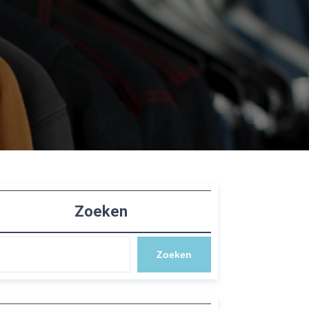
Zoeken
Zoeken