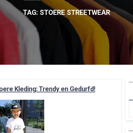
TAG:
STOERE STREETWEAR
oere Kleding: Trendy en Gedurfd!