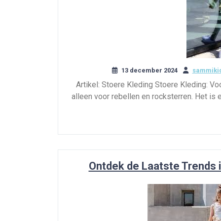
13 december 2024
sammikid
Artikel: Stoere Kleding Stoere Kleding: V
alleen voor rebellen en rocksterren. Het is 
Ontdek de Laatste Trends 