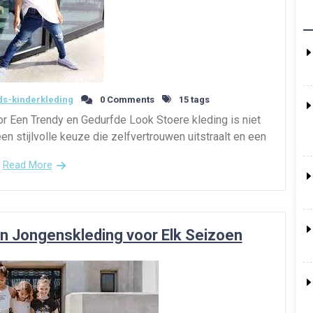
s-kinderkleding
0 Comments
15 tags
oor Een Trendy en Gedurfde Look Stoere kleding is niet
een stijlvolle keuze die zelfvertrouwen uitstraalt en een
Read More
in Jongenskleding voor Elk Seizoen