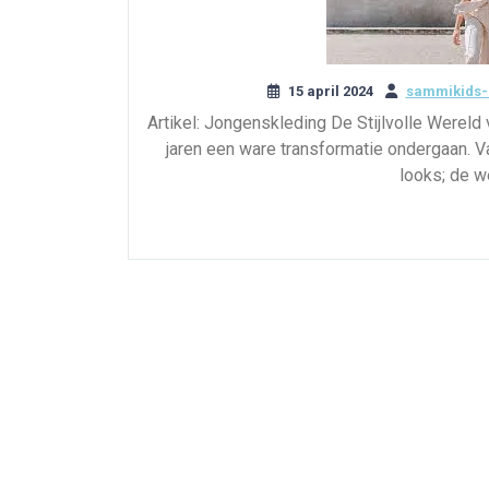
15 april 2024
sammikids-
Artikel: Jongenskleding De Stijlvolle Werel
jaren een ware transformatie ondergaan. V
looks; de 