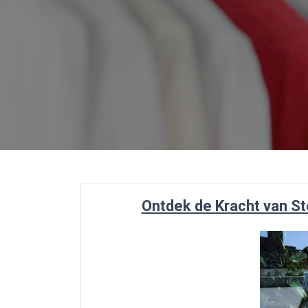
Ontdek de Kracht van St