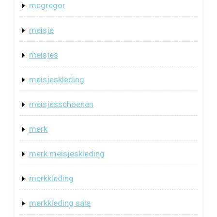
mcgregor
meisje
meisjes
meisjeskleding
meisjesschoenen
merk
merk meisjeskleding
merkkleding
merkkleding sale