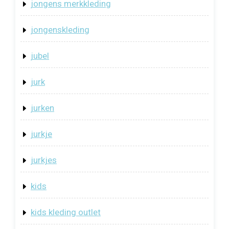
jongens merkkleding
jongenskleding
jubel
jurk
jurken
jurkje
jurkjes
kids
kids kleding outlet