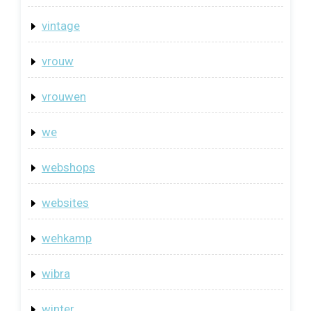
vintage
vrouw
vrouwen
we
webshops
websites
wehkamp
wibra
winter