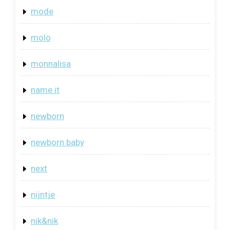
mode
molo
monnalisa
name it
newborn
newborn baby
next
nijntje
nik&nik