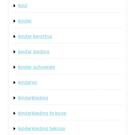
kind
kinder
kinder kersttrui
kinder kleding
kinder schoenen
kinderen
kinderkleding
kinderkleding te koop
kinderkleding tekoop