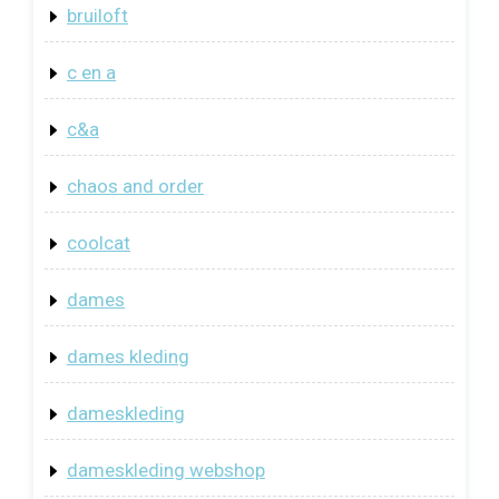
bruiloft
c en a
c&a
chaos and order
coolcat
dames
dames kleding
dameskleding
dameskleding webshop