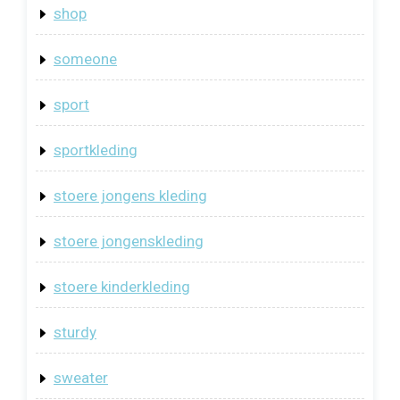
shop
someone
sport
sportkleding
stoere jongens kleding
stoere jongenskleding
stoere kinderkleding
sturdy
sweater