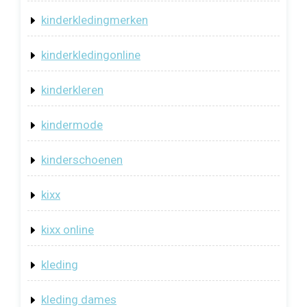
kinderkledingmerken
kinderkledingonline
kinderkleren
kindermode
kinderschoenen
kixx
kixx online
kleding
kleding dames