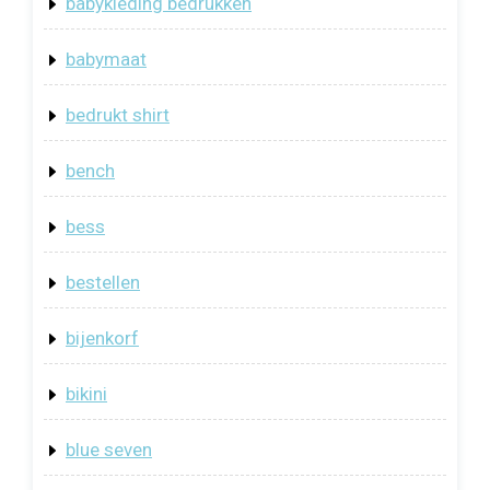
babykleding bedrukken
babymaat
bedrukt shirt
bench
bess
bestellen
bijenkorf
bikini
blue seven