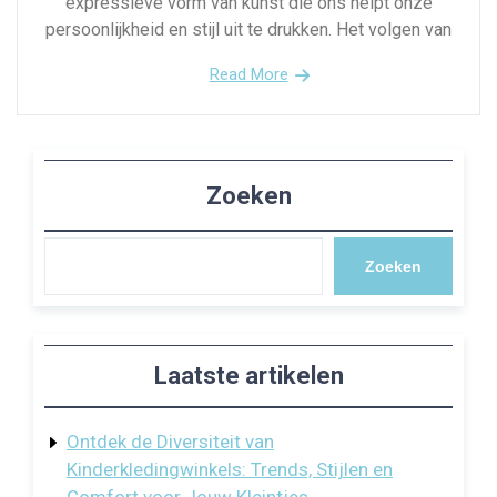
expressieve vorm van kunst die ons helpt onze
persoonlijkheid en stijl uit te drukken. Het volgen van
Read More
Zoeken
Zoeken
Laatste artikelen
Ontdek de Diversiteit van
Kinderkledingwinkels: Trends, Stijlen en
Comfort voor Jouw Kleintjes