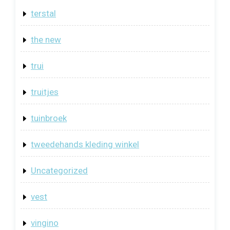
terstal
the new
trui
truitjes
tuinbroek
tweedehands kleding winkel
Uncategorized
vest
vingino