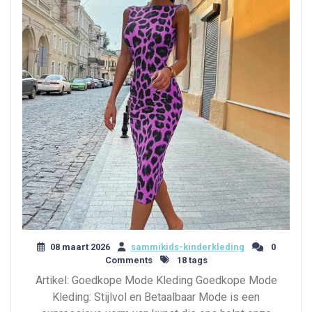
08 maart 2026
sammikids-kinderkleding
0
Comments
18 tags
Artikel: Goedkope Mode Kleding Goedkope Mode
Kleding: Stijlvol en Betaalbaar Mode is een