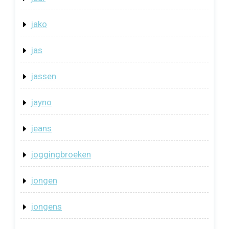
jako
jas
jassen
jayno
jeans
joggingbroeken
jongen
jongens