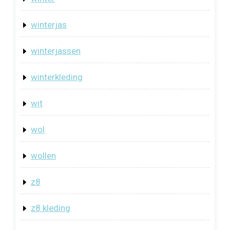
winterjas
winterjassen
winterkleding
wit
wol
wollen
z8
z8 kleding