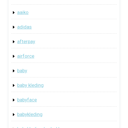
aaiko
adidas
afterpay
airforce
baby
baby kleding
babyface
babykleding