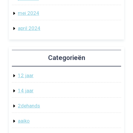
mei 2024
april 2024
Categorieën
12 jaar
14 jaar
2dehands
aaiko