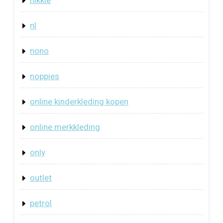
nikkie
nl
nono
noppies
online kinderkleding kopen
online merkkleding
only
outlet
petrol