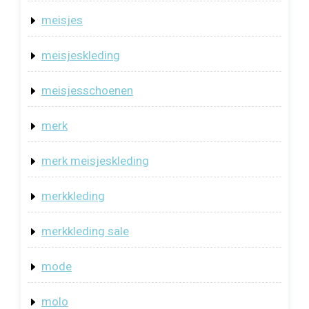
meisjes
meisjeskleding
meisjesschoenen
merk
merk meisjeskleding
merkkleding
merkkleding sale
mode
molo