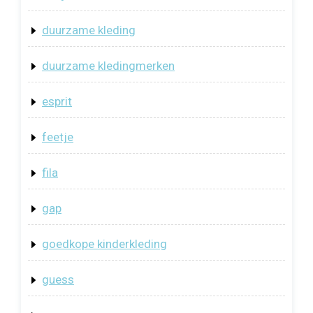
duurzame kleding
duurzame kledingmerken
esprit
feetje
fila
gap
goedkope kinderkleding
guess