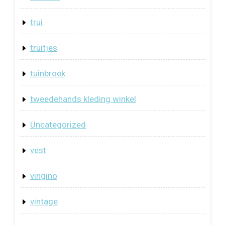
trui
truitjes
tuinbroek
tweedehands kleding winkel
Uncategorized
vest
vingino
vintage