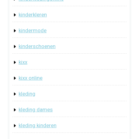
kinderkleren
kindermode
kinderschoenen
kixx
kixx online
kleding
kleding dames
kleding kinderen