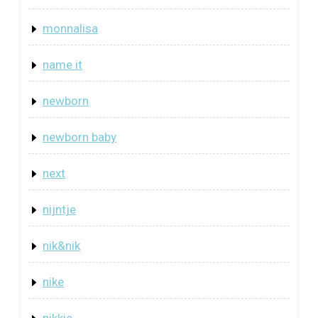
monnalisa
name it
newborn
newborn baby
next
nijntje
nik&nik
nike