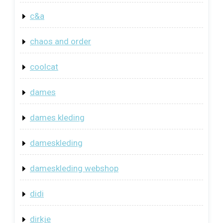
c&a
chaos and order
coolcat
dames
dames kleding
dameskleding
dameskleding webshop
didi
dirkje