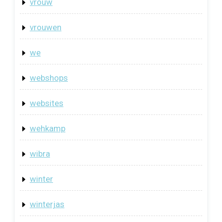
vrouw
vrouwen
we
webshops
websites
wehkamp
wibra
winter
winterjas