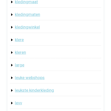
kledingmaat
kledingmaten
kledingwinkel
klere
kleren
large
leuke webshops
leukste kinderkleding
levv