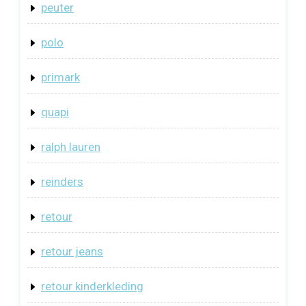
peuter
polo
primark
quapi
ralph lauren
reinders
retour
retour jeans
retour kinderkleding