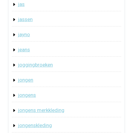
jas
jassen
jayno
jeans
joggingbroeken
jongen
jongens
jongens merkkleding
jongenskleding