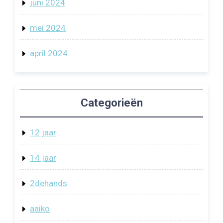
juni 2024
mei 2024
april 2024
Categorieën
12 jaar
14 jaar
2dehands
aaiko