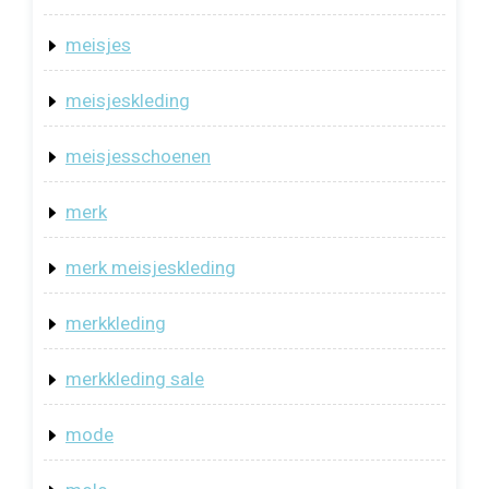
meisjes
meisjeskleding
meisjesschoenen
merk
merk meisjeskleding
merkkleding
merkkleding sale
mode