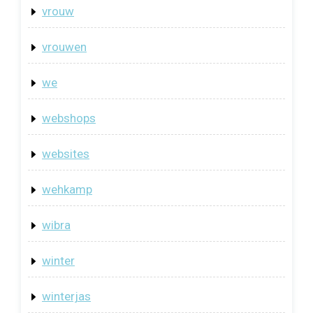
vrouw
vrouwen
we
webshops
websites
wehkamp
wibra
winter
winterjas