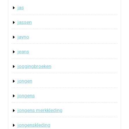
jas
jassen
jayno
jeans
joggingbroeken
jongen
jongens
jongens merkkleding
jongenskleding