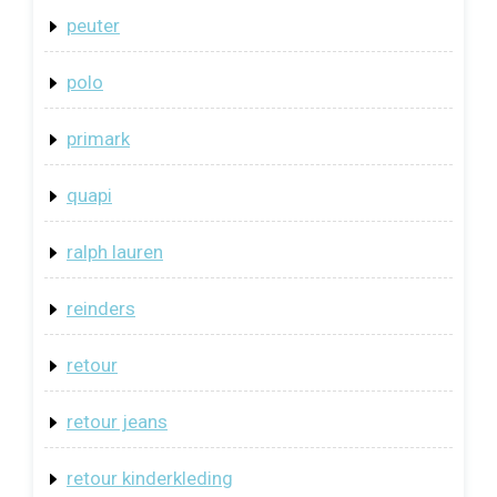
peuter
polo
primark
quapi
ralph lauren
reinders
retour
retour jeans
retour kinderkleding