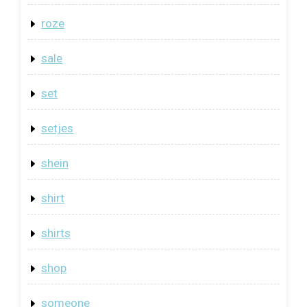
roze
sale
set
setjes
shein
shirt
shirts
shop
someone