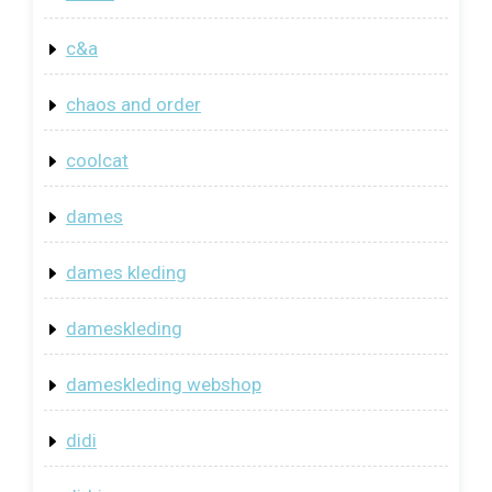
c&a
chaos and order
coolcat
dames
dames kleding
dameskleding
dameskleding webshop
didi