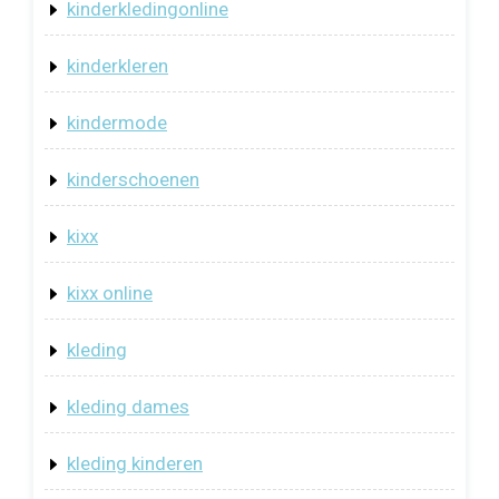
kinderkledingonline
kinderkleren
kindermode
kinderschoenen
kixx
kixx online
kleding
kleding dames
kleding kinderen