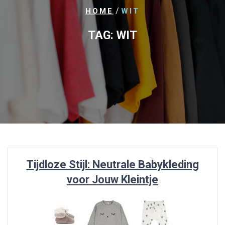
/
HOME
WIT
TAG:
WIT
Tijdloze Stijl: Neutrale Babykleding
voor Jouw Kleintje