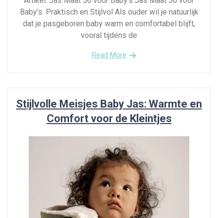
Artikel: Jas Maat 56 voor Baby’s Jas Maat 56 voor
Baby’s: Praktisch en Stijlvol Als ouder wil je natuurlijk
dat je pasgeboren baby warm en comfortabel blijft,
vooral tijdens de
Read More
Stijlvolle Meisjes Baby Jas: Warmte en
Comfort voor de Kleintjes