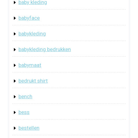
baby kleding
babyface
babykleding
babykleding bedrukken
babymaat
bedrukt shirt
bench
bess
bestellen