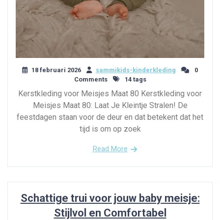
18 februari 2026
sammikids-kinderkleding
0
Comments
14 tags
Kerstkleding voor Meisjes Maat 80 Kerstkleding voor
Meisjes Maat 80: Laat Je Kleintje Stralen! De
feestdagen staan voor de deur en dat betekent dat het
tijd is om op zoek
Read More
Schattige trui voor jouw baby meisje:
Stijlvol en Comfortabel