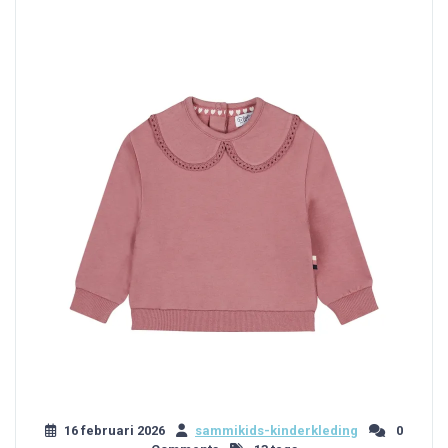
16 februari 2026
sammikids-kinderkleding
0