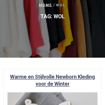
/
HOME
WOL
TAG:
WOL
Warme en Stijlvolle Newborn Kleding
voor de Winter