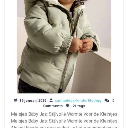
16 januari 2026
sammikids-kinderkleding
0
Comments
21 tags
Meisjes Baby Jas: Stijlvolle Warmte voor de Kleintjes
Meisjes Baby Jas: Stijlvolle Warmte voor de Kleintjes
Als het koude seizoen nadert, is het essentieel om je