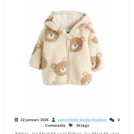
22 januari 2026
sammikids-kinderkleding
0
Comments
20 tags