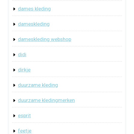
dames kleding
dameskleding
dameskleding webshop
didi
dirkje
duurzame kleding
duurzame kledingmerken
esprit
feetje