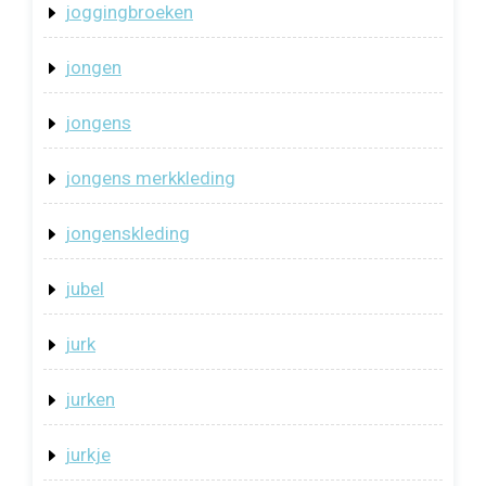
joggingbroeken
jongen
jongens
jongens merkkleding
jongenskleding
jubel
jurk
jurken
jurkje