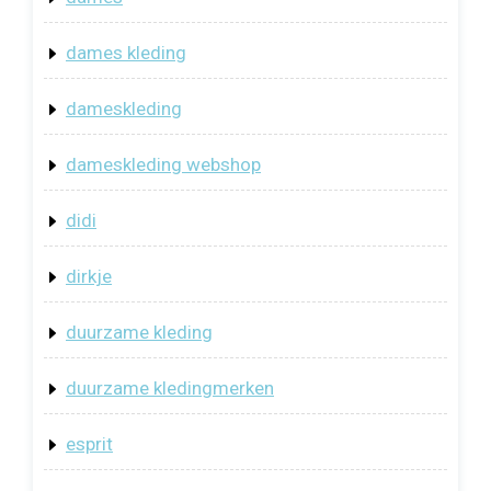
dames kleding
dameskleding
dameskleding webshop
didi
dirkje
duurzame kleding
duurzame kledingmerken
esprit