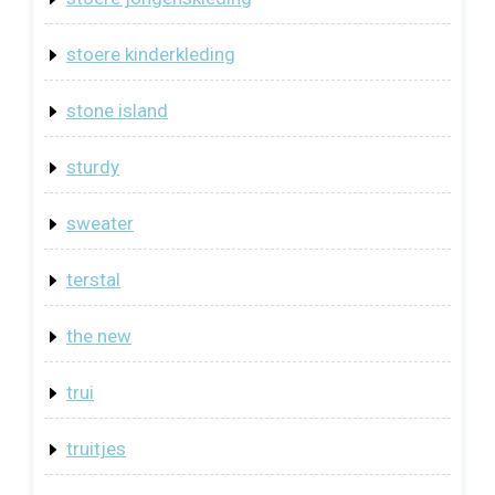
stoere kinderkleding
stone island
sturdy
sweater
terstal
the new
trui
truitjes