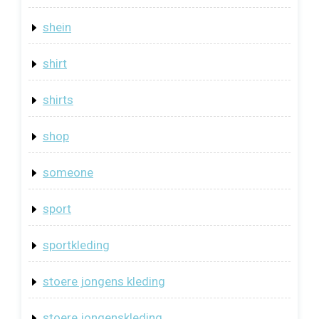
shein
shirt
shirts
shop
someone
sport
sportkleding
stoere jongens kleding
stoere jongenskleding