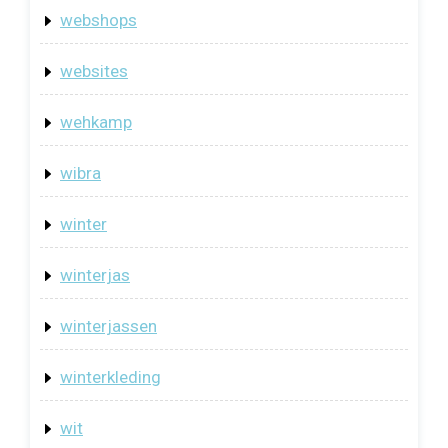
webshops
websites
wehkamp
wibra
winter
winterjas
winterjassen
winterkleding
wit