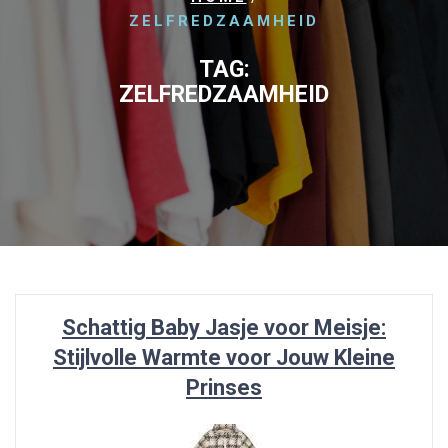
ZELFREDZAAMHEID
TAG:
ZELFREDZAAMHEID
Schattig Baby Jasje voor Meisje:
Stijlvolle Warmte voor Jouw Kleine
Prinses