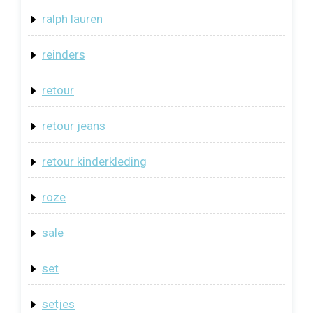
ralph lauren
reinders
retour
retour jeans
retour kinderkleding
roze
sale
set
setjes