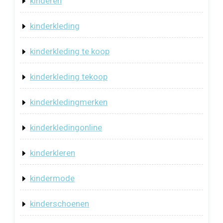
kinderen
kinderkleding
kinderkleding te koop
kinderkleding tekoop
kinderkledingmerken
kinderkledingonline
kinderkleren
kindermode
kinderschoenen