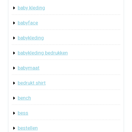
baby kleding
babyface
babykleding
babykleding bedrukken
babymaat
bedrukt shirt
bench
bess
bestellen