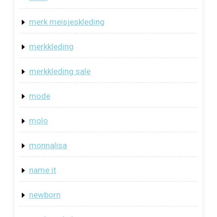
merk meisjeskleding
merkkleding
merkkleding sale
mode
molo
monnalisa
name it
newborn