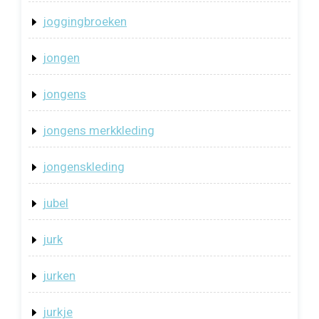
joggingbroeken
jongen
jongens
jongens merkkleding
jongenskleding
jubel
jurk
jurken
jurkje