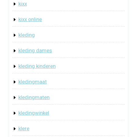
kixx
kixx online
kleding
kleding dames
kleding kinderen
kledingmaat
kledingmaten
kledingwinkel
klere