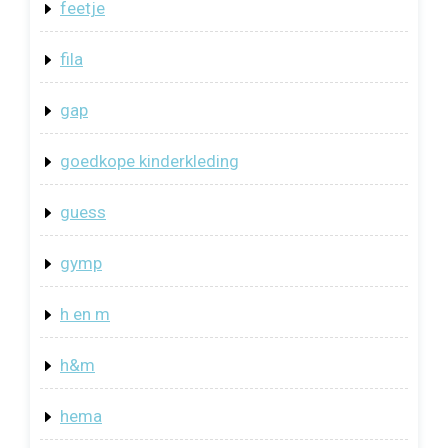
feetje
fila
gap
goedkope kinderkleding
guess
gymp
h en m
h&m
hema