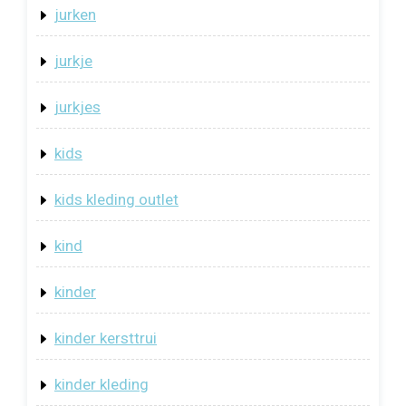
jurken
jurkje
jurkjes
kids
kids kleding outlet
kind
kinder
kinder kersttrui
kinder kleding