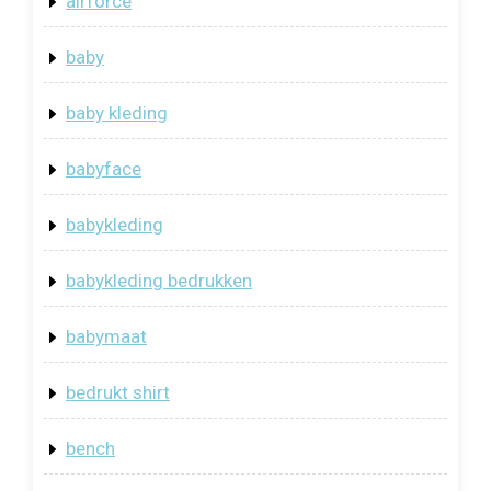
airforce
baby
baby kleding
babyface
babykleding
babykleding bedrukken
babymaat
bedrukt shirt
bench