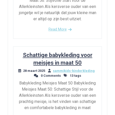
Maat 56: Stijlvolle Start voor de
Allerkleinsten Als kersverse ouder van een
jongetje wil je natuurlijk dat jouw kleine man
er altijd op zijn best uitziet.
Read More
Schattige babykleding voor
meisjes in maat 50
28 maart 2025
sammikids-kinderkleding
0 Comments
13 tags
Babykleding Meisjes Maat 50 Babykleding
Meisjes Maat 50: Schattige Stijl voor de
Allerkleinsten Als kersverse ouder van een
prachtig meisje, is het vinden van schattige
en comfortabele babykleding in maat