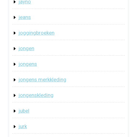
jayno
jeans
joggingbroeken
jongen
jongens
jongens merkkleding
jongenskleding
jubel
jurk