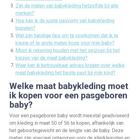
Zijn de maten van babykleding hetzelfde bij alle
merken?
Hoe kan ik de juiste pasvorm van babykleding
bepalen?
Wat zijn handige tips om te voorkomen dat ik te
kleine of te grote maten koop voor mijn baby?
Moet ik rekening houden met het seizoen bij het
kiezen van de maat babykleding?
Waar kan ik betrouwbaar advies krijgen over welke
maat babykleding het beste past bij mijn kind?
Welke maat babykleding moet
ik kopen voor een pasgeboren
baby?
Voor een pasgeboren baby wordt meestal geadviseerd
om kleding in maat 50 of 56 te kopen, afhankelijk van
het geboortegewicht en de lengte van de baby. Deze
maten zijn speciaal ontworpen voor de allerkleinsten en