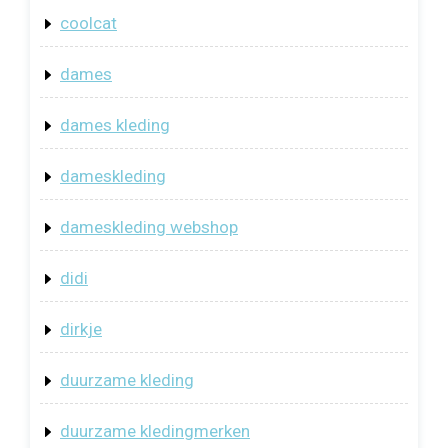
coolcat
dames
dames kleding
dameskleding
dameskleding webshop
didi
dirkje
duurzame kleding
duurzame kledingmerken