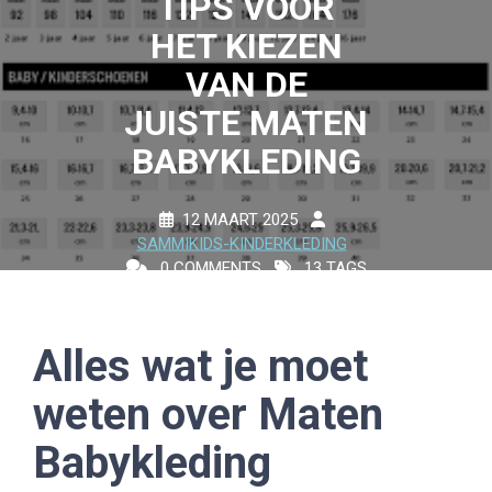
TIPS VOOR
HET KIEZEN
VAN DE
JUISTE MATEN
BABYKLEDING
12 MAART 2025
SAMMIKIDS-KINDERKLEDING
0 COMMENTS
13 TAGS
Alles wat je moet
weten over Maten
Babykleding