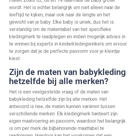
maten zoals 62, 68 en 74 naarmate de baby groter
wordt. Het is echter belangrijk om niet alleen naar de
leeftijd te kijken, maar ook naar de lengte en het
gewicht van je baby. Elke baby is uniek, dus het is
verstandig om de matentabel van het specifieke
kledingmerk te raadplegen en indien mogelijk advies in
te winnen bij experts in kinderkledingwinkels om ervoor
te zorgen dat je de perfecte pasvorm voor je kleintje
kiest.
Zijn de maten van babykleding
hetzelfde bij alle merken?
Het is een veelgestelde vraag of de maten van
babykleding hetzelfde zijn bij alle merken. Het
antwoord is nee, de maten kunnen variëren tussen
verschillende merken. Elk kledingmerk hanteert zijn
eigen maatvoering en pasvorm, waardoor het belangrijk
is om per merk de bijbehorende maattabel te
raadplegen. Hierdoor kan het voorkomen dat een