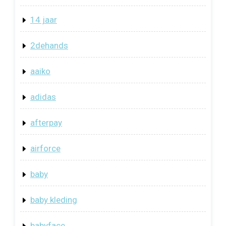
14 jaar
2dehands
aaiko
adidas
afterpay
airforce
baby
baby kleding
babyface