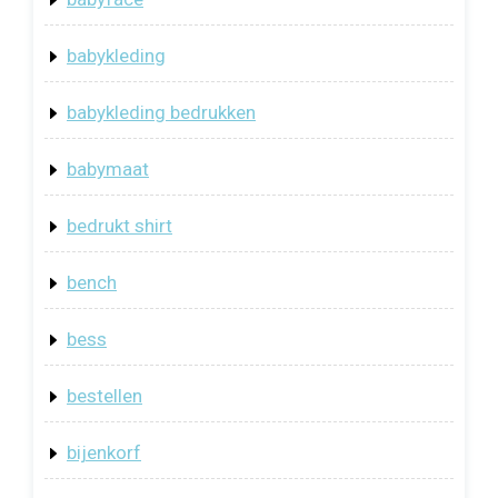
babykleding
babykleding bedrukken
babymaat
bedrukt shirt
bench
bess
bestellen
bijenkorf