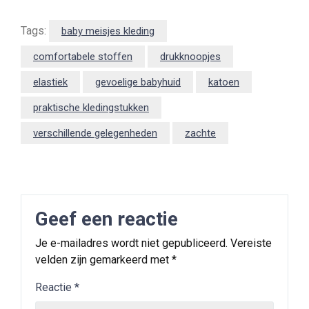
Tags:
baby meisjes kleding
comfortabele stoffen
drukknoopjes
elastiek
gevoelige babyhuid
katoen
praktische kledingstukken
verschillende gelegenheden
zachte
Geef een reactie
Je e-mailadres wordt niet gepubliceerd.
Vereiste
velden zijn gemarkeerd met
*
Reactie
*