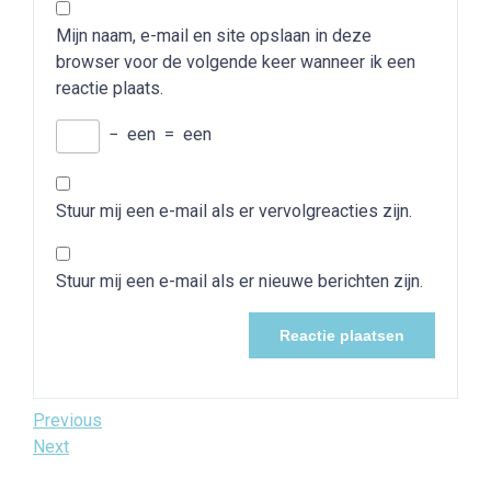
Mijn naam, e-mail en site opslaan in deze
browser voor de volgende keer wanneer ik een
reactie plaats.
−
een
=
een
Stuur mij een e-mail als er vervolgreacties zijn.
Stuur mij een e-mail als er nieuwe berichten zijn.
Bericht
Previous
Previous
Post
Next
Next
navigatie
Post