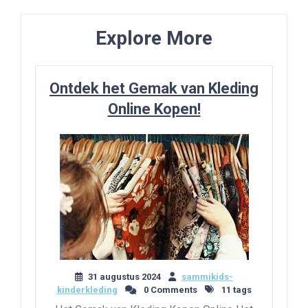
Explore More
Ontdek het Gemak van Kleding
Online Kopen!
31 augustus 2024
sammikids-
kinderkleding
0 Comments
11 tags