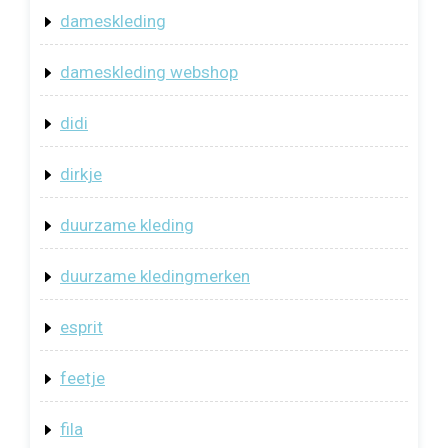
dameskleding
dameskleding webshop
didi
dirkje
duurzame kleding
duurzame kledingmerken
esprit
feetje
fila