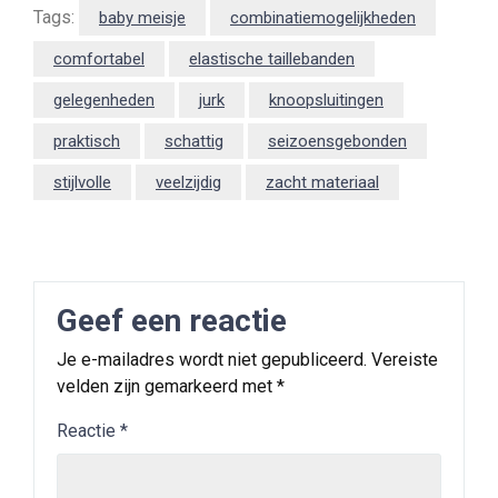
Tags:
baby meisje
combinatiemogelijkheden
comfortabel
elastische taillebanden
gelegenheden
jurk
knoopsluitingen
praktisch
schattig
seizoensgebonden
stijlvolle
veelzijdig
zacht materiaal
Geef een reactie
Je e-mailadres wordt niet gepubliceerd.
Vereiste
velden zijn gemarkeerd met
*
Reactie
*