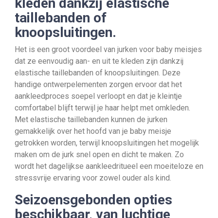
kleden dankzij elastische
taillebanden of
knoopsluitingen.
Het is een groot voordeel van jurken voor baby meisjes
dat ze eenvoudig aan- en uit te kleden zijn dankzij
elastische taillebanden of knoopsluitingen. Deze
handige ontwerpelementen zorgen ervoor dat het
aankleedproces soepel verloopt en dat je kleintje
comfortabel blijft terwijl je haar helpt met omkleden.
Met elastische taillebanden kunnen de jurken
gemakkelijk over het hoofd van je baby meisje
getrokken worden, terwijl knoopsluitingen het mogelijk
maken om de jurk snel open en dicht te maken. Zo
wordt het dagelijkse aankleedritueel een moeiteloze en
stressvrije ervaring voor zowel ouder als kind.
Seizoensgebonden opties
beschikbaar, van luchtige