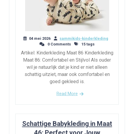
04 mei 2026
sammikids-kinderkleding
0 Comments
15 tags
Artikel: Kinderkleding Maat 86 Kinderkleding
Maat 86: Comfortabel en Stijlvol Als ouder
wil je natuurlijk dat je kind er niet alleen
schattig uitziet, maar ook comfortabel en
goed gekleed is.
Read More
Schattige Babykleding in Maat
46: Perfect voor Jouw