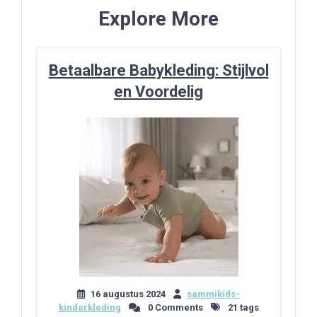
Explore More
Betaalbare Babykleding: Stijlvol
en Voordelig
16 augustus 2024
sammikids-
kinderkleding
0 Comments
21 tags