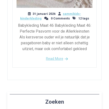
31 januari 2026
sammikids-
kinderkleding
0 Comments
12 tags
Babykleding Maat 46 Babykleding Maat 46:
Perfecte Pasvorm voor de Allerkleinsten
Als kersverse ouder wil je natuurlijk dat je
pasgeboren baby er niet alleen schattig
uitziet, maar ook comfortabel gekleed
Read More
Zoeken