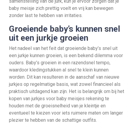
samenstelling van de jurk, kun je ervoor zorgen dat je
baby meisje zich prettig voelt en vrij kan bewegen
zonder last te hebben van irritaties.
Groeiende baby’s kunnen snel
uit een jurkje groeien
Het nadeel van het feit dat groeiende baby’s snel uit
een jurkje kunnen groeien, is een bekend dilemma voor
ouders. Baby’s groeien in een razendsnel tempo,
waardoor kledingstukken al snel te klein kunnen
worden. Dit kan resulteren in de aanschaf van nieuwe
jurkjes op regelmatige basis, wat zowel financieel als
praktisch uitdagend kan zijn. Het is belangrijk om bij het
kopen van jurkjes voor baby meisjes rekening te
houden met de groeisnelheid van je kleintje en
eventueel te kiezen voor iets ruimere maten om langer
plezier te hebben van de schattige outfits.