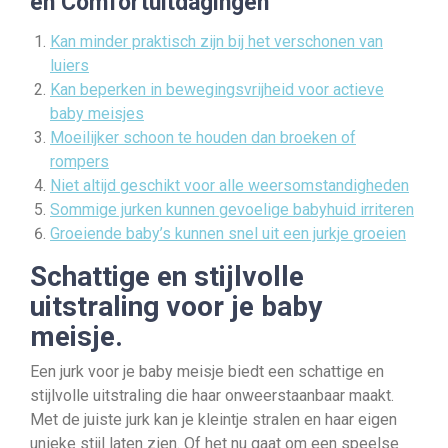
en Comfortuitdagingen
Kan minder praktisch zijn bij het verschonen van
luiers
Kan beperken in bewegingsvrijheid voor actieve
baby meisjes
Moeilijker schoon te houden dan broeken of
rompers
Niet altijd geschikt voor alle weersomstandigheden
Sommige jurken kunnen gevoelige babyhuid irriteren
Groeiende baby’s kunnen snel uit een jurkje groeien
Schattige en stijlvolle
uitstraling voor je baby
meisje.
Een jurk voor je baby meisje biedt een schattige en
stijlvolle uitstraling die haar onweerstaanbaar maakt.
Met de juiste jurk kan je kleintje stralen en haar eigen
unieke stijl laten zien. Of het nu gaat om een speelse