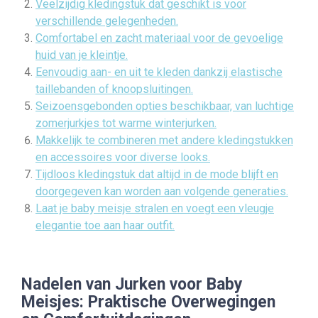
Veelzijdig kledingstuk dat geschikt is voor
verschillende gelegenheden.
Comfortabel en zacht materiaal voor de gevoelige
huid van je kleintje.
Eenvoudig aan- en uit te kleden dankzij elastische
taillebanden of knoopsluitingen.
Seizoensgebonden opties beschikbaar, van luchtige
zomerjurkjes tot warme winterjurken.
Makkelijk te combineren met andere kledingstukken
en accessoires voor diverse looks.
Tijdloos kledingstuk dat altijd in de mode blijft en
doorgegeven kan worden aan volgende generaties.
Laat je baby meisje stralen en voegt een vleugje
elegantie toe aan haar outfit.
Nadelen van Jurken voor Baby
Meisjes: Praktische Overwegingen