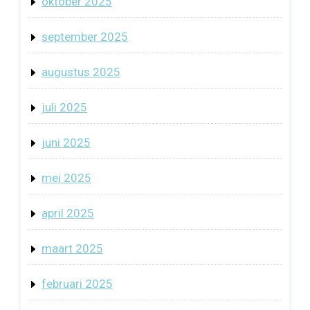
oktober 2025
september 2025
augustus 2025
juli 2025
juni 2025
mei 2025
april 2025
maart 2025
februari 2025