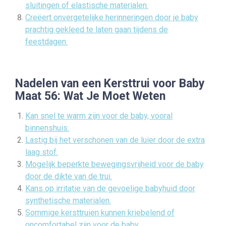
sluitingen of elastische materialen.
Creëert onvergetelijke herinneringen door je baby
prachtig gekleed te laten gaan tijdens de
feestdagen.
Nadelen van een Kersttrui voor Baby
Maat 56: Wat Je Moet Weten
Kan snel te warm zijn voor de baby, vooral
binnenshuis.
Lastig bij het verschonen van de luier door de extra
laag stof.
Mogelijk beperkte bewegingsvrijheid voor de baby
door de dikte van de trui.
Kans op irritatie van de gevoelige babyhuid door
synthetische materialen.
Sommige kersttruien kunnen kriebelend of
oncomfortabel zijn voor de baby.