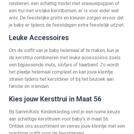
rendieren, een schattig model met sneeuwpoppen of
een trui met vrolijke kerstbomen; er is voor ieder wat
wils. De feestelijke prints en kleuren zorgen ervoor dat
je baby er tijdens de feestdagen extra feestelijk uitziet.
Leuke Accessoires
Om de outfit van je baby helemaal af te maken, kun je
de kersttrui combineren met leuke accessoires zoals
een bijpassende muts, slofjes of haarband. Zo wordt
het plaatje helemaal compleet en kan jouw kleintje
stralen tijdens het kerstdiner of bij het bezoek aan
familie en vrienden.
Kies jouw Kersttrui in Maat 56
Bij SammiKids-Kinderkleding vind je een ruime keuze
aan schattige kersttruien voor baby’s in maat 56.
Ontdek ons assortiment en verras jouw kleintje met een
prachtige outfit voor de feestdagen!