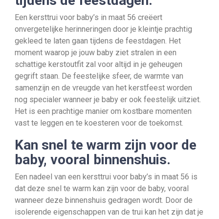
tijdens de feestdagen.
Een kersttrui voor baby’s in maat 56 creëert
onvergetelijke herinneringen door je kleintje prachtig
gekleed te laten gaan tijdens de feestdagen. Het
moment waarop je jouw baby ziet stralen in een
schattige kerstoutfit zal voor altijd in je geheugen
gegrift staan. De feestelijke sfeer, de warmte van
samenzijn en de vreugde van het kerstfeest worden
nog specialer wanneer je baby er ook feestelijk uitziet.
Het is een prachtige manier om kostbare momenten
vast te leggen en te koesteren voor de toekomst.
Kan snel te warm zijn voor de
baby, vooral binnenshuis.
Een nadeel van een kersttrui voor baby’s in maat 56 is
dat deze snel te warm kan zijn voor de baby, vooral
wanneer deze binnenshuis gedragen wordt. Door de
isolerende eigenschappen van de trui kan het zijn dat je