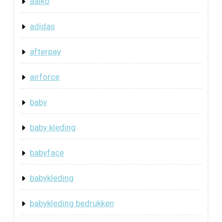
aaiko
adidas
afterpay
airforce
baby
baby kleding
babyface
babykleding
babykleding bedrukken