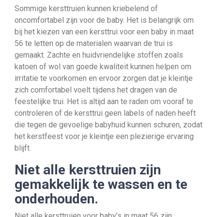
Sommige kersttruien kunnen kriebelend of
oncomfortabel zijn voor de baby. Het is belangrijk om
bij het kiezen van een kersttrui voor een baby in maat
56 te letten op de materialen waarvan de trui is
gemaakt. Zachte en huidvriendelijke stoffen zoals
katoen of wol van goede kwaliteit kunnen helpen om
irritatie te voorkomen en ervoor zorgen dat je kleintje
zich comfortabel voelt tijdens het dragen van de
feestelijke trui. Het is altijd aan te raden om vooraf te
controleren of de kersttrui geen labels of naden heeft
die tegen de gevoelige babyhuid kunnen schuren, zodat
het kerstfeest voor je kleintje een plezierige ervaring
blijft.
Niet alle kersttruien zijn
gemakkelijk te wassen en te
onderhouden.
Niet alle kersttruien voor baby’s in maat 56 zijn