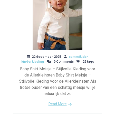
22 december 2025
sammikids-
kinderkleding
0 Comments
25 tags
Baby Shirt Meisje – Stijlvolle Kleding voor
de Allerkleinsten Baby Shirt Meisje –
Stijlvolle Kleding voor de Allerkleinsten Als
trotse ouder van een schattig meisje wil je
natuurlijk dat ze
Read More