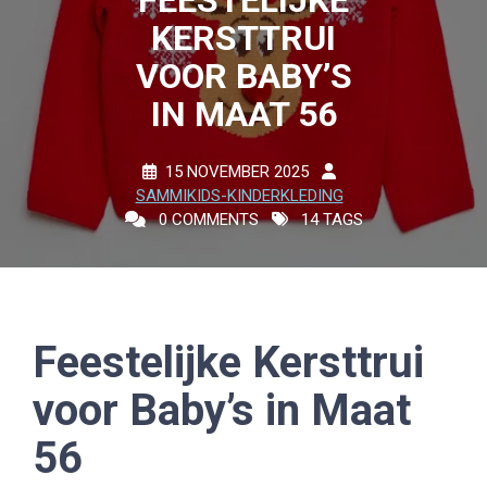
FEESTELIJKE
KERSTTRUI
VOOR BABY’S
IN MAAT 56
15 NOVEMBER 2025
SAMMIKIDS-KINDERKLEDING
0 COMMENTS
14 TAGS
Feestelijke Kersttrui
voor Baby’s in Maat
56