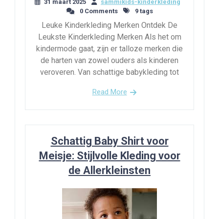
31 maart 2025
sammikids-kinderkleding
0 Comments
9 tags
Leuke Kinderkleding Merken Ontdek De
Leukste Kinderkleding Merken Als het om
kindermode gaat, zijn er talloze merken die
de harten van zowel ouders als kinderen
veroveren. Van schattige babykleding tot
Read More
Schattig Baby Shirt voor
Meisje: Stijlvolle Kleding voor
de Allerkleinsten