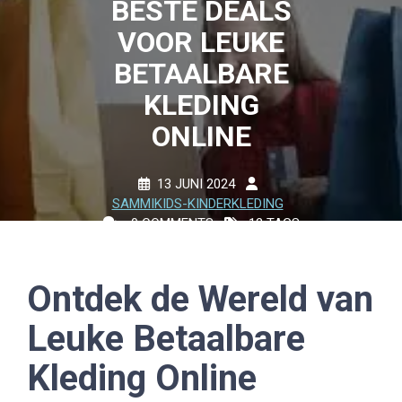
BESTE DEALS
VOOR LEUKE
BETAALBARE
KLEDING
ONLINE
13 JUNI 2024
SAMMIKIDS-KINDERKLEDING
0 COMMENTS
12 TAGS
Ontdek de Wereld van
Leuke Betaalbare
Kleding Online