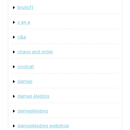
bruiloft
c en a
c&a
chaos and order
coolcat
dames
dames kleding
dameskleding
dameskleding webshop