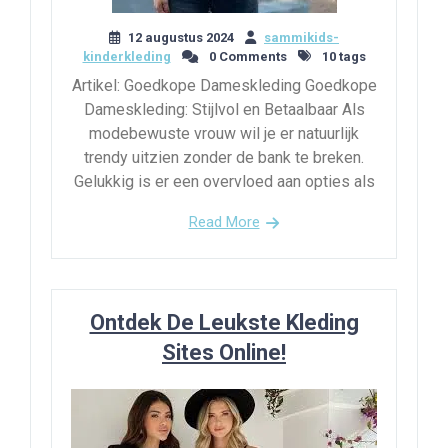
12 augustus 2024
sammikids-
kinderkleding
0 Comments
10 tags
Artikel: Goedkope Dameskleding Goedkope
Dameskleding: Stijlvol en Betaalbaar Als
modebewuste vrouw wil je er natuurlijk
trendy uitzien zonder de bank te breken.
Gelukkig is er een overvloed aan opties als
Read More
Ontdek De Leukste Kleding
Sites Online!