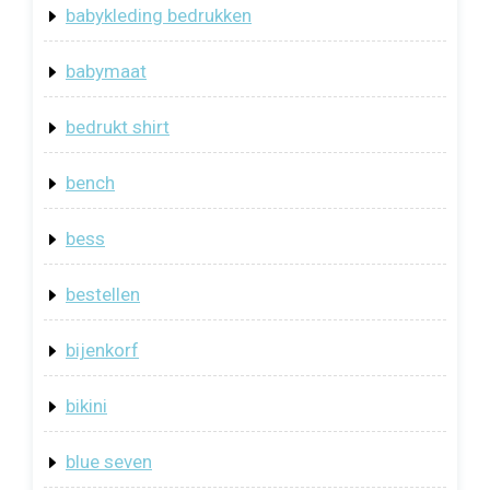
babykleding bedrukken
babymaat
bedrukt shirt
bench
bess
bestellen
bijenkorf
bikini
blue seven