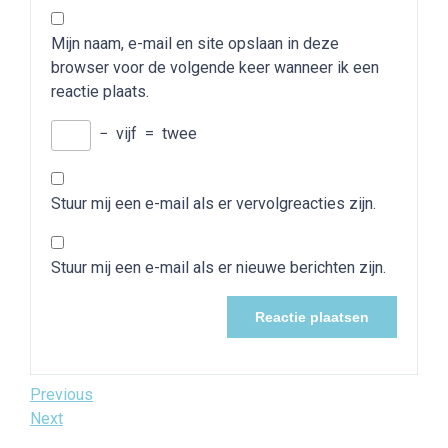
Mijn naam, e-mail en site opslaan in deze
browser voor de volgende keer wanneer ik een
reactie plaats.
−
vijf
=
twee
Stuur mij een e-mail als er vervolgreacties zijn.
Stuur mij een e-mail als er nieuwe berichten zijn.
Bericht
Previous
Previous
Post
Next
Next
navigatie
Post