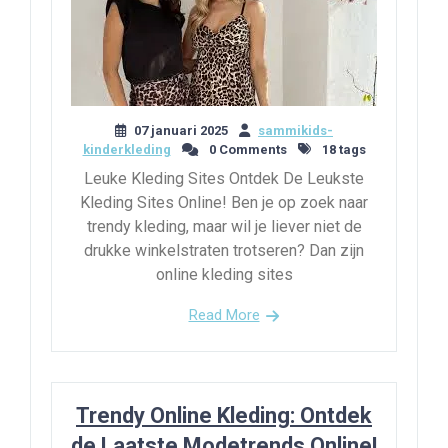
07 januari 2025
sammikids-
kinderkleding
0 Comments
18 tags
Leuke Kleding Sites Ontdek De Leukste
Kleding Sites Online! Ben je op zoek naar
trendy kleding, maar wil je liever niet de
drukke winkelstraten trotseren? Dan zijn
online kleding sites
Read More
Trendy Online Kleding: Ontdek
de Laatste Modetrends Online!