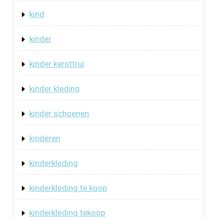
kind
kinder
kinder kersttrui
kinder kleding
kinder schoenen
kinderen
kinderkleding
kinderkleding te koop
kinderkleding tekoop