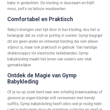
baby in gedachten. De kleding is duurzaam en blijft
mooi, zelfs na talloze wasbeurten.
Comfortabel en Praktisch
Baby’s brengen veel tijd door in hun kleding, dus het is
belangrijk dat ze zich er prettig in voelen. Gymp begrijpt
dit als geen ander en ontwerpt kleding die niet alleen
stijlvol is, maar ook praktisch in gebruik. Van handige
drukknoopjes tot elastische taillebanden; Gymp
babykleding maakt het leven van ouders een stuk
gemakkelijker.
Ontdek de Magie van Gymp
Babykleding
Of je nu op zoek bent naar een schattig kraamcadeau of
gewoon je eigen kleintje wilt verwennen met trendy
outfits, Gymp babykleding heeft alles wat je nodig hebt.
Laat je betoveren door de prachtige collectie en geef je