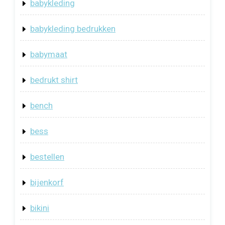
babykleding
babykleding bedrukken
babymaat
bedrukt shirt
bench
bess
bestellen
bijenkorf
bikini