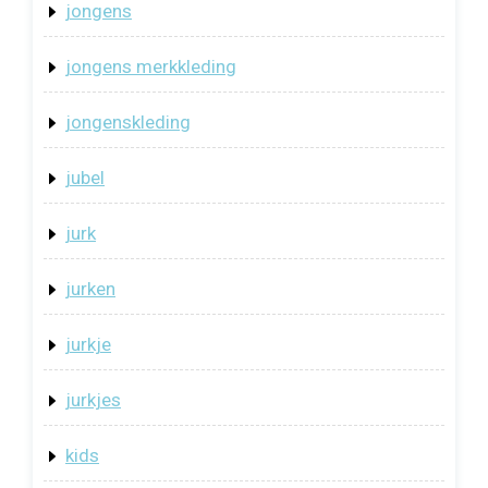
jongens
jongens merkkleding
jongenskleding
jubel
jurk
jurken
jurkje
jurkjes
kids