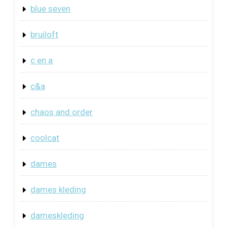
blue seven
bruiloft
c en a
c&a
chaos and order
coolcat
dames
dames kleding
dameskleding