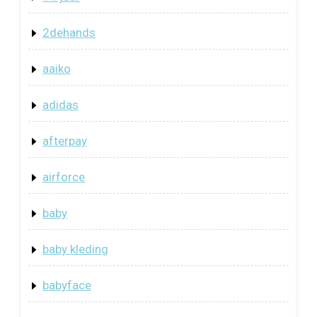
2dehands
aaiko
adidas
afterpay
airforce
baby
baby kleding
babyface