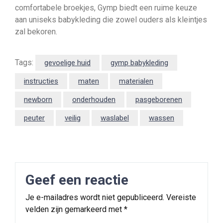
comfortabele broekjes, Gymp biedt een ruime keuze
aan uniseks babykleding die zowel ouders als kleintjes
zal bekoren.
Tags:
gevoelige huid
gymp babykleding
instructies
maten
materialen
newborn
onderhouden
pasgeborenen
peuter
veilig
waslabel
wassen
Geef een reactie
Je e-mailadres wordt niet gepubliceerd.
Vereiste
velden zijn gemarkeerd met
*