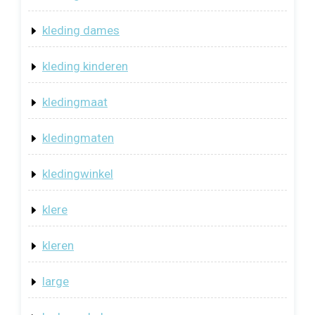
kleding dames
kleding kinderen
kledingmaat
kledingmaten
kledingwinkel
klere
kleren
large