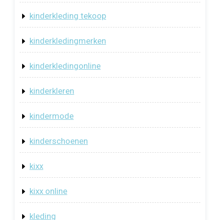
kinderkleding tekoop
kinderkledingmerken
kinderkledingonline
kinderkleren
kindermode
kinderschoenen
kixx
kixx online
kleding