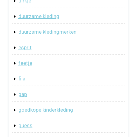
dirkje
duurzame kleding
duurzame kledingmerken
esprit
feetje
fila
gap
goedkope kinderkleding
guess