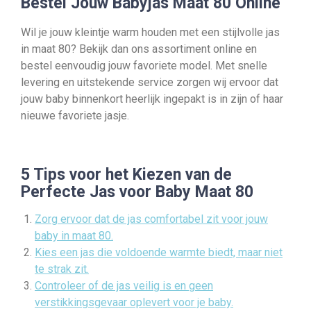
Bestel Jouw Babyjas Maat 80 Online
Wil je jouw kleintje warm houden met een stijlvolle jas
in maat 80? Bekijk dan ons assortiment online en
bestel eenvoudig jouw favoriete model. Met snelle
levering en uitstekende service zorgen wij ervoor dat
jouw baby binnenkort heerlijk ingepakt is in zijn of haar
nieuwe favoriete jasje.
5 Tips voor het Kiezen van de
Perfecte Jas voor Baby Maat 80
Zorg ervoor dat de jas comfortabel zit voor jouw
baby in maat 80.
Kies een jas die voldoende warmte biedt, maar niet
te strak zit.
Controleer of de jas veilig is en geen
verstikkingsgevaar oplevert voor je baby.