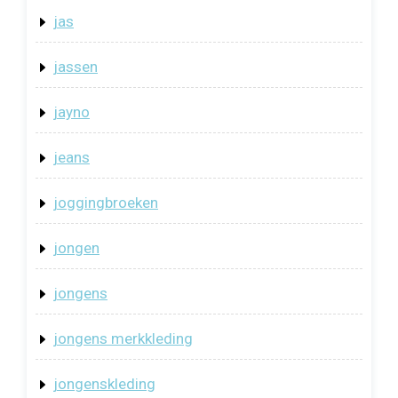
jas
jassen
jayno
jeans
joggingbroeken
jongen
jongens
jongens merkkleding
jongenskleding