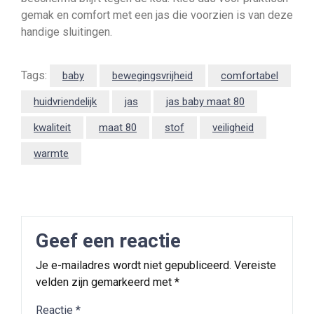
gemak en comfort met een jas die voorzien is van deze
handige sluitingen.
Tags:
baby
bewegingsvrijheid
comfortabel
huidvriendelijk
jas
jas baby maat 80
kwaliteit
maat 80
stof
veiligheid
warmte
Geef een reactie
Je e-mailadres wordt niet gepubliceerd.
Vereiste
velden zijn gemarkeerd met
*
Reactie
*