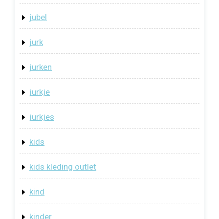
jubel
jurk
jurken
jurkje
jurkjes
kids
kids kleding outlet
kind
kinder