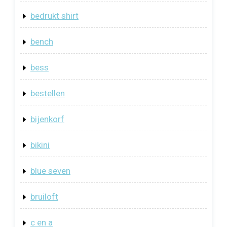
bedrukt shirt
bench
bess
bestellen
bijenkorf
bikini
blue seven
bruiloft
c en a