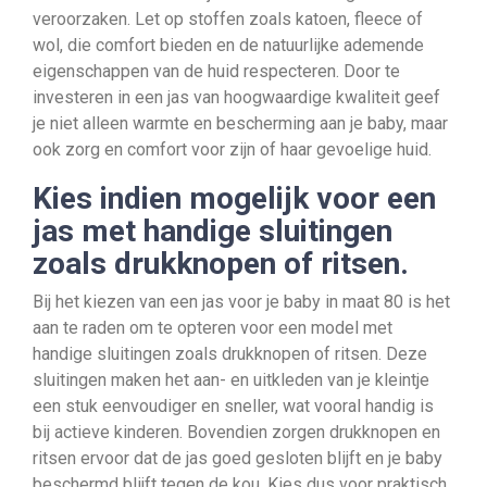
veroorzaken. Let op stoffen zoals katoen, fleece of
wol, die comfort bieden en de natuurlijke ademende
eigenschappen van de huid respecteren. Door te
investeren in een jas van hoogwaardige kwaliteit geef
je niet alleen warmte en bescherming aan je baby, maar
ook zorg en comfort voor zijn of haar gevoelige huid.
Kies indien mogelijk voor een
jas met handige sluitingen
zoals drukknopen of ritsen.
Bij het kiezen van een jas voor je baby in maat 80 is het
aan te raden om te opteren voor een model met
handige sluitingen zoals drukknopen of ritsen. Deze
sluitingen maken het aan- en uitkleden van je kleintje
een stuk eenvoudiger en sneller, wat vooral handig is
bij actieve kinderen. Bovendien zorgen drukknopen en
ritsen ervoor dat de jas goed gesloten blijft en je baby
beschermd blijft tegen de kou. Kies dus voor praktisch