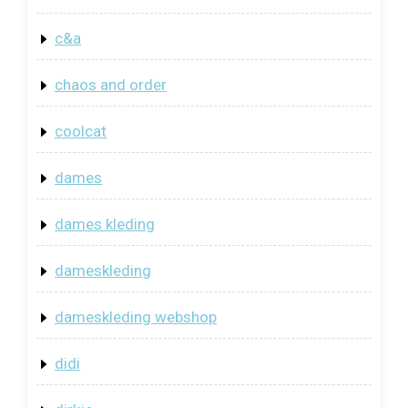
c&a
chaos and order
coolcat
dames
dames kleding
dameskleding
dameskleding webshop
didi