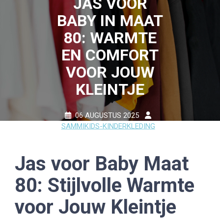
JAS VOOR
BABY IN MAAT
80: WARMTE
EN COMFORT
VOOR JOUW
KLEINTJE
06 AUGUSTUS 2025
SAMMIKIDS-KINDERKLEDING
0 COMMENTS
11 TAGS
Jas voor Baby Maat
80: Stijlvolle Warmte
voor Jouw Kleintje