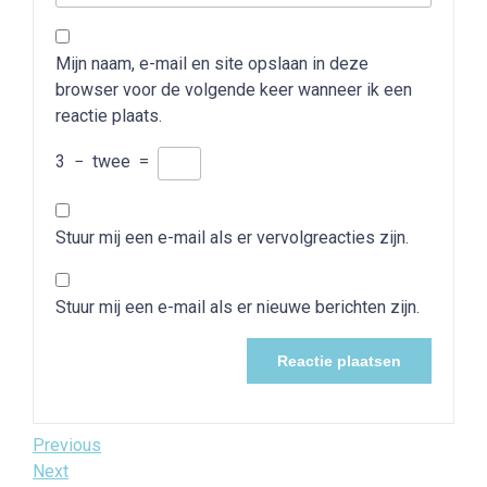
Mijn naam, e-mail en site opslaan in deze
browser voor de volgende keer wanneer ik een
reactie plaats.
3
−
twee
=
Stuur mij een e-mail als er vervolgreacties zijn.
Stuur mij een e-mail als er nieuwe berichten zijn.
Bericht
Previous
Previous
Post
Next
Next