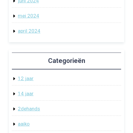
juni 2024
mei 2024
april 2024
Categorieën
12 jaar
14 jaar
2dehands
aaiko