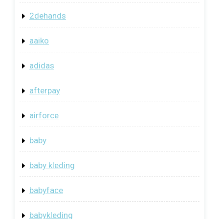
2dehands
aaiko
adidas
afterpay
airforce
baby
baby kleding
babyface
babykleding