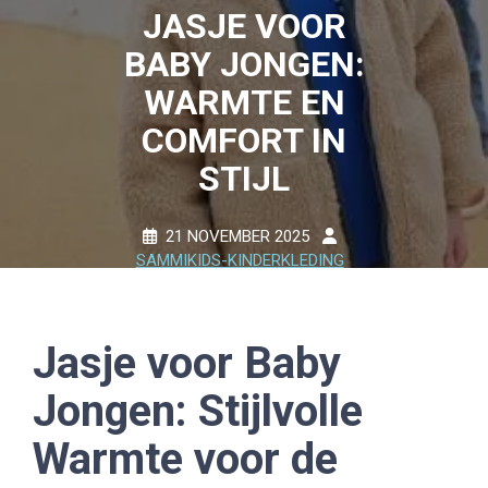
JASJE VOOR
BABY JONGEN:
WARMTE EN
COMFORT IN
STIJL
21 NOVEMBER 2025
SAMMIKIDS-KINDERKLEDING
0 COMMENTS
15 TAGS
Jasje voor Baby
Jongen: Stijlvolle
Warmte voor de