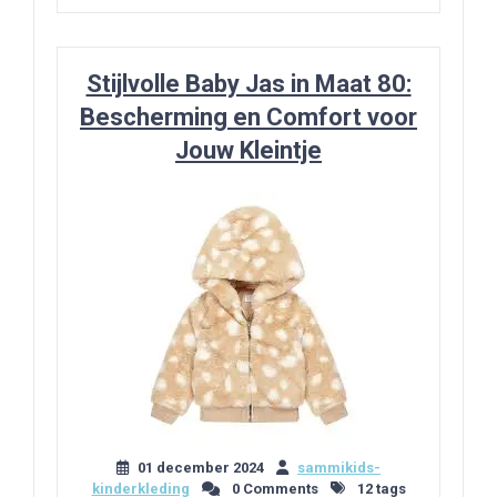
Stijlvolle Baby Jas in Maat 80:
Bescherming en Comfort voor
Jouw Kleintje
01 december 2024
sammikids-
kinderkleding
0 Comments
12 tags