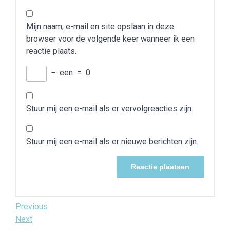
Mijn naam, e-mail en site opslaan in deze
browser voor de volgende keer wanneer ik een
reactie plaats.
−
een
=
0
Stuur mij een e-mail als er vervolgreacties zijn.
Stuur mij een e-mail als er nieuwe berichten zijn.
Bericht
Previous
Previous
Post
Next
Next
navigatie