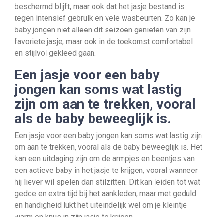
beschermd blijft, maar ook dat het jasje bestand is
tegen intensief gebruik en vele wasbeurten. Zo kan je
baby jongen niet alleen dit seizoen genieten van zijn
favoriete jasje, maar ook in de toekomst comfortabel
en stijlvol gekleed gaan.
Een jasje voor een baby
jongen kan soms wat lastig
zijn om aan te trekken, vooral
als de baby beweeglijk is.
Een jasje voor een baby jongen kan soms wat lastig zijn
om aan te trekken, vooral als de baby beweeglijk is. Het
kan een uitdaging zijn om de armpjes en beentjes van
een actieve baby in het jasje te krijgen, vooral wanneer
hij liever wil spelen dan stilzitten. Dit kan leiden tot wat
gedoe en extra tijd bij het aankleden, maar met geduld
en handigheid lukt het uiteindelijk wel om je kleintje
warm en knus in zijn jasje te krijgen.