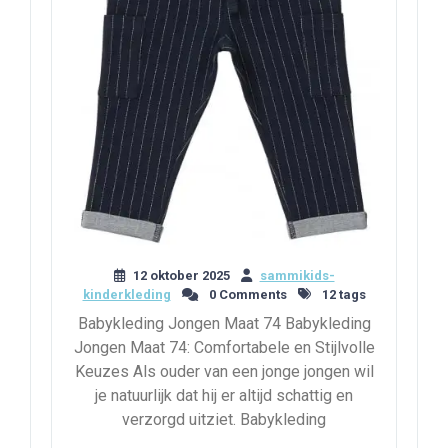
12 oktober 2025
sammikids-
kinderkleding
0 Comments
12 tags
Babykleding Jongen Maat 74 Babykleding
Jongen Maat 74: Comfortabele en Stijlvolle
Keuzes Als ouder van een jonge jongen wil
je natuurlijk dat hij er altijd schattig en
verzorgd uitziet. Babykleding