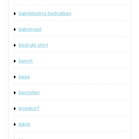
babykleding bedrukken
babymaat
bedrukt shirt
bench
bess
bestellen
bijenkorf
bikini