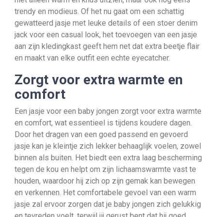
trendy en modieus. Of het nu gaat om een schattig
gewatteerd jasje met leuke details of een stoer denim
jack voor een casual look, het toevoegen van een jasje
aan zijn kledingkast geeft hem net dat extra beetje flair
en maakt van elke outfit een echte eyecatcher.
Zorgt voor extra warmte en
comfort
Een jasje voor een baby jongen zorgt voor extra warmte
en comfort, wat essentieel is tijdens koudere dagen.
Door het dragen van een goed passend en gevoerd
jasje kan je kleintje zich lekker behaaglijk voelen, zowel
binnen als buiten. Het biedt een extra laag bescherming
tegen de kou en helpt om zijn lichaamswarmte vast te
houden, waardoor hij zich op zijn gemak kan bewegen
en verkennen. Het comfortabele gevoel van een warm
jasje zal ervoor zorgen dat je baby jongen zich gelukkig
en tevreden voelt, terwijl jij gerust bent dat hij goed