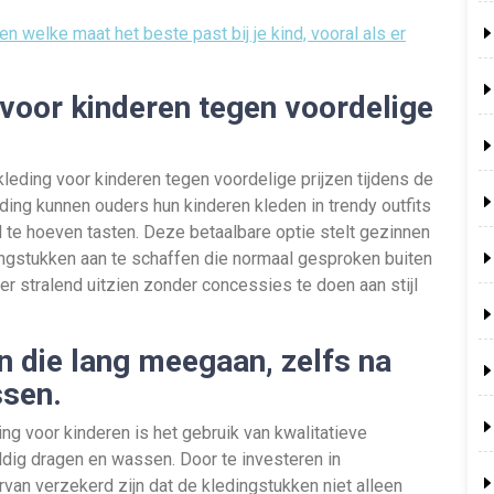
en welke maat het beste past bij je kind, vooral als er
g voor kinderen tegen voordelige
kkleding voor kinderen tegen voordelige prijzen tijdens de
ding kunnen ouders hun kinderen kleden in trendy outfits
 te hoeven tasten. Deze betaalbare optie stelt gezinnen
ngstukken aan te schaffen die normaal gesproken buiten
r stralend uitzien zonder concessies te doen aan stijl
en die lang meegaan, zelfs na
ssen.
ng voor kinderen is het gebruik van kwalitatieve
ldig dragen en wassen. Door te investeren in
van verzekerd zijn dat de kledingstukken niet alleen