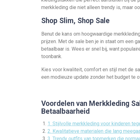
merkkleding die niet alleen trendy is, maar oo
Shop Slim, Shop Sale
Benut de kans om hoogwaardige merkkleding 
prijzen. Met de sale ben je in staat om een g
betaalbaar is. Wees er snel bij, want populai
toonbank.
Kies voor kwaliteit, comfort en stijl met de s
een modieuze update zonder het budget te o
Voordelen van Merkkleding Sale
Betaalbaarheid
1. Stijlvolle merkkleding voor kinderen teg
2. Kwalitatieve materialen die lang meega
3. Trendy outfits van topmerken die normaal