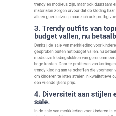
trendy en modieus zijn, maar ook duurzaam 
materialen zorgen ervoor dat de kleding haar 
alleen goed uitzien, maar zich ook prettig voel
3. Trendy outfits van to
budget vallen, nu betaalb
Dankzij de sale van merkkleding voor kinder
gesproken buiten het budget vallen, nu betaal
modieuze kledingstukken van gerenommeerd
hoge kosten. Door te profiteren van kortinge
trendy kleding aan te schaffen die voorheen 
om kinderen te laten stralen in kwalitatieve o
een vriendelijkere prijs.
4. Diversiteit aan stijlen
sale.
In de sale van merkkleding voor kinderen is e