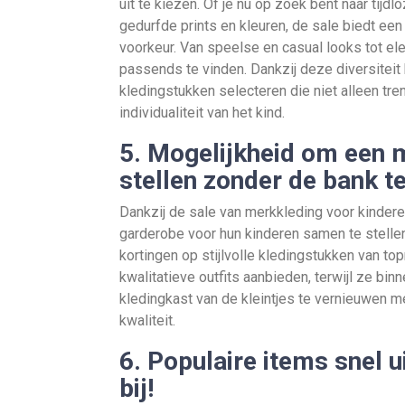
uit te kiezen. Of je nu op zoek bent naar tijd
gedurfde prints en kleuren, de sale biedt een
voorkeur. Van speelse en casual looks tot eleg
passends te vinden. Dankzij deze diversitei
kledingstukken selecteren die niet alleen tren
individualiteit van het kind.
5. Mogelijkheid om een 
stellen zonder de bank t
Dankzij de sale van merkkleding voor kinder
garderobe voor hun kinderen samen te stellen
kortingen op stijlvolle kledingstukken van t
kwalitatieve outfits aanbieden, terwijl ze bi
kledingkast van de kleintjes te vernieuwen me
kwaliteit.
6. Populaire items snel u
bij!