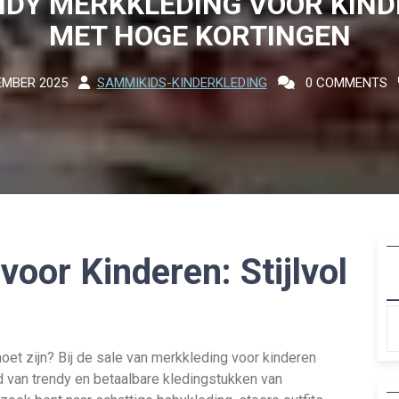
DY MERKKLEDING VOOR KIN
MET HOGE KORTINGEN
EMBER 2025
SAMMIKIDS-KINDERKLEDING
0 COMMENTS
voor Kinderen: Stijlvol
oet zijn? Bij de sale van merkkleding voor kinderen
 van trendy en betaalbare kledingstukken van