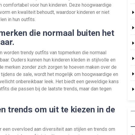
en comfortabel voor hun kinderen. Deze hoogwaardige
vorm en kwaliteit behoudt, waardoor kinderen er niet
en in hun outfits.
pmerken die normaal buiten het
aar.
en worden trendy outfits van topmerken die normaal
baar. Ouders kunnen hun kinderen kleden in stijlvolle en
e merken zonder zich zorgen te hoeven maken over de
n tijdens de sale, wordt het mogelijk om hoogwaardige en
wellicht onbereikbaar leek. Het biedt een geweldige kans
utfits die passen bij de laatste trends, maar dan tegen
 en trends om uit te kiezen in de
r een overvloed aan diversiteit aan stijlen en trends om