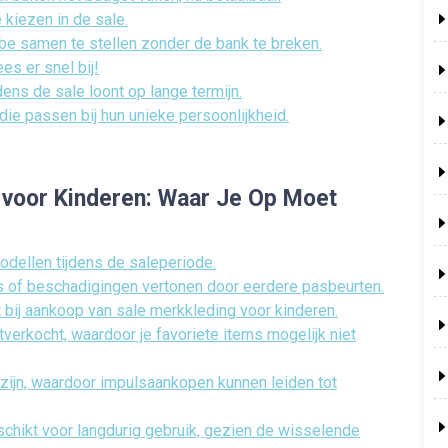
e kiezen in de sale.
e samen te stellen zonder de bank te breken.
es er snel bij!
dens de sale loont op lange termijn.
 die passen bij hun unieke persoonlijkheid.
 voor Kinderen: Waar Je Op Moet
dellen tijdens de saleperiode.
 of beschadigingen vertonen door eerdere pasbeurten.
t bij aankoop van sale merkkleding voor kinderen.
tverkocht, waardoor je favoriete items mogelijk niet
 zijn, waardoor impulsaankopen kunnen leiden tot
chikt voor langdurig gebruik, gezien de wisselende