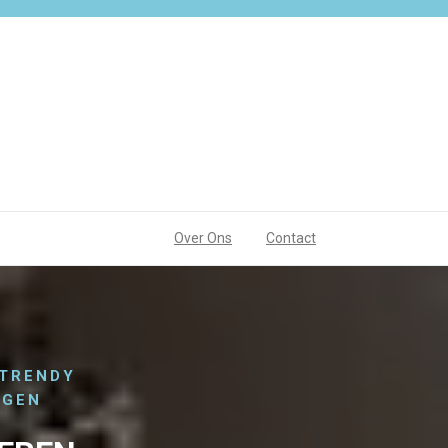
Over Ons
Contact
TRENDY
NGEN