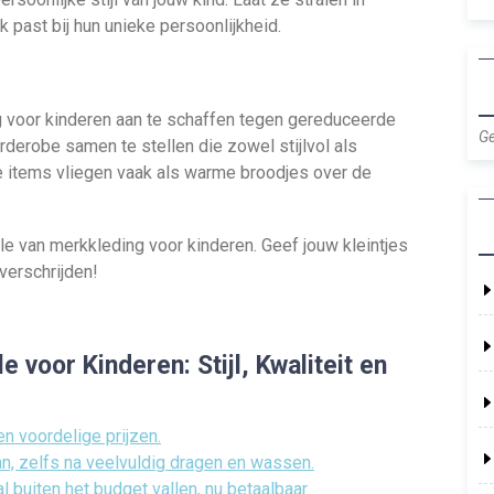
k past bij hun unieke persoonlijkheid.
voor kinderen aan te schaffen tegen gereduceerde
Ge
arderobe samen te stellen die zowel stijlvol als
re items vliegen vaak als warme broodjes over de
ale van merkkleding voor kinderen. Geef jouw kleintjes
verschrijden!
 voor Kinderen: Stijl, Kwaliteit en
en voordelige prijzen.
an, zelfs na veelvuldig dragen en wassen.
 buiten het budget vallen, nu betaalbaar.