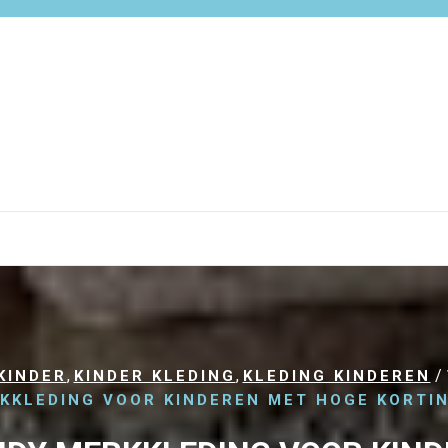
,
,
/
KINDER
KINDER KLEDING
KLEDING KINDEREN
KKLEDING VOOR KINDEREN MET HOGE KORTI