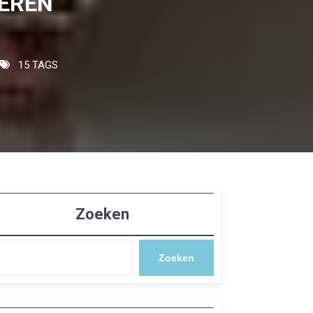
DEREN
15 TAGS
Zoeken
Zoeken