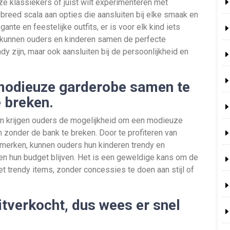
loze klassiekers of juist wilt experimenteren met
 breed scala aan opties die aansluiten bij elke smaak en
ante en feestelijke outfits, er is voor elk kind iets
t kunnen ouders en kinderen samen de perfecte
dy zijn, maar ook aansluiten bij de persoonlijkheid en
modieuze garderobe samen te
e breken.
en krijgen ouders de mogelijkheid om een modieuze
 zonder de bank te breken. Door te profiteren van
opmerken, kunnen ouders hun kinderen trendy en
nnen hun budget blijven. Het is een geweldige kans om de
t trendy items, zonder concessies te doen aan stijl of
itverkocht, dus wees er snel