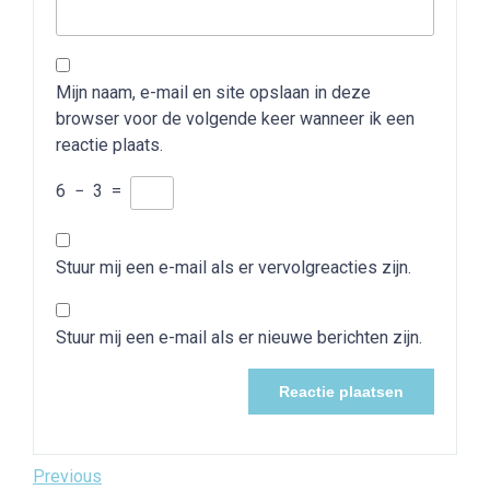
Mijn naam, e-mail en site opslaan in deze
browser voor de volgende keer wanneer ik een
reactie plaats.
6
−
3
=
Stuur mij een e-mail als er vervolgreacties zijn.
Stuur mij een e-mail als er nieuwe berichten zijn.
Bericht
Previous
Previous