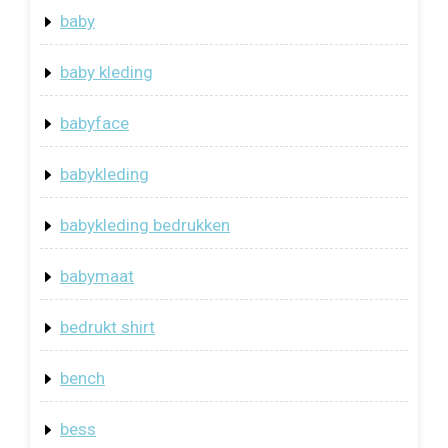
baby
baby kleding
babyface
babykleding
babykleding bedrukken
babymaat
bedrukt shirt
bench
bess