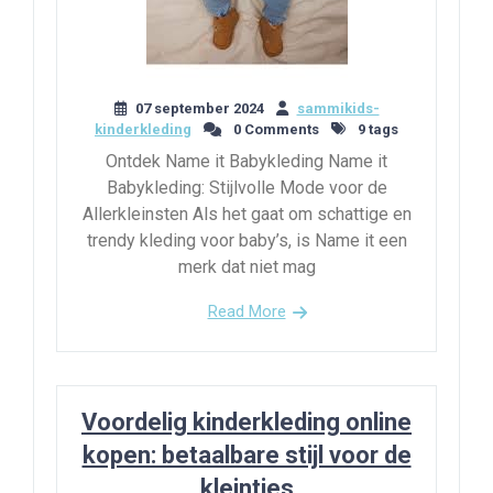
07 september 2024
sammikids-
kinderkleding
0 Comments
9 tags
Ontdek Name it Babykleding Name it
Babykleding: Stijlvolle Mode voor de
Allerkleinsten Als het gaat om schattige en
trendy kleding voor baby’s, is Name it een
merk dat niet mag
Read More
Voordelig kinderkleding online
kopen: betaalbare stijl voor de
kleintjes