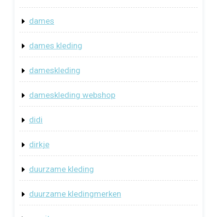
dames
dames kleding
dameskleding
dameskleding webshop
didi
dirkje
duurzame kleding
duurzame kledingmerken