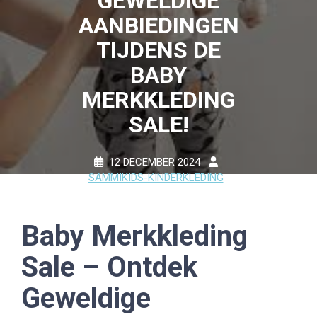
GEWELDIGE
AANBIEDINGEN
TIJDENS DE
BABY
MERKKLEDING
SALE!
12 DECEMBER 2024
SAMMIKIDS-KINDERKLEDING
0 COMMENTS
16 TAGS
Baby Merkkleding
Sale – Ontdek
Geweldige