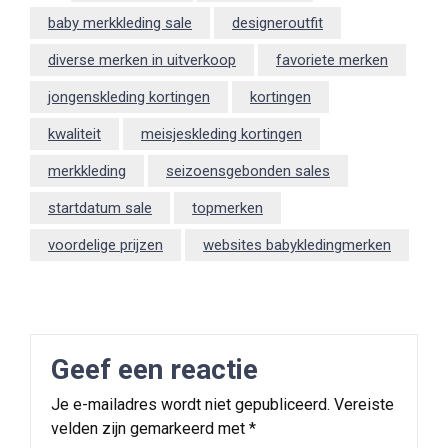
baby merkkleding sale
designeroutfit
diverse merken in uitverkoop
favoriete merken
jongenskleding kortingen
kortingen
kwaliteit
meisjeskleding kortingen
merkkleding
seizoensgebonden sales
startdatum sale
topmerken
voordelige prijzen
websites babykledingmerken
Geef een reactie
Je e-mailadres wordt niet gepubliceerd.
Vereiste
velden zijn gemarkeerd met
*