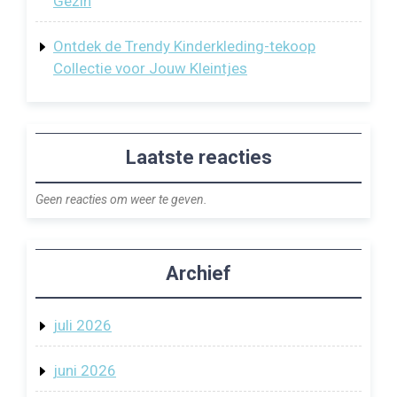
Gezin
Ontdek de Trendy Kinderkleding-tekoop
Collectie voor Jouw Kleintjes
Laatste reacties
Geen reacties om weer te geven.
Archief
juli 2026
juni 2026