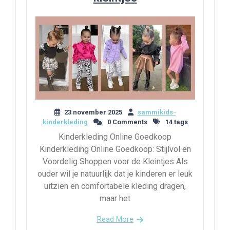
23 november 2025
sammikids-
kinderkleding
0 Comments
14 tags
Kinderkleding Online Goedkoop
Kinderkleding Online Goedkoop: Stijlvol en
Voordelig Shoppen voor de Kleintjes Als
ouder wil je natuurlijk dat je kinderen er leuk
uitzien en comfortabele kleding dragen,
maar het
Read More