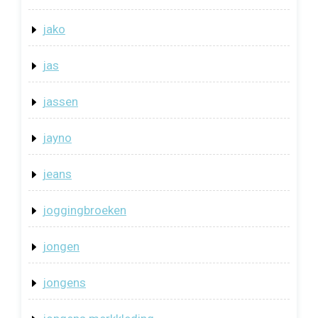
jako
jas
jassen
jayno
jeans
joggingbroeken
jongen
jongens