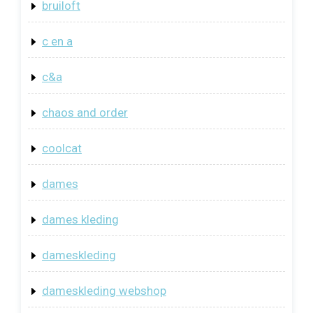
bruiloft
c en a
c&a
chaos and order
coolcat
dames
dames kleding
dameskleding
dameskleding webshop