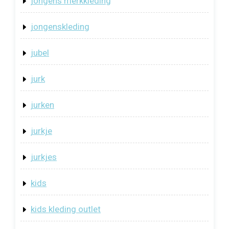
jongens merkkleding
jongenskleding
jubel
jurk
jurken
jurkje
jurkjes
kids
kids kleding outlet