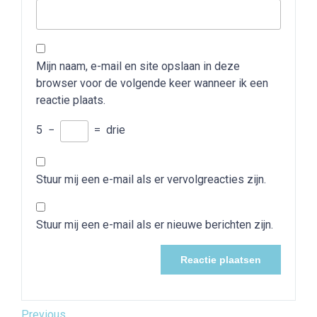
Mijn naam, e-mail en site opslaan in deze
browser voor de volgende keer wanneer ik een
reactie plaats.
5
−
=
drie
Stuur mij een e-mail als er vervolgreacties zijn.
Stuur mij een e-mail als er nieuwe berichten zijn.
Previous
Previous