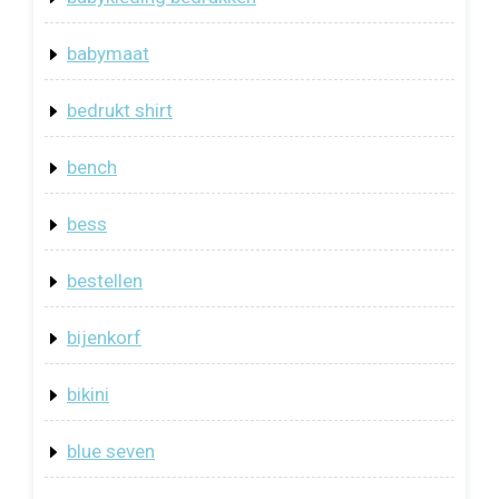
babymaat
bedrukt shirt
bench
bess
bestellen
bijenkorf
bikini
blue seven