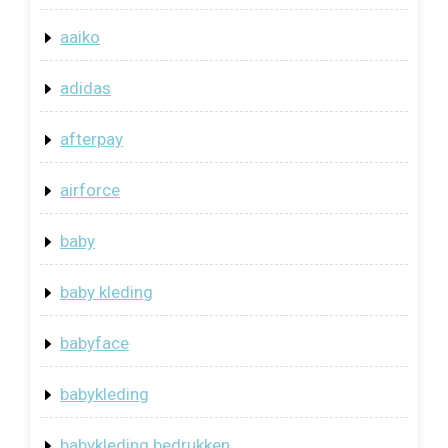
aaiko
adidas
afterpay
airforce
baby
baby kleding
babyface
babykleding
babykleding bedrukken