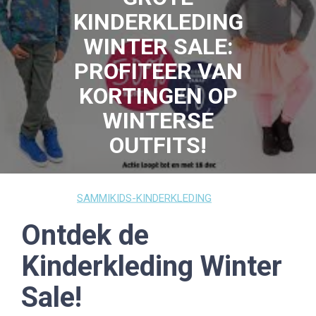
KINDERKLEDING
WINTER SALE:
PROFITEER VAN
KORTINGEN OP
WINTERSE
OUTFITS!
23 MAART 2026
SAMMIKIDS-KINDERKLEDING
0 COMMENTS
7 TAGS
Ontdek de
Kinderkleding Winter
Sale!