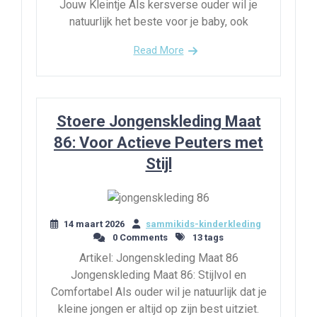
Jouw Kleintje Als kersverse ouder wil je
natuurlijk het beste voor je baby, ook
Read More
Stoere Jongenskleding Maat
86: Voor Actieve Peuters met
Stijl
14 maart 2026
sammikids-kinderkleding
0 Comments
13 tags
Artikel: Jongenskleding Maat 86
Jongenskleding Maat 86: Stijlvol en
Comfortabel Als ouder wil je natuurlijk dat je
kleine jongen er altijd op zijn best uitziet.