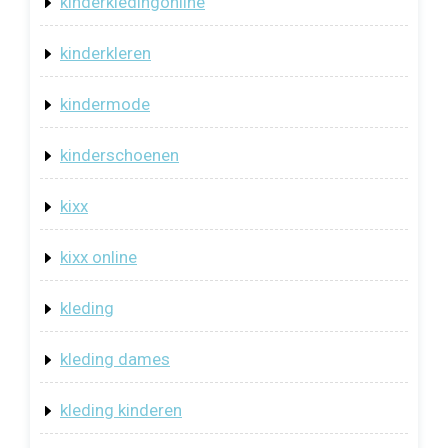
kinderkledingonline
kinderkleren
kindermode
kinderschoenen
kixx
kixx online
kleding
kleding dames
kleding kinderen