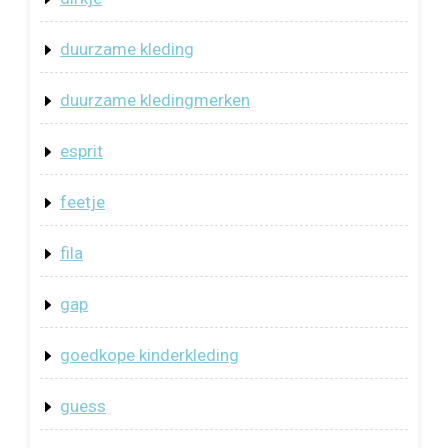
duurzame kleding
duurzame kledingmerken
esprit
feetje
fila
gap
goedkope kinderkleding
guess