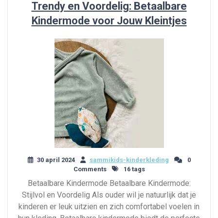
Trendy en Voordelig: Betaalbare
Kindermode voor Jouw Kleintjes
30 april 2024
sammikids-kinderkleding
0
Comments
16 tags
Betaalbare Kindermode Betaalbare Kindermode:
Stijlvol en Voordelig Als ouder wil je natuurlijk dat je
kinderen er leuk uitzien en zich comfortabel voelen in