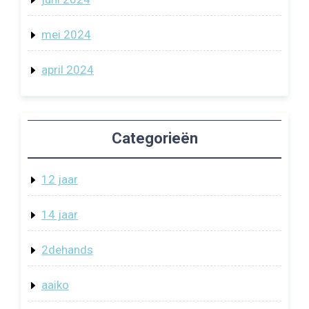
mei 2024
april 2024
Categorieën
12 jaar
14 jaar
2dehands
aaiko