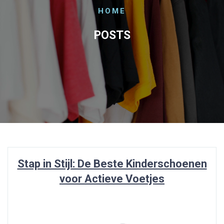
HOME
POSTS
Stap in Stijl: De Beste Kinderschoenen
voor Actieve Voetjes