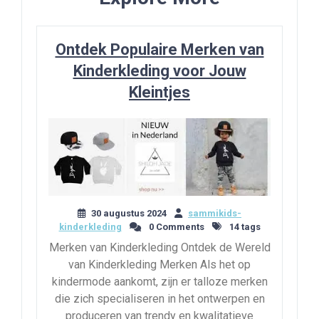
Ontdek Populaire Merken van
Kinderkleding voor Jouw
Kleintjes
30 augustus 2024
sammikids-
kinderkleding
0 Comments
14 tags
Merken van Kinderkleding Ontdek de Wereld
van Kinderkleding Merken Als het op
kindermode aankomt, zijn er talloze merken
die zich specialiseren in het ontwerpen en
produceren van trendy en kwalitatieve