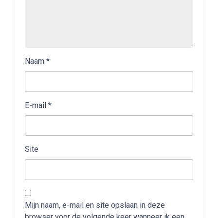
Naam
*
E-mail
*
Site
Mijn naam, e-mail en site opslaan in deze
browser voor de volgende keer wanneer ik een