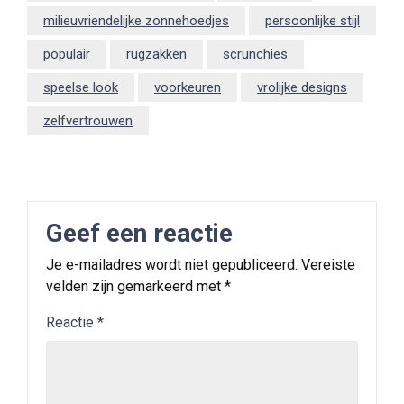
milieuvriendelijke zonnehoedjes
persoonlijke stijl
populair
rugzakken
scrunchies
speelse look
voorkeuren
vrolijke designs
zelfvertrouwen
Geef een reactie
Je e-mailadres wordt niet gepubliceerd.
Vereiste
velden zijn gemarkeerd met
*
Reactie
*