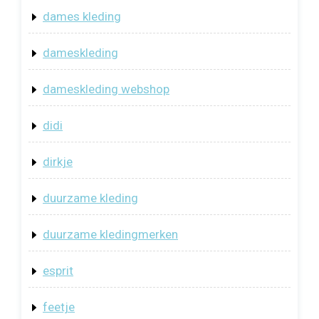
dames kleding
dameskleding
dameskleding webshop
didi
dirkje
duurzame kleding
duurzame kledingmerken
esprit
feetje