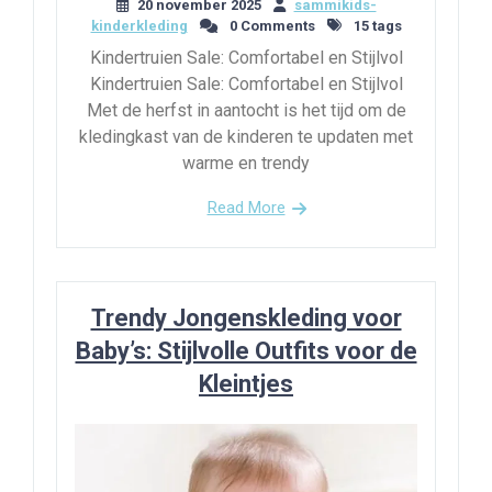
20 november 2025
sammikids-
kinderkleding
0 Comments
15 tags
Kindertruien Sale: Comfortabel en Stijlvol
Kindertruien Sale: Comfortabel en Stijlvol
Met de herfst in aantocht is het tijd om de
kledingkast van de kinderen te updaten met
warme en trendy
Read More
Trendy Jongenskleding voor
Baby’s: Stijlvolle Outfits voor de
Kleintjes