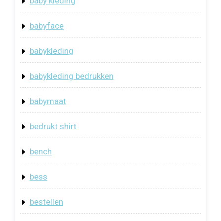
baby kleding
babyface
babykleding
babykleding bedrukken
babymaat
bedrukt shirt
bench
bess
bestellen