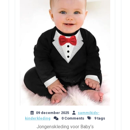
09 december 2025
sammikids-
kinderkleding
0 Comments
9 tags
Jongenskleding voor Baby’s