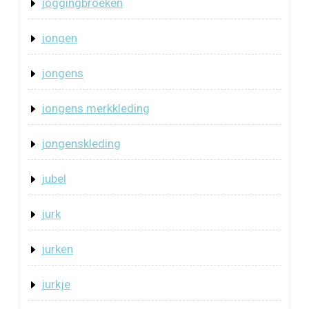
joggingbroeken
jongen
jongens
jongens merkkleding
jongenskleding
jubel
jurk
jurken
jurkje