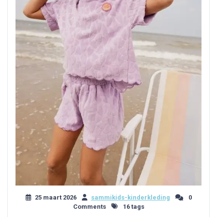
25 maart 2026
sammikids-kinderkleding
0
Comments
16 tags