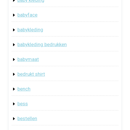
baby kleding
babyface
babykleding
babykleding bedrukken
babymaat
bedrukt shirt
bench
bess
bestellen