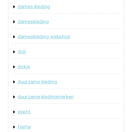
dames kleding
dameskleding
dameskleding webshop
didi
dirkje
duurzame kleding
duurzame kledingmerken
esprit
feetje