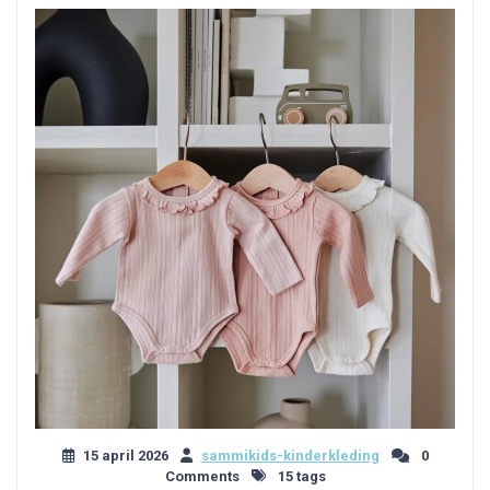
15 april 2026
sammikids-kinderkleding
0
Comments
15 tags