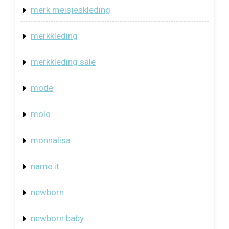
merk meisjeskleding
merkkleding
merkkleding sale
mode
molo
monnalisa
name it
newborn
newborn baby