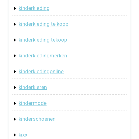
kinderkleding
kinderkleding te koop
kinderkleding tekoop
kinderkledingmerken
kinderkledingonline
kinderkleren
kindermode
kinderschoenen
kixx