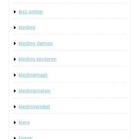
kixx online
kleding
kleding dames
kleding kinderen
kledingmaat
kledingmaten
kledingwinkel
klere
kleren