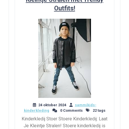
Outfits!
24 oktober 2024
sammikids-
kinderkleding
0 Comments
22 tags
Kinderkledij Stoer Stoere Kinderkledij: Laat
Je Kleintje Stralen! Stoere kinderkledij is