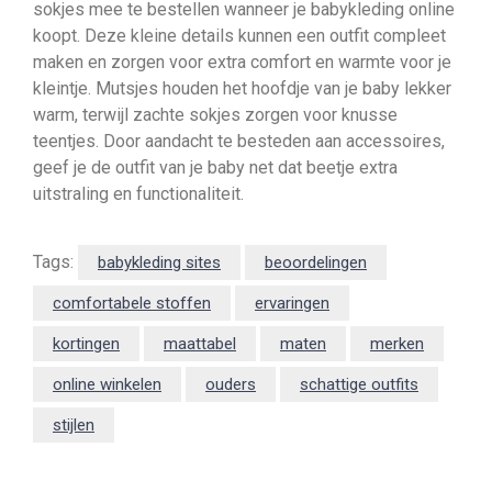
sokjes mee te bestellen wanneer je babykleding online
koopt. Deze kleine details kunnen een outfit compleet
maken en zorgen voor extra comfort en warmte voor je
kleintje. Mutsjes houden het hoofdje van je baby lekker
warm, terwijl zachte sokjes zorgen voor knusse
teentjes. Door aandacht te besteden aan accessoires,
geef je de outfit van je baby net dat beetje extra
uitstraling en functionaliteit.
Tags:
babykleding sites
beoordelingen
comfortabele stoffen
ervaringen
kortingen
maattabel
maten
merken
online winkelen
ouders
schattige outfits
stijlen