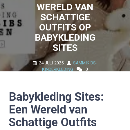
WERELD VAN
SCHATTIGE
OUTFITS OP
BABYKLEDING
SITES
24 JULI 2025
SAMMIKIDS-
KINDERKLEDING
0
COMMENTS
12 TAGS
Babykleding Sites:
Een Wereld van
Schattige Outfits