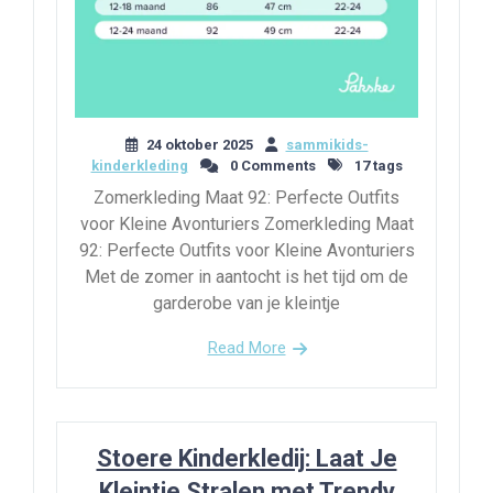
24 oktober 2025
sammikids-
kinderkleding
0 Comments
17 tags
Zomerkleding Maat 92: Perfecte Outfits
voor Kleine Avonturiers Zomerkleding Maat
92: Perfecte Outfits voor Kleine Avonturiers
Met de zomer in aantocht is het tijd om de
garderobe van je kleintje
Read More
Stoere Kinderkledij: Laat Je
Kleintje Stralen met Trendy