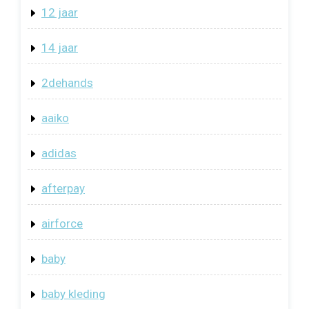
12 jaar
14 jaar
2dehands
aaiko
adidas
afterpay
airforce
baby
baby kleding