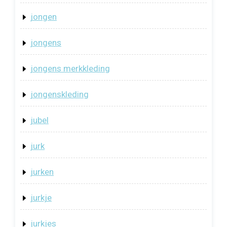
jongen
jongens
jongens merkkleding
jongenskleding
jubel
jurk
jurken
jurkje
jurkjes