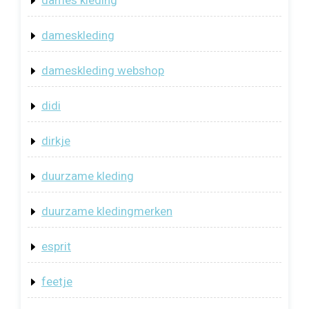
dameskleding
dameskleding webshop
didi
dirkje
duurzame kleding
duurzame kledingmerken
esprit
feetje