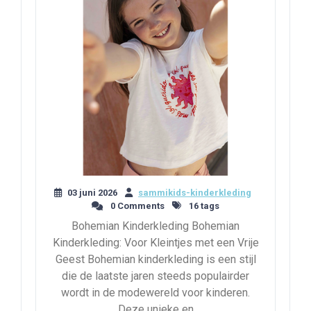
03 juni 2026
sammikids-kinderkleding
0 Comments
16 tags
Bohemian Kinderkleding Bohemian
Kinderkleding: Voor Kleintjes met een Vrije
Geest Bohemian kinderkleding is een stijl
die de laatste jaren steeds populairder
wordt in de modewereld voor kinderen.
Deze unieke en