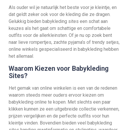
Als ouder wil je natuurlijk het beste voor je kleintje, en
dat geldt zeker ook voor de kleding die ze dragen.
Gelukkig bieden babykleding sites een schat aan
keuzes als het gaat om schattige en comfortabele
outfits voor de allerkleinsten. Of je nu op zoek bent
naar lieve rompertjes, zachte pyjama’s of trendy setjes,
online winkels gespecialiseerd in babykleding hebben
het allemaal.
Waarom Kiezen voor Babykleding
Sites?
Het gemak van online winkelen is een van de redenen
waarom steeds meer ouders ervoor kiezen om
babykleding online te kopen. Met slechts een paar
klikken kunnen ze een uitgebreide collectie verkennen,
prijzen vergelijken en de perfecte outfits voor hun
kleintje vinden. Bovendien bieden veel babykleding
sites handige maatinformatie en stylingtips, waardoor