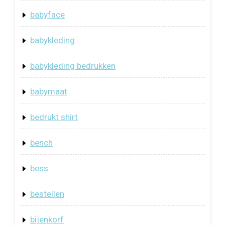
babyface
babykleding
babykleding bedrukken
babymaat
bedrukt shirt
bench
bess
bestellen
bijenkorf