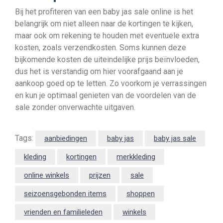
Bij het profiteren van een baby jas sale online is het
belangrijk om niet alleen naar de kortingen te kijken,
maar ook om rekening te houden met eventuele extra
kosten, zoals verzendkosten. Soms kunnen deze
bijkomende kosten de uiteindelijke prijs beïnvloeden,
dus het is verstandig om hier voorafgaand aan je
aankoop goed op te letten. Zo voorkom je verrassingen
en kun je optimaal genieten van de voordelen van de
sale zonder onverwachte uitgaven.
Tags:
aanbiedingen
baby jas
baby jas sale
kleding
kortingen
merkkleding
online winkels
prijzen
sale
seizoensgebonden items
shoppen
vrienden en familieleden
winkels