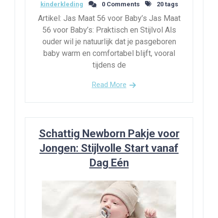
kinderkleding
0 Comments
20 tags
Artikel: Jas Maat 56 voor Baby’s Jas Maat
56 voor Baby’s: Praktisch en Stijlvol Als
ouder wil je natuurlijk dat je pasgeboren
baby warm en comfortabel blijft, vooral
tijdens de
Read More
Schattig Newborn Pakje voor
Jongen: Stijlvolle Start vanaf
Dag Eén