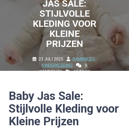
JAS SALE:
STIJLVOLLE
KLEDING VOOR
KLEINE
PRIJZEN
23 JULI 2025
SAMMIKIDS-
KINDERKLEDING
0
COMMENTS
13 TAGS
Baby Jas Sale:
Stijlvolle Kleding voor
Kleine Prijzen