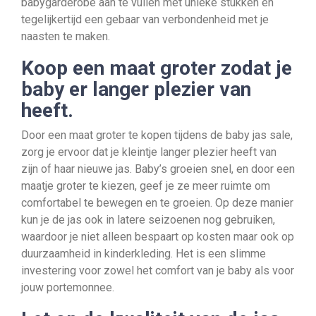
babygarderobe aan te vullen met unieke stukken en
tegelijkertijd een gebaar van verbondenheid met je
naasten te maken.
Koop een maat groter zodat je
baby er langer plezier van
heeft.
Door een maat groter te kopen tijdens de baby jas sale,
zorg je ervoor dat je kleintje langer plezier heeft van
zijn of haar nieuwe jas. Baby’s groeien snel, en door een
maatje groter te kiezen, geef je ze meer ruimte om
comfortabel te bewegen en te groeien. Op deze manier
kun je de jas ook in latere seizoenen nog gebruiken,
waardoor je niet alleen bespaart op kosten maar ook op
duurzaamheid in kinderkleding. Het is een slimme
investering voor zowel het comfort van je baby als voor
jouw portemonnee.