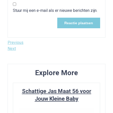
Stuur mij een e-mail als er nieuwe berichten zijn.
Bericht
Previous
Previous
Post
Next
Next
navigatie
Post
Explore More
Schattige Jas Maat 56 voor
Jouw Kleine Baby