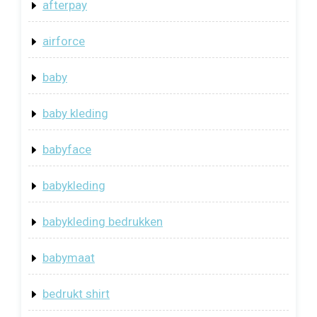
afterpay
airforce
baby
baby kleding
babyface
babykleding
babykleding bedrukken
babymaat
bedrukt shirt