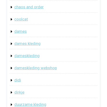
chaos and order
coolcat
dames
dames kleding
dameskleding
dameskleding webshop
didi
dirkje
duurzame kleding