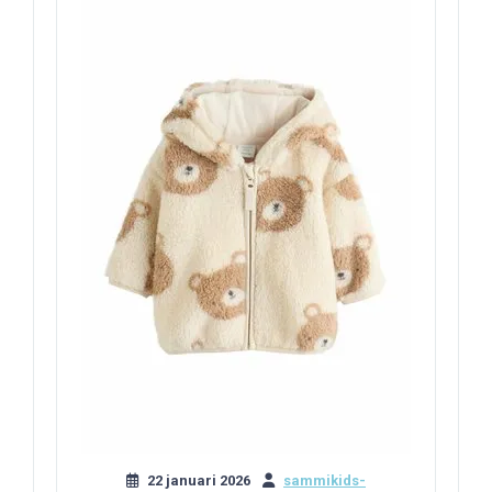
22 januari 2026
sammikids-