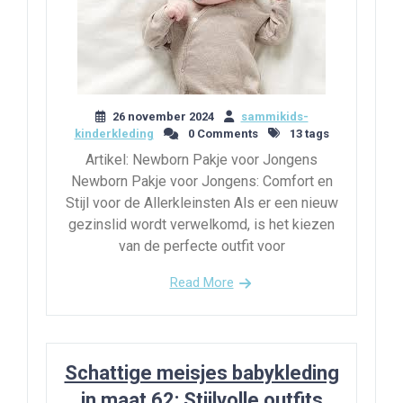
26 november 2024
sammikids-
kinderkleding
0 Comments
13 tags
Artikel: Newborn Pakje voor Jongens
Newborn Pakje voor Jongens: Comfort en
Stijl voor de Allerkleinsten Als er een nieuw
gezinslid wordt verwelkomd, is het kiezen
van de perfecte outfit voor
Read More
Schattige meisjes babykleding
in maat 62: Stijlvolle outfits