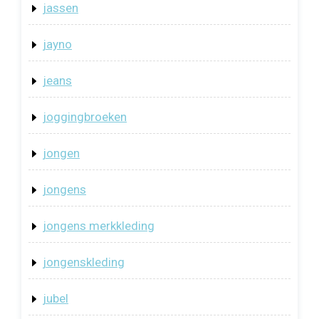
jassen
jayno
jeans
joggingbroeken
jongen
jongens
jongens merkkleding
jongenskleding
jubel