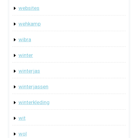
websites
wehkamp
wibra
winter
winterjas
winterjassen
winterkleding
wit
wol