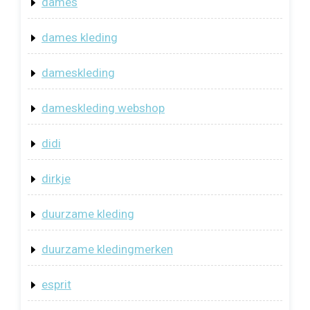
dames
dames kleding
dameskleding
dameskleding webshop
didi
dirkje
duurzame kleding
duurzame kledingmerken
esprit