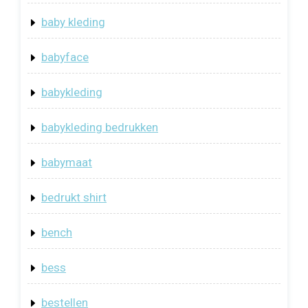
baby kleding
babyface
babykleding
babykleding bedrukken
babymaat
bedrukt shirt
bench
bess
bestellen