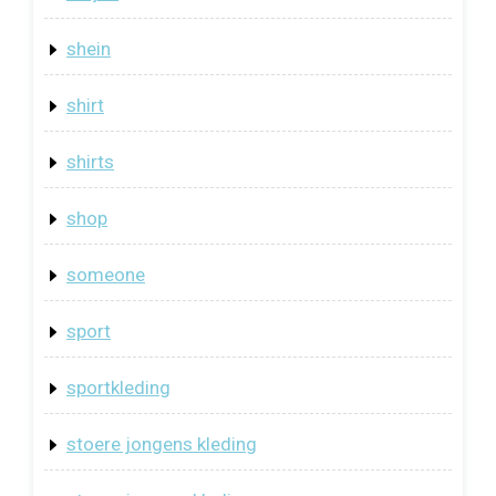
shein
shirt
shirts
shop
someone
sport
sportkleding
stoere jongens kleding