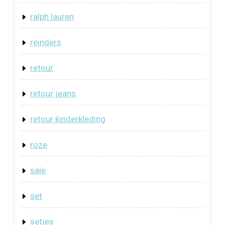
ralph lauren
reinders
retour
retour jeans
retour kinderkleding
roze
sale
set
setjes