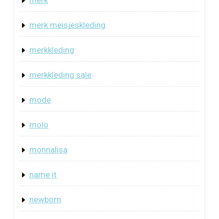
merk
merk meisjeskleding
merkkleding
merkkleding sale
mode
molo
monnalisa
name it
newborn