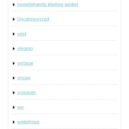
tweedehands kleding winkel
Uncategorized
vest
vingino
vintage
vrouw
vrouwen
we
webshops