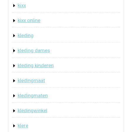
kixx
kixx online
kleding
kleding dames
kleding kinderen
kledingmaat
kledingmaten
kledingwinkel
klere