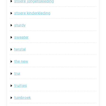
stoere jongenskleding
stoere kinderkleding
sturdy
sweater
terstal
the new
trui
truitjes
tuinbroek