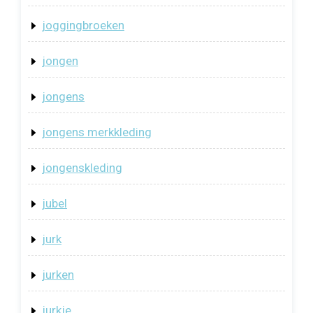
joggingbroeken
jongen
jongens
jongens merkkleding
jongenskleding
jubel
jurk
jurken
jurkje