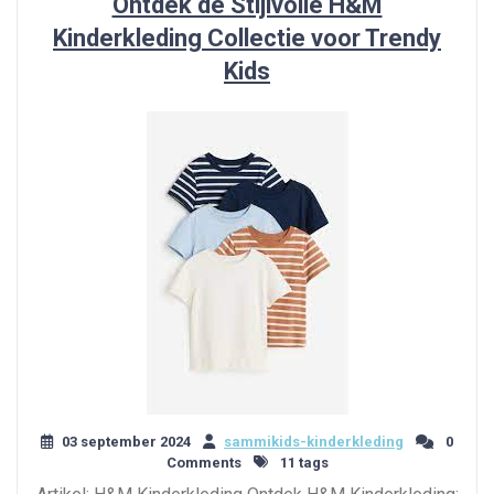
Ontdek de Stijlvolle H&M
Kinderkleding Collectie voor Trendy
Kids
03 september 2024
sammikids-kinderkleding
0
Comments
11 tags