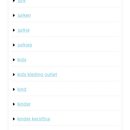
jurk
jurken
jurkje
jurkjes
kids
kids kleding outlet
kind
kinder
kinder kersttrui