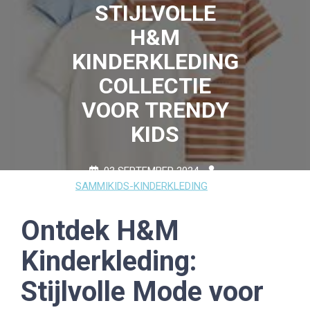
STIJLVOLLE
H&M
KINDERKLEDING
COLLECTIE
VOOR TRENDY
KIDS
03 SEPTEMBER 2024
SAMMIKIDS-KINDERKLEDING
0 COMMENTS
11 TAGS
Ontdek H&M
Kinderkleding:
Stijlvolle Mode voor