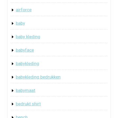
airforce
baby
baby kleding
babyface
babykleding
babykleding bedrukken
babymaat
bedrukt shirt
bench