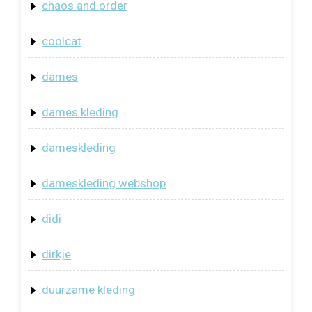
chaos and order
coolcat
dames
dames kleding
dameskleding
dameskleding webshop
didi
dirkje
duurzame kleding