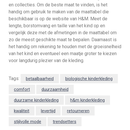
en collecties. Om de beste maat te vinden, is het
handig om gebruik te maken van de maattabel die
beschikbaar is op de website van H&M. Meet de
lengte, borstomvang en taille van het kind op en
vergelijk deze met de afmetingen in de maattabel om
zo de meest geschikte maat te bepalen. Daarnaast is
het handig om rekening te houden met de groeisnelheid
van het kind en eventueel een maatje groter te kiezen
voor langdurig plezier van de kleding.
Tags:
betaalbaarheid
biologische kinderkleding
comfort
duurzaamheid
duurzame kinderkleding
h&m kinderkleding
kwaliteit
levertijd
retourneren
stijlvolle mode
trendsetters