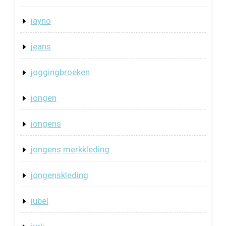
jayno
jeans
joggingbroeken
jongen
jongens
jongens merkkleding
jongenskleding
jubel