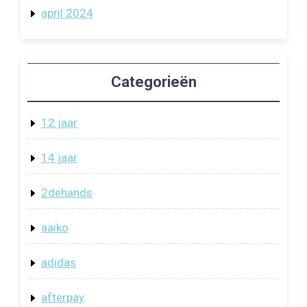
april 2024
Categorieën
12 jaar
14 jaar
2dehands
aaiko
adidas
afterpay