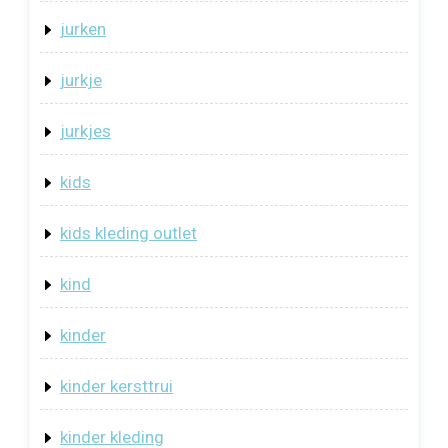
jurken
jurkje
jurkjes
kids
kids kleding outlet
kind
kinder
kinder kersttrui
kinder kleding