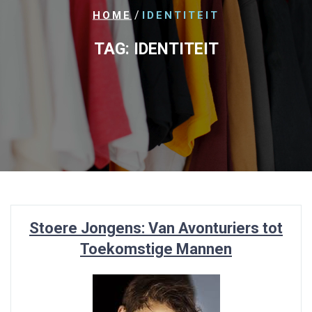
/
HOME
IDENTITEIT
TAG:
IDENTITEIT
Stoere Jongens: Van Avonturiers tot
Toekomstige Mannen