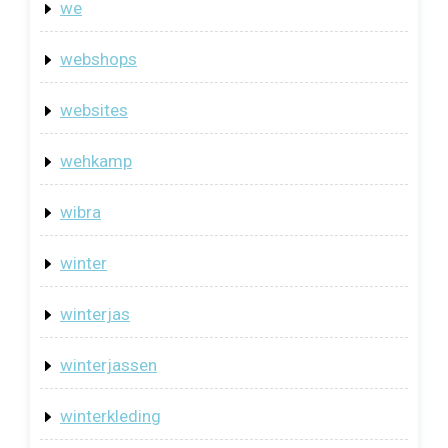
we
webshops
websites
wehkamp
wibra
winter
winterjas
winterjassen
winterkleding