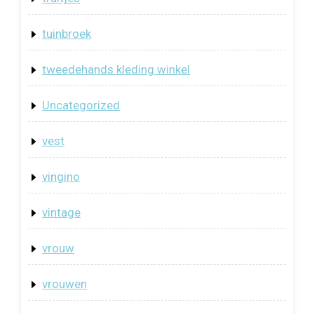
tuinbroek
tweedehands kleding winkel
Uncategorized
vest
vingino
vintage
vrouw
vrouwen