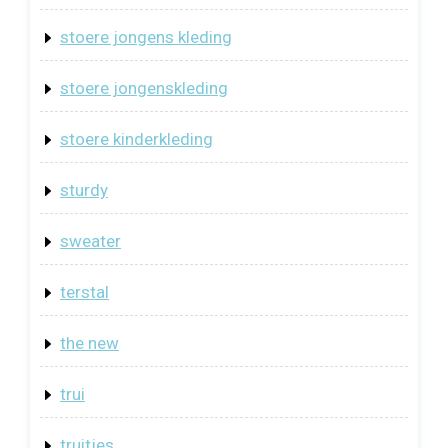
stoere jongens kleding
stoere jongenskleding
stoere kinderkleding
sturdy
sweater
terstal
the new
trui
truitjes