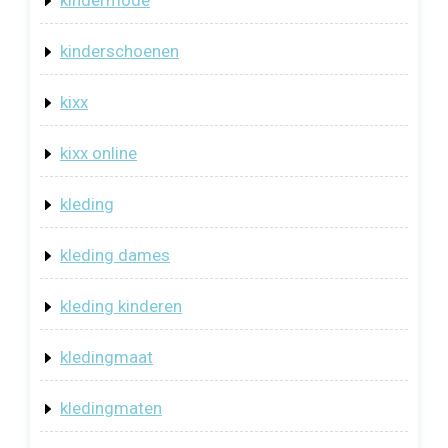
kindermode
kinderschoenen
kixx
kixx online
kleding
kleding dames
kleding kinderen
kledingmaat
kledingmaten