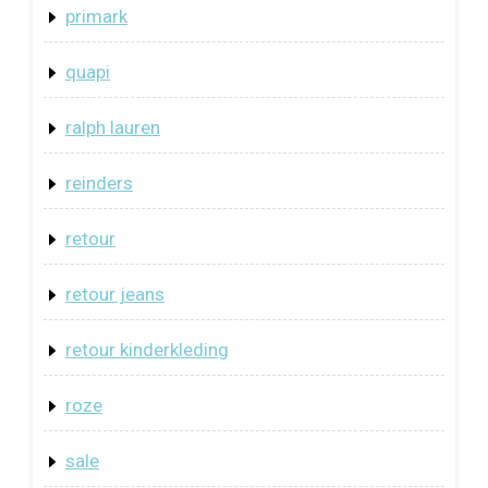
primark
quapi
ralph lauren
reinders
retour
retour jeans
retour kinderkleding
roze
sale