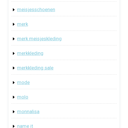
meisjesschoenen
merk
merk meisjeskleding
merkkleding
merkkleding sale
mode
molo
monnalisa
name it