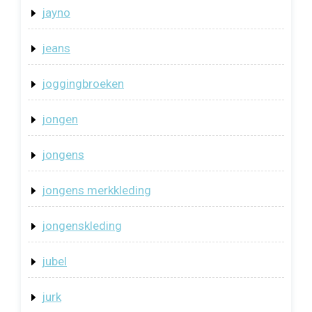
jayno
jeans
joggingbroeken
jongen
jongens
jongens merkkleding
jongenskleding
jubel
jurk