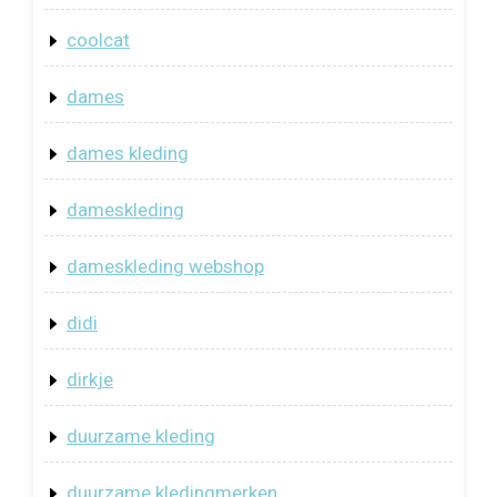
coolcat
dames
dames kleding
dameskleding
dameskleding webshop
didi
dirkje
duurzame kleding
duurzame kledingmerken