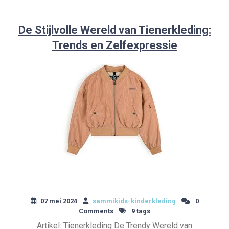
De Stijlvolle Wereld van Tienerkleding:
Trends en Zelfexpressie
07 mei 2024
sammikids-kinderkleding
0
Comments
9 tags
Artikel: Tienerkleding De Trendy Wereld van