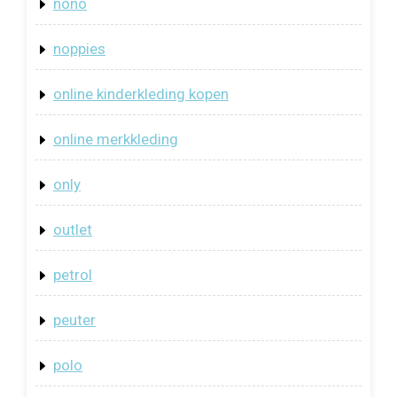
nono
noppies
online kinderkleding kopen
online merkkleding
only
outlet
petrol
peuter
polo