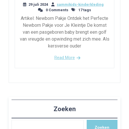
29 juli 2024
sammikids-kinderkleding
0 Comments
17 tags
Artikel: Newborn Pakje Ontdek het Perfecte
Newborn Pakje voor Je Kleintje De komst
van een pasgeboren baby brengt een golf
van vreugde en opwinding met zich mee. Als
kersverse ouder
Read More
Zoeken
Zoeken