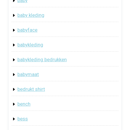
baby
baby kleding
babyface
babykleding
babykleding bedrukken
babymaat
bedrukt shirt
bench
bess