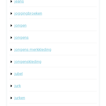
jeans
joggingbroeken
jongen
jongens
jongens merkkleding
jongenskleding
jubel
jurk
jurken