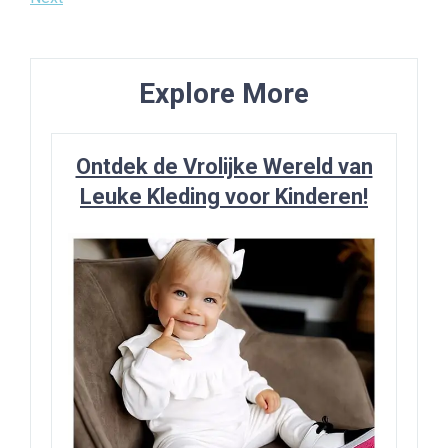
navigatie
Post
Explore More
Ontdek de Vrolijke Wereld van
Leuke Kleding voor Kinderen!