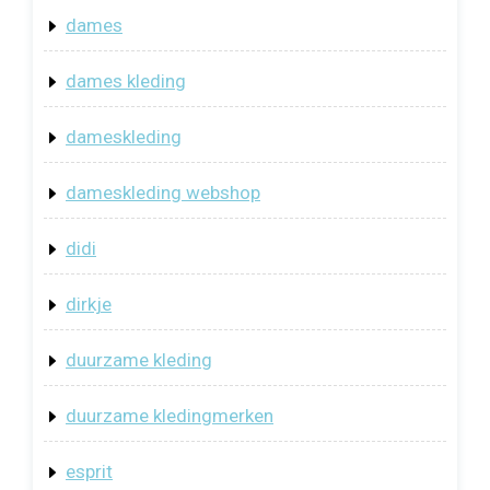
dames
dames kleding
dameskleding
dameskleding webshop
didi
dirkje
duurzame kleding
duurzame kledingmerken
esprit