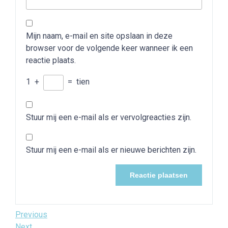
Mijn naam, e-mail en site opslaan in deze
browser voor de volgende keer wanneer ik een
reactie plaats.
1
+
=
tien
Stuur mij een e-mail als er vervolgreacties zijn.
Stuur mij een e-mail als er nieuwe berichten zijn.
Bericht
Previous
Previous
Post
Next
Next