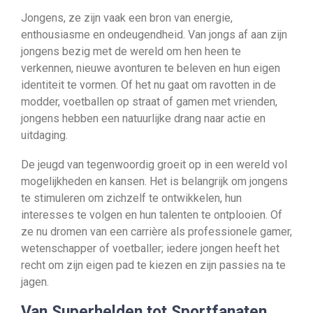
Jongens, ze zijn vaak een bron van energie,
enthousiasme en ondeugendheid. Van jongs af aan zijn
jongens bezig met de wereld om hen heen te
verkennen, nieuwe avonturen te beleven en hun eigen
identiteit te vormen. Of het nu gaat om ravotten in de
modder, voetballen op straat of gamen met vrienden,
jongens hebben een natuurlijke drang naar actie en
uitdaging.
De jeugd van tegenwoordig groeit op in een wereld vol
mogelijkheden en kansen. Het is belangrijk om jongens
te stimuleren om zichzelf te ontwikkelen, hun
interesses te volgen en hun talenten te ontplooien. Of
ze nu dromen van een carrière als professionele gamer,
wetenschapper of voetballer; iedere jongen heeft het
recht om zijn eigen pad te kiezen en zijn passies na te
jagen.
Van Superhelden tot Sportfanaten