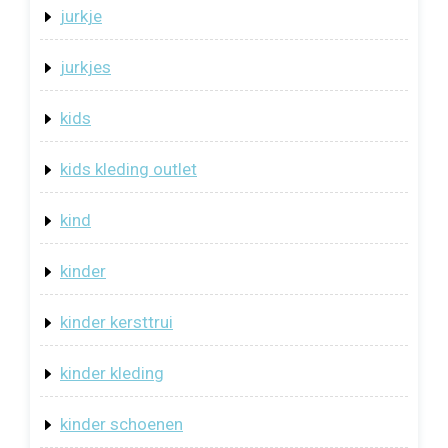
jurkje
jurkjes
kids
kids kleding outlet
kind
kinder
kinder kersttrui
kinder kleding
kinder schoenen