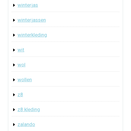
winterjas
winterjassen
winterkleding
wit
wol
wollen
z8
z8 kleding
zalando