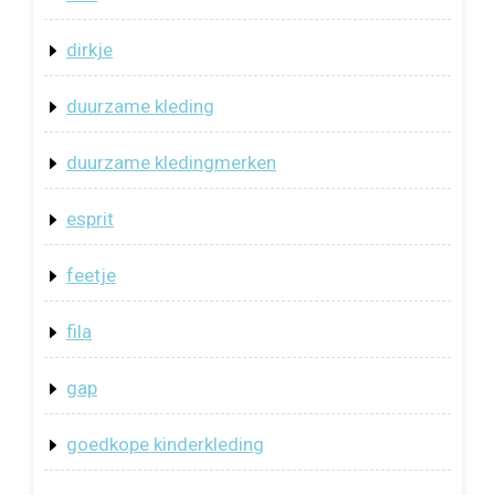
dirkje
duurzame kleding
duurzame kledingmerken
esprit
feetje
fila
gap
goedkope kinderkleding