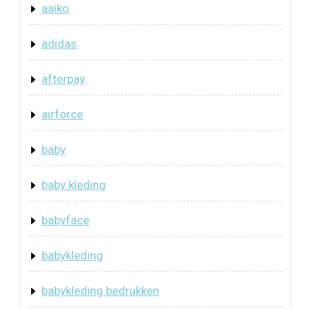
aaiko
adidas
afterpay
airforce
baby
baby kleding
babyface
babykleding
babykleding bedrukken