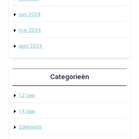
juni 2024
mei 2024
april 2024
Categorieën
12 jaar
14 jaar
2dehands