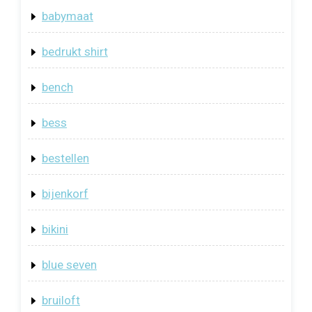
babymaat
bedrukt shirt
bench
bess
bestellen
bijenkorf
bikini
blue seven
bruiloft