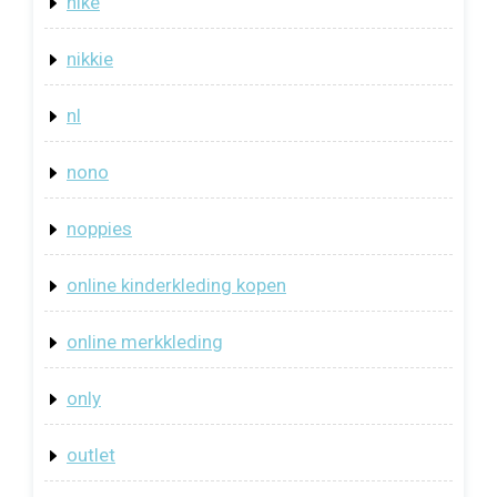
nike
nikkie
nl
nono
noppies
online kinderkleding kopen
online merkkleding
only
outlet