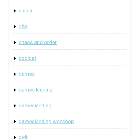
c en a
c&a
chaos and order
coolcat
dames
dames kleding
dameskleding
dameskleding webshop
didi