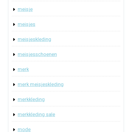
meisje
meisjes
meisjeskleding
meisjesschoenen
merk
merk meisjeskleding
merkkleding
merkkleding sale
mode