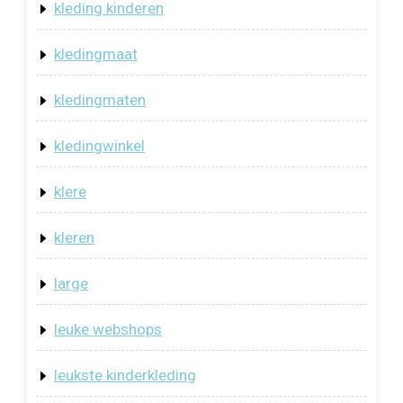
kleding kinderen
kledingmaat
kledingmaten
kledingwinkel
klere
kleren
large
leuke webshops
leukste kinderkleding