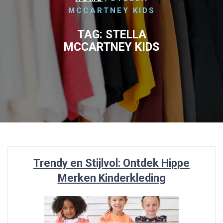
MCCARTNEY KIDS
TAG:
STELLA
MCCARTNEY KIDS
Trendy en Stijlvol: Ontdek Hippe
Merken Kinderkleding