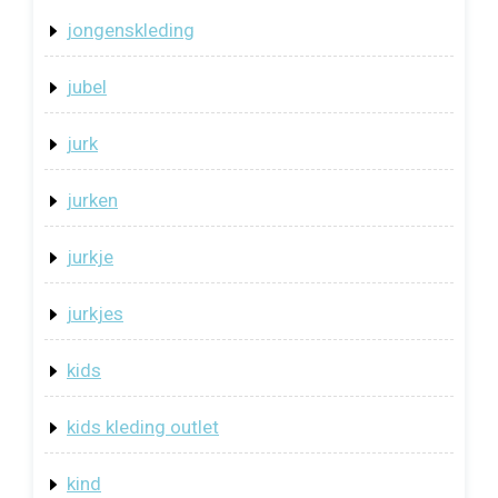
jongenskleding
jubel
jurk
jurken
jurkje
jurkjes
kids
kids kleding outlet
kind