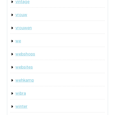
vintage
vrouw
vrouwen
we
webshops
websites
wehkamp
wibra
winter