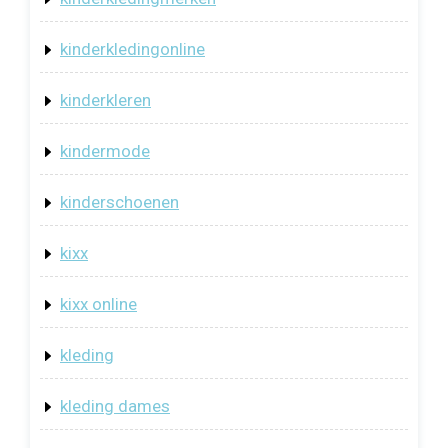
kinderkledingonline
kinderkleren
kindermode
kinderschoenen
kixx
kixx online
kleding
kleding dames