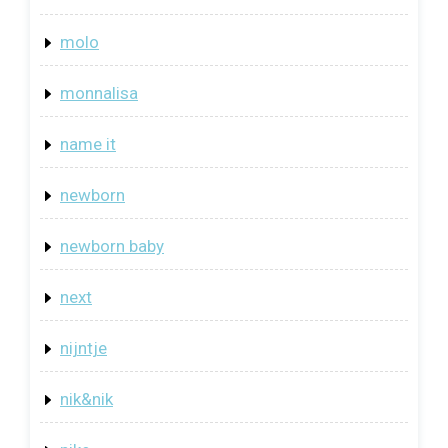
molo
monnalisa
name it
newborn
newborn baby
next
nijntje
nik&nik