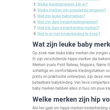
Welke kledingmerken zijn er?
Welke merken zijn populair bij jongeren?
Wat zijn leuke babymerken?
Wat zijn dure kinderkledingmerken?
Wat zijn dure kinderkleding merken?
Wat is er met kinderkleding te koop?
Wat zijn leuke baby mer
Op zoek naar leuke baby merken die zorgen voo
Er zijn verschillende hippe merken die beken
Merken zoals Petit Bateau, Noppies, Name I
schattige en comfortabele kledingstukken voo
prints en praktische ontwerpen, zijn deze mer
betaalbare babykleding. Van lieve rompertjes 
baby merken hebben alles in huis om jouw kleint
Welke merken zijn hip v
Als het gaat om hippe merken kinderkleding v