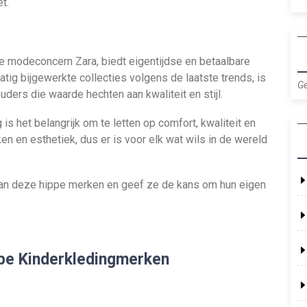
t.
 modeconcern Zara, biedt eigentijdse en betaalbare
atig bijgewerkte collecties volgens de laatste trends, is
Ge
ers die waarde hechten aan kwaliteit en stijl.
is het belangrijk om te letten op comfort, kwaliteit en
ken en esthetiek, dus er is voor elk wat wils in de wereld
ts van deze hippe merken en geef ze de kans om hun eigen
pe Kinderkledingmerken