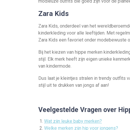
modieuze outfits die goed zijn voor de planee
Zara Kids
Zara Kids, onderdeel van het wereldberoemde
kinderkleding voor alle leeftijden. Met regelm
Zara Kids een favoriet onder modebewuste oud
Bij het kiezen van hippe merken kinderkleding 
stijl. Elk merk heeft zijn eigen unieke kenmer
van kindermode.
Dus laat je kleintjes stralen in trendy outfi
stijl uit te drukken van jongs af aan!
Veelgestelde Vragen over Hip
Wat zijn leuke baby merken?
Welke merken zijn hip voor jongens?