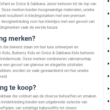
 Enfant en Dolce & Gabbana Junior behoren tot de top van
e. Deze merken bieden hoogwaardige materialen, unieke
wat resulteert in kledingstukken met een premium
ar designerkleding voor hun kleintjes met een gevoel van
ledingmerken vaak de eerste keuze.
ing merken?
ken die bekend staan om hun luxe ontwerpen en
i Kids, Burberry Kids en Dolce & Gabbana Kids behoren
jzige kindermode. Deze merken combineren vakmanschap
e een gevoel van glamour en elegantie uitstralen.
hebben, worden ze vaak gewaardeerd om hun unieke
reld.
ing te koop?
chikbaar die voldoet aan de diverse behoeften en smaken
 kinderkleding bieden een uitgebreide selectie van
eeftijden, van schattige babyoutfits tot stoere