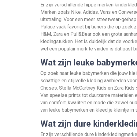
Er zijn verschillende hippe merken kinderkledin
Merken zoals Nike, Adidas, Vans en Converse
uitstraling. Voor een meer streetwear-geïnspi
Palace vaak favoriet bij tieners die op zoek 
H&M, Zara en Pull&Bear ook een grote aanha
kledingstukken. Het is duidelijk dat de voorke
wel een populair merk te vinden is dat past bij 
Wat zijn leuke babymerk
Op zoek naar leuke babymerken die jouw kleint
schattige en stijlvolle kleding aanbieden voo
Choses, Stella McCartney Kids en Zara Kids s
Van speelse prints tot duurzame materialen
van comfort, kwaliteit en mode die zowel oud
van leuke babymerken en kleed je kleintje in st
Wat zijn dure kinderkle
Er zijn verschillende dure kinderkledingmerk