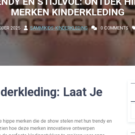
NDY EN STIJLVOL: ONTDEK H
MERKEN KINDERKLEDING
OBER 2025
SAMMIKIDS-KINDERKLEDING
0 COMMENTS
derkleding: Laat Je
ze hippe merken die de show stelen met hun trendy en
te zien hoe deze merken innovatieve ontwerpen