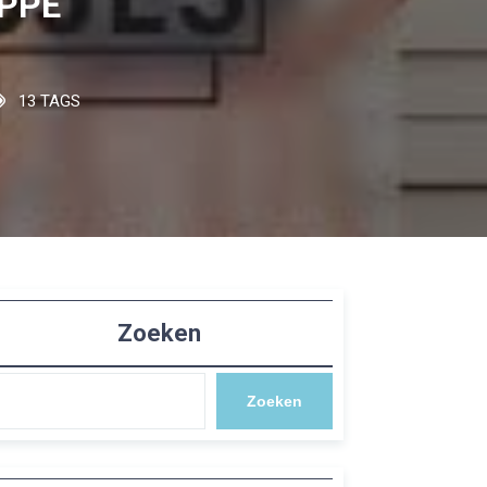
IPPE
13 TAGS
Zoeken
Zoeken