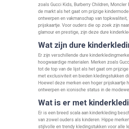
zoals Gucci Kids, Burberry Children, Moncler
de markt als het gaat om prijzige kindermod
ontwerpen en vakmanschap van topkwaliteit, 
prijskaartje. Voor ouders die op zoek zijn na
glamour en prestige, zijn deze dure kinderk
Wat zijn dure kinderkled
Er zijn verschillende dure kinderkledingmer
hoogwaardige materialen. Merken zoals Gucc
tot de top van de lijst als het gaat om pri
met exclusiviteit en bieden kledingstukken di
Hoewel deze merken een hoger prijskaartje 
ontwerpen en iconische status in de modewe
Wat is er met kinderkled
Er is een breed scala aan kinderkleding bes
van zowel ouders als kinderen. Hippe merken
stijlvolle en trendy kledingstukken voor alle l