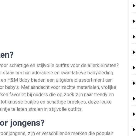
ken?
r schattige en stijlvolle outfits voor de allerkleinsten?
d staan om hun adorabele en kwalitatieve babykleding.
t en H&M Baby bieden een uitgebreid assortiment aan
r baby’s. Met aandacht voor zachte materialen, vrolijke
ken favoriet bij ouders die op zoek zijn naar trendy en
tot knusse truitjes en schattige broekjes, deze leuke
je te laten stralen in stijlvolle outfits.
oor jongens?
oor jongens, zijn er verschillende merken die populair