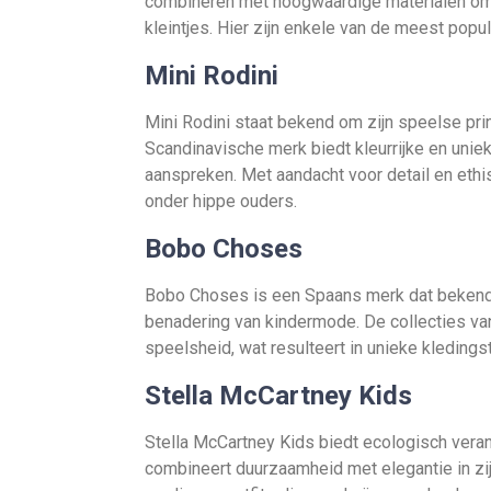
combineren met hoogwaardige materialen om 
kleintjes. Hier zijn enkele van de meest popu
Mini Rodini
Mini Rodini staat bekend om zijn speelse pr
Scandinavische merk biedt kleurrijke en unie
aanspreken. Met aandacht voor detail en ethi
onder hippe ouders.
Bobo Choses
Bobo Choses is een Spaans merk dat bekend s
benadering van kindermode. De collecties va
speelsheid, wat resulteert in unieke kledings
Stella McCartney Kids
Stella McCartney Kids biedt ecologisch veran
combineert duurzaamheid met elegantie in zij