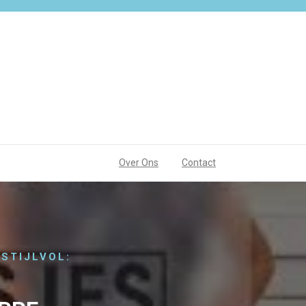
Over Ons
Contact
STIJLVOL: