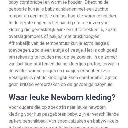
baby comfortabel en warm te houden. Direct na de
geboorte kun je je baby aankleden met een zachte
romper en een mutsje om het hoofdje warm te houden.
In de eerste dagen is het handig om te kiezen voor
kleding die gemakkelijk aan- en uit te trekken is, zoals
overslagrompers of pakjes met drukknoopjes.
Afhankelijk van de temperatuur kun je extra laagjes
toevoegen, zoals een truitje of vestje. Het is ook goed
om rekening te houden met de seizoenen; in de zomer
zijn luchtige stoffen en dunne kleertjes prettig, terwijl in
de winter warme pakjes en mutsjes essentieel zijn.
Belangrijk is dat de kledingstukken comfortabel zijn en
geen irritatie veroorzaken op de gevoelige babyhuid.
Waar leuke Newborn kleding?
Voor ouders die op zoek zijn naar leuke newborn
kleding voor hun pasgeboren baby, zijn er verschillende
opties beschikbaar. Van speciaalzaken en babywinkels
tot online retailers en grote warenhuizen, er is een