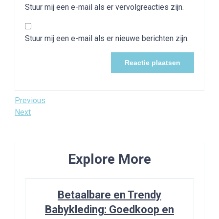
Stuur mij een e-mail als er vervolgreacties zijn.
Stuur mij een e-mail als er nieuwe berichten zijn.
Bericht
Previous
Previous
Post
Next
Next
navigatie
Post
Explore More
Betaalbare en Trendy
Babykleding: Goedkoop en