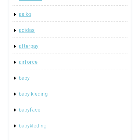
aaiko
adidas
afterpay
airforce
baby
baby kleding
babyface
babykleding