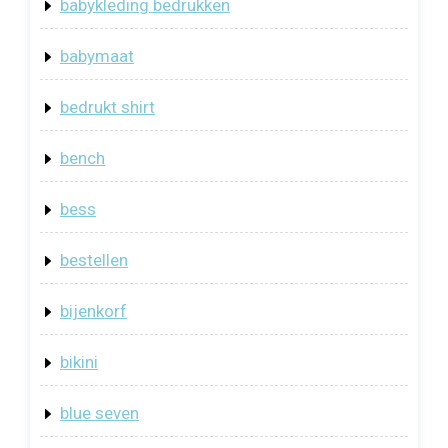
babykleding bedrukken
babymaat
bedrukt shirt
bench
bess
bestellen
bijenkorf
bikini
blue seven