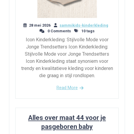
28 mei 2026
sammikids-kinderkleding
0 Comments
10 tags
Icon Kinderkleding: Stijlvolle Mode voor
Jonge Trendsetters Icon Kinderkleding:
Stijlvolle Mode voor Jonge Trendsetters
Icon Kinderkleding staat synoniem voor
trendy en kwalitatieve kleding voor kinderen
die graag in stijl rondlopen.
Read More
Alles over maat 44 voor je
pasgeboren baby