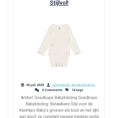
Stijlvol!
30 juli 2025
sammikids-kinderkleding
0 Comments
14 tags
Artikel: Goedkope Babykleding Goedkope
Babykleding: Betaalbare Stijl voor de
Kleintjes Baby’s groeien als kool en het lijkt
wel alsof ze constant nieuwe kleding nodig