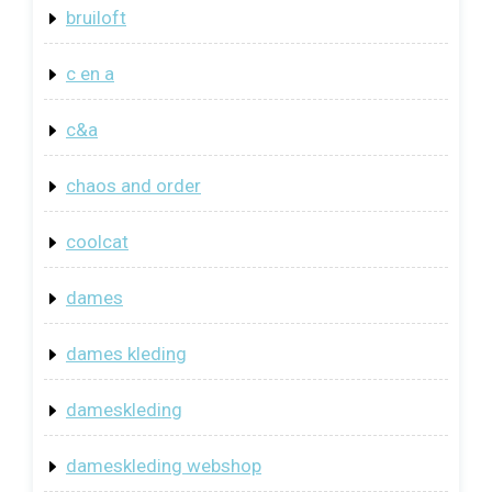
bruiloft
c en a
c&a
chaos and order
coolcat
dames
dames kleding
dameskleding
dameskleding webshop