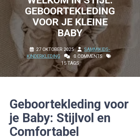
WELKOM IN STIJL:
GEBOORTEKLEDING
VOOR JE KLEINE
BABY
27 OKTOBER 2025
SAMMIKIDS-
KINDERKLEDING
0 COMMENTS
15 TAGS
Geboortekleding voor
je Baby: Stijlvol en
Comfortabel