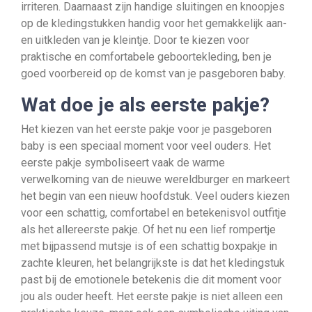
irriteren. Daarnaast zijn handige sluitingen en knoopjes
op de kledingstukken handig voor het gemakkelijk aan-
en uitkleden van je kleintje. Door te kiezen voor
praktische en comfortabele geboortekleding, ben je
goed voorbereid op de komst van je pasgeboren baby.
Wat doe je als eerste pakje?
Het kiezen van het eerste pakje voor je pasgeboren
baby is een speciaal moment voor veel ouders. Het
eerste pakje symboliseert vaak de warme
verwelkoming van de nieuwe wereldburger en markeert
het begin van een nieuw hoofdstuk. Veel ouders kiezen
voor een schattig, comfortabel en betekenisvol outfitje
als het allereerste pakje. Of het nu een lief rompertje
met bijpassend mutsje is of een schattig boxpakje in
zachte kleuren, het belangrijkste is dat het kledingstuk
past bij de emotionele betekenis die dit moment voor
jou als ouder heeft. Het eerste pakje is niet alleen een