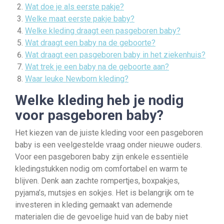
Wat doe je als eerste pakje?
Welke maat eerste pakje baby?
Welke kleding draagt een pasgeboren baby?
Wat draagt een baby na de geboorte?
Wat draagt een pasgeboren baby in het ziekenhuis?
Wat trek je een baby na de geboorte aan?
Waar leuke Newborn kleding?
Welke kleding heb je nodig
voor pasgeboren baby?
Het kiezen van de juiste kleding voor een pasgeboren
baby is een veelgestelde vraag onder nieuwe ouders.
Voor een pasgeboren baby zijn enkele essentiële
kledingstukken nodig om comfortabel en warm te
blijven. Denk aan zachte rompertjes, boxpakjes,
pyjama’s, mutsjes en sokjes. Het is belangrijk om te
investeren in kleding gemaakt van ademende
materialen die de gevoelige huid van de baby niet