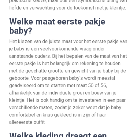
praktische keuze, maar ook een symbolische uiting van
liefde en verwachting voor de toekomst met je kleintje.
Welke maat eerste pakje
baby?
Het kiezen van de juiste maat voor het eerste pakje van
je baby is een veelvoorkomende vraag onder
aanstaande ouders. Bij het bepalen van de maat van het
eerste pakje is het belangrijk om rekening te houden
met de geschatte grootte en gewicht van je baby bij de
geboorte. Voor pasgeboren baby’s wordt meestal
geadviseerd om te starten met maat 50 of 56,
afhankelijk van de individuele groei en bouw van je
kleintje. Het is ook handig om te investeren in een paar
verschillende maten, zodat je zeker weet dat je baby
comfortabel en knus gekleed is in zijn of haar
allereerste outfit.
Welke kleding draagt een