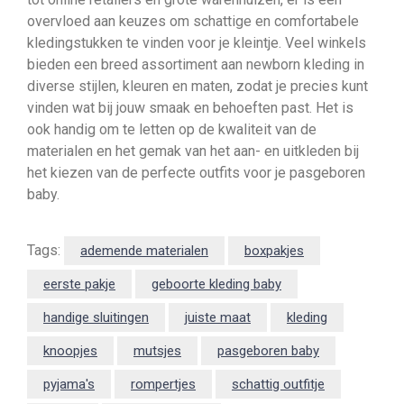
overvloed aan keuzes om schattige en comfortabele
kledingstukken te vinden voor je kleintje. Veel winkels
bieden een breed assortiment aan newborn kleding in
diverse stijlen, kleuren en maten, zodat je precies kunt
vinden wat bij jouw smaak en behoeften past. Het is
ook handig om te letten op de kwaliteit van de
materialen en het gemak van het aan- en uitkleden bij
het kiezen van de perfecte outfits voor je pasgeboren
baby.
Tags:
ademende materialen
boxpakjes
eerste pakje
geboorte kleding baby
handige sluitingen
juiste maat
kleding
knoopjes
mutsjes
pasgeboren baby
pyjama's
rompertjes
schattig outfitje