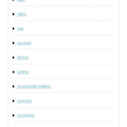
jako
jas
jassen
jayno
jeans
joggingbroeken
jongen
jongens