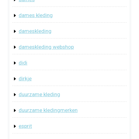
dames kleding
dameskleding
dameskleding webshop
didi
dirkje
duurzame kleding
duurzame kledingmerken
esprit