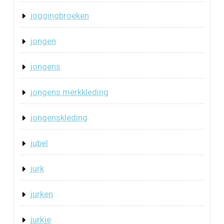
joggingbroeken
jongen
jongens
jongens merkkleding
jongenskleding
jubel
jurk
jurken
jurkje