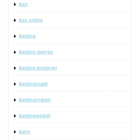
kixx
kixx online
kleding
kleding dames
kleding kinderen
kledingmaat
kledingmaten
kledingwinkel
klere