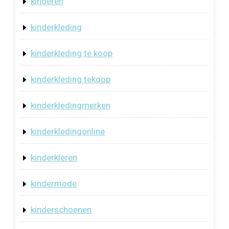
kinderen
kinderkleding
kinderkleding te koop
kinderkleding tekoop
kinderkledingmerken
kinderkledingonline
kinderkleren
kindermode
kinderschoenen