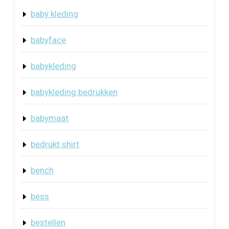
baby kleding
babyface
babykleding
babykleding bedrukken
babymaat
bedrukt shirt
bench
bess
bestellen