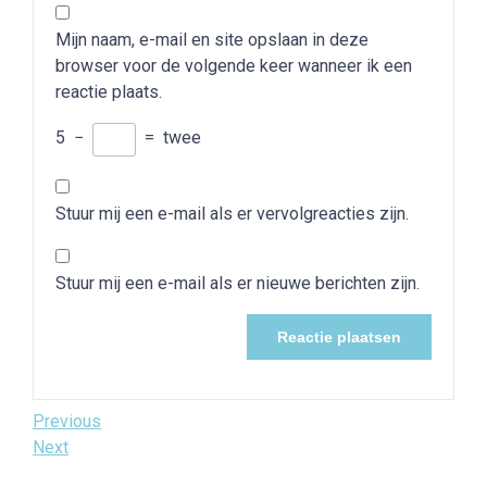
Mijn naam, e-mail en site opslaan in deze
browser voor de volgende keer wanneer ik een
reactie plaats.
5
−
=
twee
Stuur mij een e-mail als er vervolgreacties zijn.
Stuur mij een e-mail als er nieuwe berichten zijn.
Bericht
Previous
Previous
Post
Next
Next
navigatie
Post