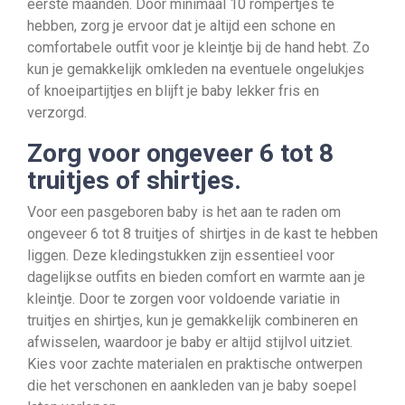
eerste maanden. Door minimaal 10 rompertjes te
hebben, zorg je ervoor dat je altijd een schone en
comfortabele outfit voor je kleintje bij de hand hebt. Zo
kun je gemakkelijk omkleden na eventuele ongelukjes
of knoeipartijtjes en blijft je baby lekker fris en
verzorgd.
Zorg voor ongeveer 6 tot 8
truitjes of shirtjes.
Voor een pasgeboren baby is het aan te raden om
ongeveer 6 tot 8 truitjes of shirtjes in de kast te hebben
liggen. Deze kledingstukken zijn essentieel voor
dagelijkse outfits en bieden comfort en warmte aan je
kleintje. Door te zorgen voor voldoende variatie in
truitjes en shirtjes, kun je gemakkelijk combineren en
afwisselen, waardoor je baby er altijd stijlvol uitziet.
Kies voor zachte materialen en praktische ontwerpen
die het verschonen en aankleden van je baby soepel