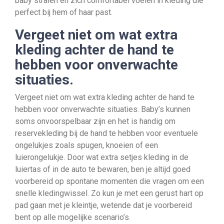
baby stralen en zich comfortabel voelen in kleding die
perfect bij hem of haar past.
Vergeet niet om wat extra
kleding achter de hand te
hebben voor onverwachte
situaties.
Vergeet niet om wat extra kleding achter de hand te
hebben voor onverwachte situaties. Baby’s kunnen
soms onvoorspelbaar zijn en het is handig om
reservekleding bij de hand te hebben voor eventuele
ongelukjes zoals spugen, knoeien of een
luierongelukje. Door wat extra setjes kleding in de
luiertas of in de auto te bewaren, ben je altijd goed
voorbereid op spontane momenten die vragen om een
snelle kledingwissel. Zo kun je met een gerust hart op
pad gaan met je kleintje, wetende dat je voorbereid
bent op alle mogelijke scenario’s.