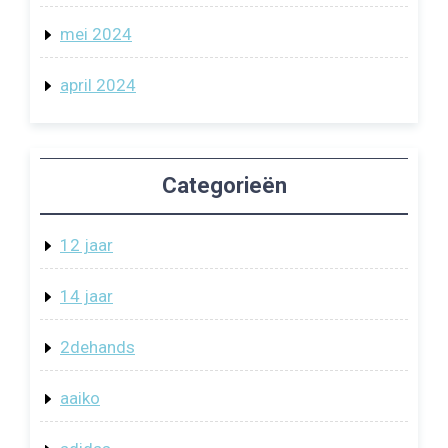
mei 2024
april 2024
Categorieën
12 jaar
14 jaar
2dehands
aaiko