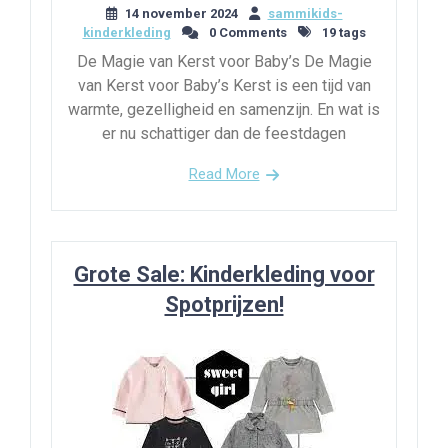
14 november 2024
sammikids-
kinderkleding
0 Comments
19 tags
De Magie van Kerst voor Baby’s De Magie
van Kerst voor Baby’s Kerst is een tijd van
warmte, gezelligheid en samenzijn. En wat is
er nu schattiger dan de feestdagen
Read More
Grote Sale: Kinderkleding voor
Spotprijzen!