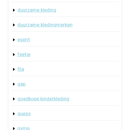
duurzame kleding
duurzame kledingmerken
esprit
feetje
fila
gap
goedkope kinderkleding
guess
gymp