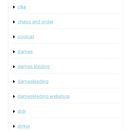
c&a
chaos and order
coolcat
dames
dames kleding
dameskleding
dameskleding webshop
didi
dirkje