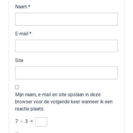
Naam
*
E-mail
*
Site
Mijn naam, e-mail en site opslaan in deze
browser voor de volgende keer wanneer ik een
reactie plaats.
7
−
3
=