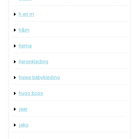
h en m
h&m
hema
herenkleding
hippe babykleding
hugo boss
jaar
jako