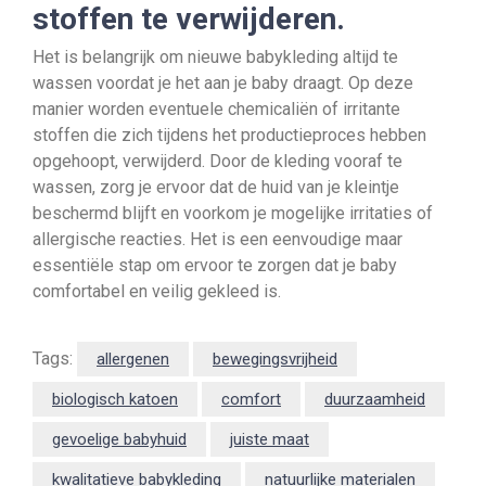
stoffen te verwijderen.
Het is belangrijk om nieuwe babykleding altijd te
wassen voordat je het aan je baby draagt. Op deze
manier worden eventuele chemicaliën of irritante
stoffen die zich tijdens het productieproces hebben
opgehoopt, verwijderd. Door de kleding vooraf te
wassen, zorg je ervoor dat de huid van je kleintje
beschermd blijft en voorkom je mogelijke irritaties of
allergische reacties. Het is een eenvoudige maar
essentiële stap om ervoor te zorgen dat je baby
comfortabel en veilig gekleed is.
Tags:
allergenen
bewegingsvrijheid
biologisch katoen
comfort
duurzaamheid
gevoelige babyhuid
juiste maat
kwalitatieve babykleding
natuurlijke materialen