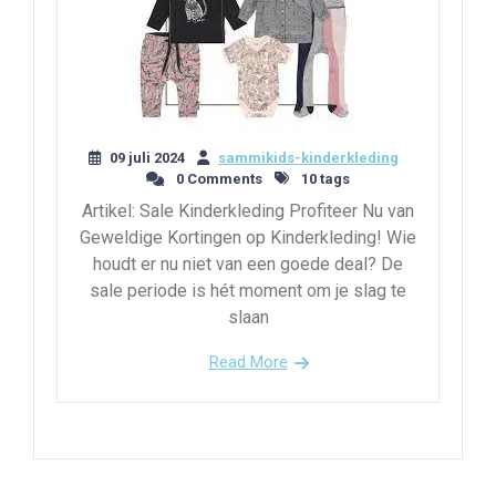
09 juli 2024
sammikids-kinderkleding
0 Comments
10 tags
Artikel: Sale Kinderkleding Profiteer Nu van
Geweldige Kortingen op Kinderkleding! Wie
houdt er nu niet van een goede deal? De
sale periode is hét moment om je slag te
slaan
Read More