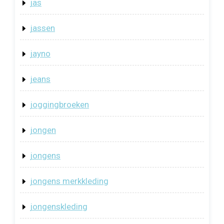
jas
jassen
jayno
jeans
joggingbroeken
jongen
jongens
jongens merkkleding
jongenskleding