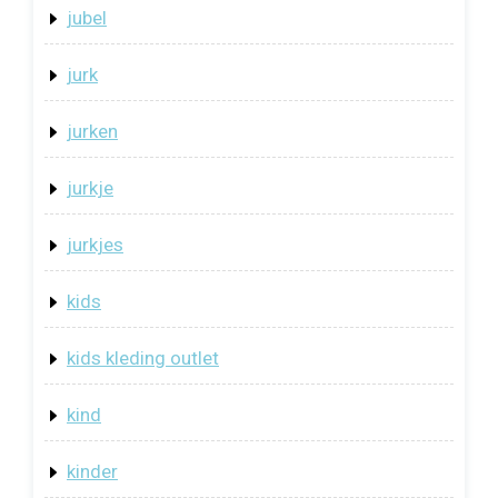
jubel
jurk
jurken
jurkje
jurkjes
kids
kids kleding outlet
kind
kinder