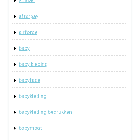
adidas
afterpay
airforce
baby
baby kleding
babyface
babykleding
babykleding bedrukken
babymaat