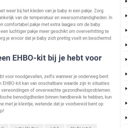
et weer bij het kleden van je baby in een pakje. Zorg
hankelijk van de temperatuur en weersomstandigheden. In
n comfortabel pakje met extra laagjes om de baby
een luchtiger pakje meer geschikt om oververhitting te
org je ervoor dat je baby zich prettig voelt en beschermd
 een EHBO-kit bij je hebt voor
 hebt voor noodgevallen, zelfs wanneer je onderweg bent
Een EHBO-kit kan van onschatbare waarde zijn in situaties
eine verwondingen of onverwachte gezondheidsproblemen.
edische benodigdheden binnen handbereik te hebben, kun
me met je kleintje, wetende dat je voorbereid bent op
op!