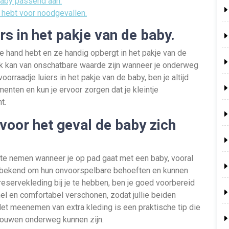
baby passend aan.
je hebt voor noodgevallen.
rs in het pakje van de baby.
 de hand hebt en ze handig opbergt in het pakje van de
zak kan van onschatbare waarde zijn wanneer je onderweg
oorraadje luiers in het pakje van de baby, ben je altijd
ten en kun je ervoor zorgen dat je kleintje
t.
voor het geval de baby zich
e te nemen wanneer je op pad gaat met een baby, vooral
an bekend om hun onvoorspelbare behoeften en kunnen
reservekleding bij je te hebben, ben je goed voorbereid
el en comfortabel verschonen, zodat jullie beiden
et meenemen van extra kleding is een praktische tip die
trouwen onderweg kunnen zijn.