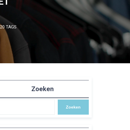
ET
20 TAGS
Zoeken
Zoeken