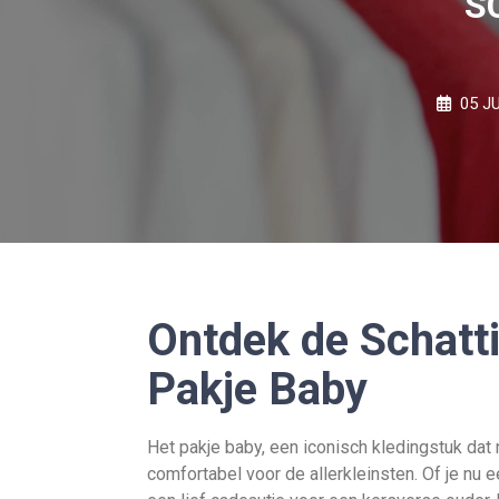
S
05 JU
Ontdek de Schatti
Pakje Baby
Het pakje baby, een iconisch kledingstuk dat n
comfortabel voor de allerkleinsten. Of je n