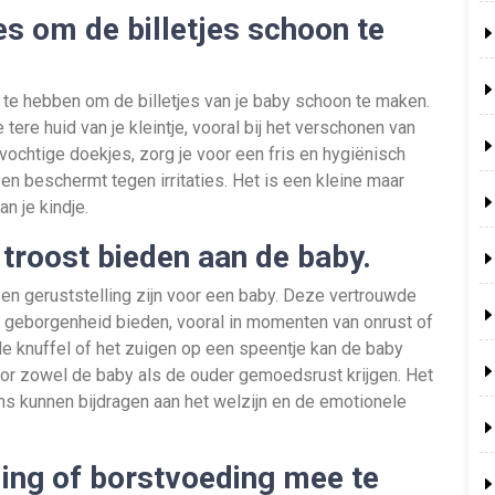
s om de billetjes schoon te
 te hebben om de billetjes van je baby schoon te maken.
tere huid van je kleintje, vooral bij het verschonen van
vochtige doekjes, zorg je voor een fris en hygiënisch
t en beschermt tegen irritaties. Het is een kleine maar
n je kindje.
 troost bieden aan de baby.
 en geruststelling zijn voor een baby. Deze vertrouwde
n geborgenheid bieden, vooral in momenten van onrust of
de knuffel of het zuigen op een speentje kan de baby
or zowel de baby als de ouder gemoedsrust krijgen. Het
s kunnen bijdragen aan het welzijn en de emotionele
ding of borstvoeding mee te