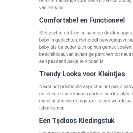
een lief cadeautje voor een kersverse ouder,
van elk kind.
Comfortabel en Functioneel
Met zachte stoffen en handige drukknoopjes 
baby in gedachten. Het biedt bewegingsvrijh
baby als de ouder zich op hun gemak voelen. 
beschikbaar, van schattige patronen tot neutr
een passend pakje te vinden is.
Trendy Looks voor Kleintjes
Naast het praktische aspect is het pakje b
en leuke details kunnen ouders hun kleintjes kl
minimalistische designs, er is een wereld aan
laten komen.
Een Tijdloos Kledingstuk