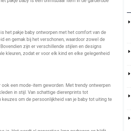
 het pakje baby is een onmisbaar item in de garderobe
is het pakje baby ontworpen met het comfort van de
eid en gemak bij het verschonen, waardoor zowel de
Bovendien zijn er verschillende stijlen en designs
ale kleuren, zodat er voor elk kind en elke gelegenheid
aby ook een mode-item geworden. Met trendy ontwerpen
eden in stijl. Van schattige dierenprints tot
 keuzes om de persoonlijkheid van je baby tot uiting te