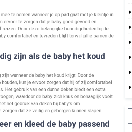
mee te nemen wanneer je op pad gaat met je kleintje in
 om ervoor te zorgen dat je baby goed gevoed en
 of reizen. Door deze belangrijke benodigdheden bij de
by comfortabel en tevreden blijft terwijl jullie samen de
ig zijn als de baby het koud
zijn wanneer de baby het koud krijgt. Door de
houden, kun je ervoor zorgen dat hij of zij comfortabel
chts. Het gebruik van een dunne deken biedt een extra
voegen, waardoor de baby zich knus en behaaglijk voelt.
n met het gebruik van deken bij baby’s om
e zorgen dat ze veilig en geborgen kunnen slapen.
eer en kleed de baby passend