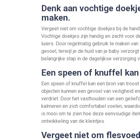
Denk aan vochtige doekje
maken.
Vergeet niet om vochtige doekjes bij de hand
Vochtige doekjes zijn handig en zacht voor de 
luiers. Door regelmatig gebruik te maken van 
gevoel, terwijl je de huid van je baby verzorg
belangrijke stap in de dagelijkse verzorging va
Een speen of knuffel kan
Een speen of knuffel kan een bron van troost
objecten kunnen een gevoel van veiligheid e
verdriet. Door het vasthouden van een gelief
kalmeren en zich comfortabel voelen, waardo
is mooi om te zien hoe deze eenvoudige item
ontwikkeling van de kleintjes.
Vergeet niet om flesvoe