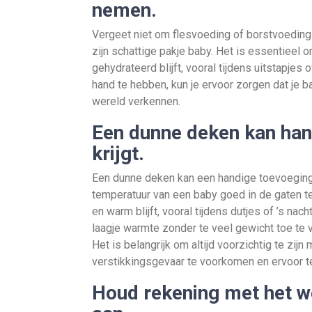
nemen.
Vergeet niet om flesvoeding of borstvoeding 
zijn schattige pakje baby. Het is essentieel
gehydrateerd blijft, vooral tijdens uitstapjes
hand te hebben, kun je ervoor zorgen dat je ba
wereld verkennen.
Een dunne deken kan hand
krijgt.
Een dunne deken kan een handige toevoeging 
temperatuur van een baby goed in de gaten te 
en warm blijft, vooral tijdens dutjes of ’s na
laagje warmte zonder te veel gewicht toe te 
Het is belangrijk om altijd voorzichtig te zij
verstikkingsgevaar te voorkomen en ervoor t
Houd rekening met het w