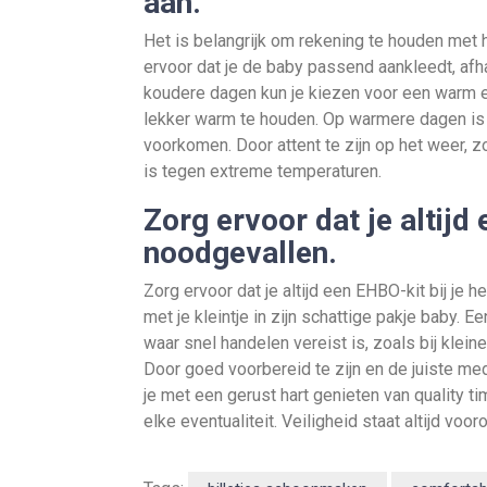
aan.
Het is belangrijk om rekening te houden met h
ervoor dat je de baby passend aankleedt, af
koudere dagen kun je kiezen voor een warm e
lekker warm te houden. Op warmere dagen is 
voorkomen. Door attent te zijn op het weer, z
is tegen extreme temperaturen.
Zorg ervoor dat je altijd
noodgevallen.
Zorg ervoor dat je altijd een EHBO-kit bij je
met je kleintje in zijn schattige pakje baby. 
waar snel handelen vereist is, zoals bij kl
Door goed voorbereid te zijn en de juiste m
je met een gerust hart genieten van quality ti
elke eventualiteit. Veiligheid staat altijd voor