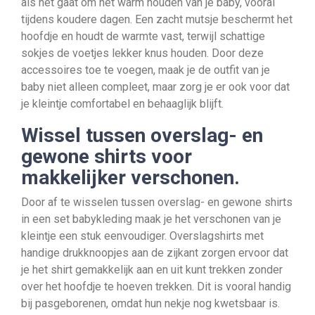
als het gaat om het warm houden van je baby, vooral
tijdens koudere dagen. Een zacht mutsje beschermt het
hoofdje en houdt de warmte vast, terwijl schattige
sokjes de voetjes lekker knus houden. Door deze
accessoires toe te voegen, maak je de outfit van je
baby niet alleen compleet, maar zorg je er ook voor dat
je kleintje comfortabel en behaaglijk blijft.
Wissel tussen overslag- en
gewone shirts voor
makkelijker verschonen.
Door af te wisselen tussen overslag- en gewone shirts
in een set babykleding maak je het verschonen van je
kleintje een stuk eenvoudiger. Overslagshirts met
handige drukknoopjes aan de zijkant zorgen ervoor dat
je het shirt gemakkelijk aan en uit kunt trekken zonder
over het hoofdje te hoeven trekken. Dit is vooral handig
bij pasgeborenen, omdat hun nekje nog kwetsbaar is.