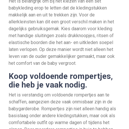
Het is belangrijk om bij het kiezen van een set
babykleding erop te letten dat de kledingstukken
makkelijk aan en uit te trekken zijn. Voor de
allerkleinsten kan dit een groot verschil maken in het
dagelijks gebruiksgemak. Kies daarom voor kleding
met handige sluitingen zoals drukknoopjes, ritsen of
elastische boorden die het aan- en uitkleden soepel
laten verlopen. Op deze manier wordt niet alleen het
leven van de ouder gemakkelijker gemaakt, maar ook
het comfort van de baby vergroot.
Koop voldoende rompertjes,
die heb je vaak nodig.
Het is verstandig om voldoende rompertjes aan te
schaffen, aangezien deze vaak onmisbaar zijn in de
babygarderobe. Rompertjes zijn niet alleen handig als
basislaag onder andere kledingstukken, maar ook als
comfortabele outfit op warme dagen of tijdens het