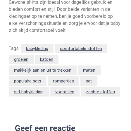
Gewone shirts zijn ideaal voor dagelijks gebruik en
bieden comfort en stijl. Door beide varianten in de
kledingset op te nemen, ben je goed voorbereid op
elke verschoningssituatie en zorg je ervoor dat je baby
zich altijd comfortabel voelt.
Tags:
babykleding
comfortabele stoffen
groeien
katoen
makkelijk aan en uit te trekken
maten
populaire sets
rompertjes
set
set babykleding
voordelen
zachte stoffen
Geef een reactie