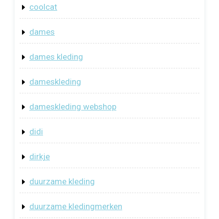
coolcat
dames
dames kleding
dameskleding
dameskleding webshop
didi
dirkje
duurzame kleding
duurzame kledingmerken