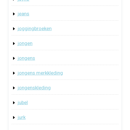
jeans
joggingbroeken
jongen
jongens
jongens merkkleding
jongenskleding
jubel
jurk