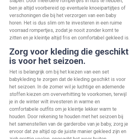
slapen. Door meerdere rompertjes in huis te hebben,
ben je altijd voorbereid op eventuele knoeipartijtjes of
verschoningen die bij het verzorgen van een baby
horen. Het is dus slim om te investeren in een ruime
voorraad rompertjes, zodat je nooit zonder komt te
zitten en je kleintje altijd fris en comfortabel gekleed is.
Zorg voor kleding die geschikt
is voor het seizoen.
Het is belangrijk om bij het kiezen van een set
babykleding te zorgen dat de kleding geschikt is voor
het seizoen. In de zomer wil je luchtige en ademende
stoffen kiezen om oververhitting te voorkomen, terwijl
je in de winter wilt investeren in warme en
comfortabele outfits om je kleintje lekker warm te
houden. Door rekening te houden met het seizoen bij
het samenstellen van de garderobe van je baby, zorg je
ervoor dat ze altijd op de juiste manier gekleed zijn en
zich prettig voelen, ongeacht het weer buiten.