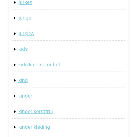
jurken
jurkje
jurkjes
kids
kids kleding outlet
kind
kinder
kinder kersttrui
kinder kleding