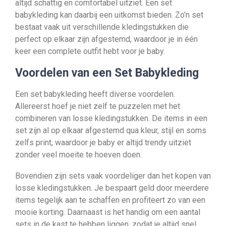
altijd schattig en comfortabel uitziet. Een set
babykleding kan daarbij een uitkomst bieden. Zo’n set
bestaat vaak uit verschillende kledingstukken die
perfect op elkaar zijn afgestemd, waardoor je in één
keer een complete outfit hebt voor je baby.
Voordelen van een Set Babykleding
Een set babykleding heeft diverse voordelen.
Allereerst hoef je niet zelf te puzzelen met het
combineren van losse kledingstukken. De items in een
set zijn al op elkaar afgestemd qua kleur, stijl en soms
zelfs print, waardoor je baby er altijd trendy uitziet
zonder veel moeite te hoeven doen.
Bovendien zijn sets vaak voordeliger dan het kopen van
losse kledingstukken. Je bespaart geld door meerdere
items tegelijk aan te schaffen en profiteert zo van een
mooie korting. Daarnaast is het handig om een aantal
sets in de kast te hebben liggen, zodat je altijd snel