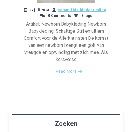
27 juli 2024
sammikids-kinderkleding
0 Comments
8 tags
Artikel: Newborn Babykleding Newborn
Babykleding: Schattige Stijl en ultiem
Comfort voor de Allerkleinsten De komst
van een newborn brengt een golf van
vreugde en opwinding met zich mee. Als
kersverse
Read More
Zoeken