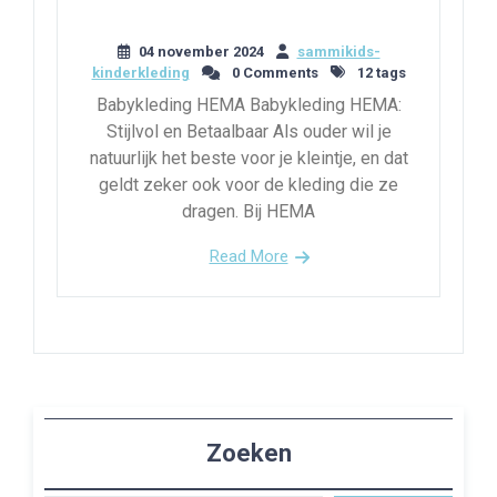
04 november 2024
sammikids-
kinderkleding
0 Comments
12 tags
Babykleding HEMA Babykleding HEMA:
Stijlvol en Betaalbaar Als ouder wil je
natuurlijk het beste voor je kleintje, en dat
geldt zeker ook voor de kleding die ze
dragen. Bij HEMA
Read More
Zoeken