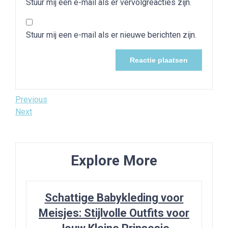
Stuur mij een e-mail als er vervolgreacties zijn.
Stuur mij een e-mail als er nieuwe berichten zijn.
Bericht
Previous
Previous
Post
Next
Next
navigatie
Post
Explore More
Schattige Babykleding voor
Meisjes: Stijlvolle Outfits voor