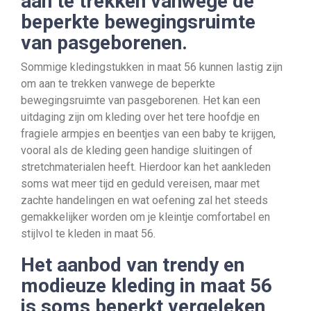
aan te trekken vanwege de
beperkte bewegingsruimte
van pasgeborenen.
Sommige kledingstukken in maat 56 kunnen lastig zijn
om aan te trekken vanwege de beperkte
bewegingsruimte van pasgeborenen. Het kan een
uitdaging zijn om kleding over het tere hoofdje en
fragiele armpjes en beentjes van een baby te krijgen,
vooral als de kleding geen handige sluitingen of
stretchmaterialen heeft. Hierdoor kan het aankleden
soms wat meer tijd en geduld vereisen, maar met
zachte handelingen en wat oefening zal het steeds
gemakkelijker worden om je kleintje comfortabel en
stijlvol te kleden in maat 56.
Het aanbod van trendy en
modieuze kleding in maat 56
is soms beperkt vergeleken