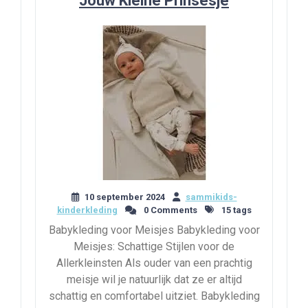
Jouw Kleine Prinsesje
10 september 2024
sammikids-
kinderkleding
0 Comments
15 tags
Babykleding voor Meisjes Babykleding voor
Meisjes: Schattige Stijlen voor de
Allerkleinsten Als ouder van een prachtig
meisje wil je natuurlijk dat ze er altijd
schattig en comfortabel uitziet. Babykleding