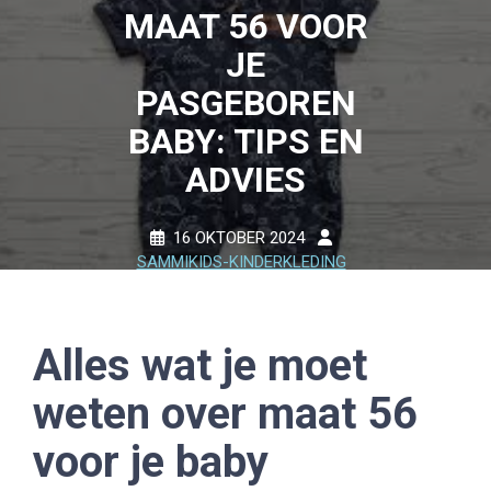
MAAT 56 VOOR
JE
PASGEBOREN
BABY: TIPS EN
ADVIES
16 OKTOBER 2024
SAMMIKIDS-KINDERKLEDING
0 COMMENTS
12 TAGS
Alles wat je moet
weten over maat 56
voor je baby