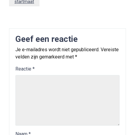
startmaat
Geef een reactie
Je e-mailadres wordt niet gepubliceerd.
Vereiste
velden zijn gemarkeerd met
*
Reactie
*
Naam
*