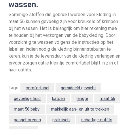
wassen.
Sommige stoffen die gebruikt worden voor kleding in
maat 56 kunnen gevoelig zijn voor kreukels of krimpen
bij het wassen. Het is belangrijk om hier rekening mee
te houden bij het verzorgen van de babykleding. Door
voorzichtig te wassen volgens de instructies op het
label en indien nodig de kleding binnenstebuiten te
keren, kun je de levensduur van de kleding verlengen en
ervoor zorgen dat je kleintje comfortabel blijft in zijn of
haar outfits.
Tags:
comfortabel
gemiddeld gewicht
gevoelige huid
katoen
lengte
maat 56
maat 56 baby
makkelijk aan- en uit te trekken
pasgeborenen
praktisch
schattige outfits