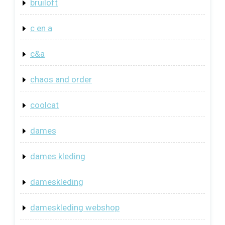
bruiloft
c en a
c&a
chaos and order
coolcat
dames
dames kleding
dameskleding
dameskleding webshop