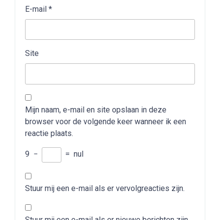
E-mail
*
Site
Mijn naam, e-mail en site opslaan in deze
browser voor de volgende keer wanneer ik een
reactie plaats.
9
−
=
nul
Stuur mij een e-mail als er vervolgreacties zijn.
Stuur mij een e-mail als er nieuwe berichten zijn.