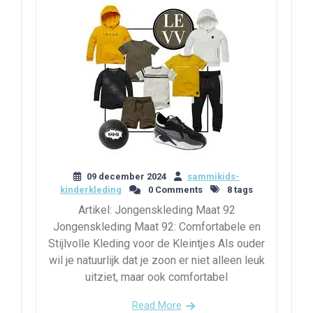
09 december 2024
sammikids-
kinderkleding
0 Comments
8 tags
Artikel: Jongenskleding Maat 92
Jongenskleding Maat 92: Comfortabele en
Stijlvolle Kleding voor de Kleintjes Als ouder
wil je natuurlijk dat je zoon er niet alleen leuk
uitziet, maar ook comfortabel
Read More