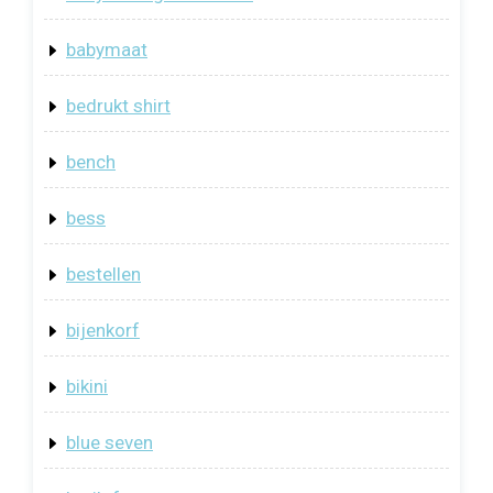
babymaat
bedrukt shirt
bench
bess
bestellen
bijenkorf
bikini
blue seven