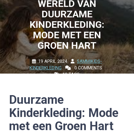
WERELD VAN
DUURZAME
KINDERKLEDING:
MODE MET EEN
GROEN HART
19 APRIL 2024
SAMMIKIDS-
KINDERKLEDING
0 COMMENTS
12 TAGS
Duurzame
Kinderkleding: Mode
met een Groen Hart