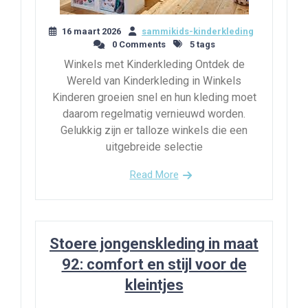
16 maart 2026
sammikids-kinderkleding
0 Comments
5 tags
Winkels met Kinderkleding Ontdek de
Wereld van Kinderkleding in Winkels
Kinderen groeien snel en hun kleding moet
daarom regelmatig vernieuwd worden.
Gelukkig zijn er talloze winkels die een
uitgebreide selectie
Read More
Stoere jongenskleding in maat
92: comfort en stijl voor de
kleintjes