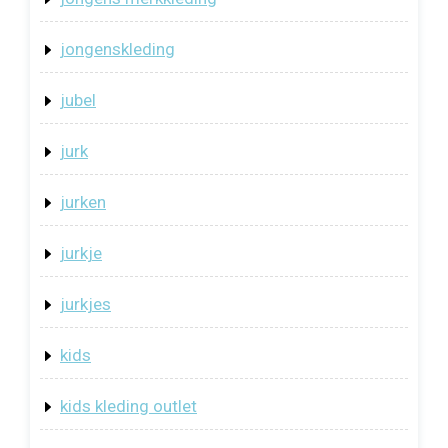
jongenskleding
jubel
jurk
jurken
jurkje
jurkjes
kids
kids kleding outlet