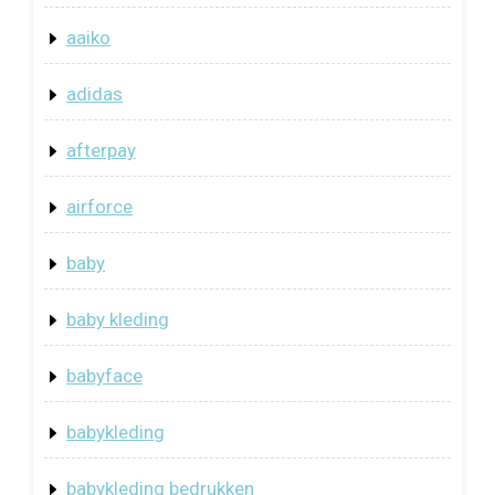
aaiko
adidas
afterpay
airforce
baby
baby kleding
babyface
babykleding
babykleding bedrukken