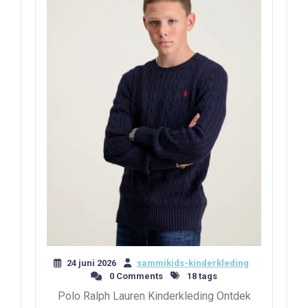
24 juni 2026
sammikids-kinderkleding
0 Comments
18 tags
Polo Ralph Lauren Kinderkleding Ontdek