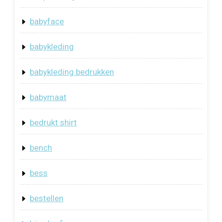
babyface
babykleding
babykleding bedrukken
babymaat
bedrukt shirt
bench
bess
bestellen