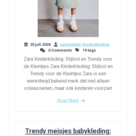
20 juli 2024
sammikids-kinderkleding
0 Comments
19 tags
Zara Kinderkleding: Stijlvol en Trendy voor
de Kleintjes Zara Kinderkleding: Stijlvol en
Trendy voor de Kleintjes Zara is een
wereldwijd bekend merk dat niet alleen
volwassenen, maar ook kinderen voorziet
Read More
Trendy meisjes babykleding: