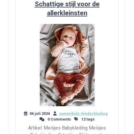
Schattige stijl voor de
allerkleinsten
06 juli 2024
sammikids-kinderkleding
0 Comments
12 tags
Artikel: Meisjes Babykleding Meisjes