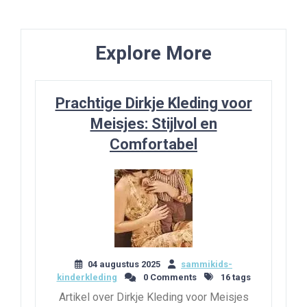
Post
Explore More
Prachtige Dirkje Kleding voor
Meisjes: Stijlvol en
Comfortabel
04 augustus 2025
sammikids-
kinderkleding
0 Comments
16 tags
Artikel over Dirkje Kleding voor Meisjes