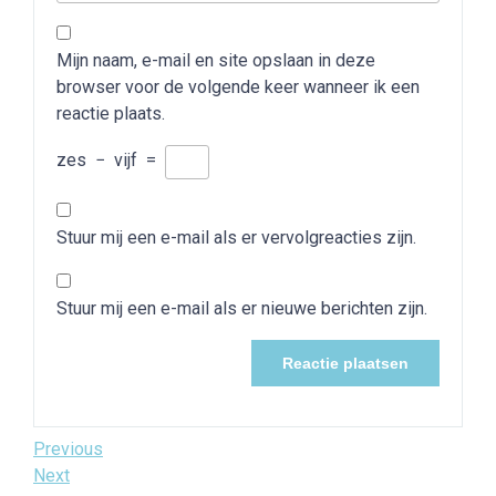
Mijn naam, e-mail en site opslaan in deze
browser voor de volgende keer wanneer ik een
reactie plaats.
zes
−
vijf
=
Stuur mij een e-mail als er vervolgreacties zijn.
Stuur mij een e-mail als er nieuwe berichten zijn.
Bericht
Previous
Previous
Post
Next
Next
navigatie