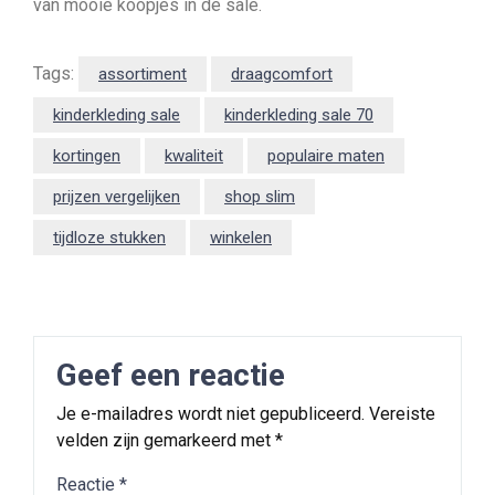
van mooie koopjes in de sale.
Tags:
assortiment
draagcomfort
kinderkleding sale
kinderkleding sale 70
kortingen
kwaliteit
populaire maten
prijzen vergelijken
shop slim
tijdloze stukken
winkelen
Geef een reactie
Je e-mailadres wordt niet gepubliceerd.
Vereiste
velden zijn gemarkeerd met
*
Reactie
*