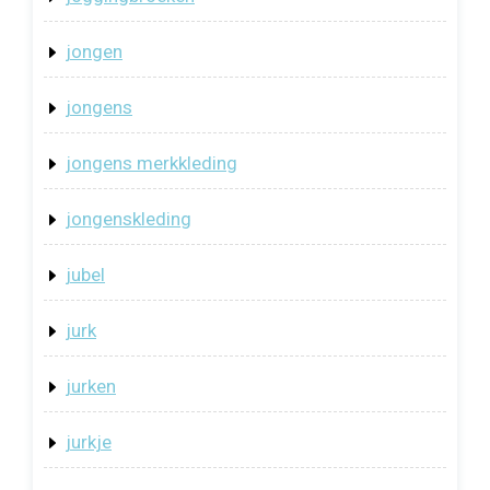
jongen
jongens
jongens merkkleding
jongenskleding
jubel
jurk
jurken
jurkje