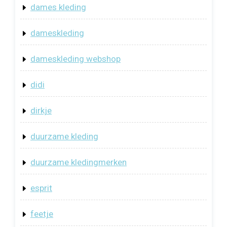
dames kleding
dameskleding
dameskleding webshop
didi
dirkje
duurzame kleding
duurzame kledingmerken
esprit
feetje