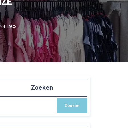
NZE
24 TAGS
Zoeken
Zoeken