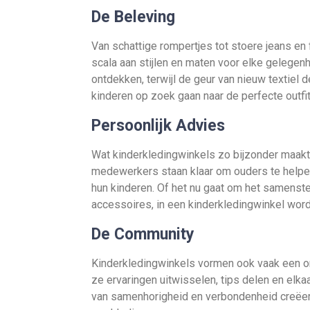
De Beleving
Van schattige rompertjes tot stoere jeans en 
scala aan stijlen en maten voor elke gelegenh
ontdekken, terwijl de geur van nieuw textiel 
kinderen op zoek gaan naar de perfecte outfit,
Persoonlijk Advies
Wat kinderkledingwinkels zo bijzonder maakt,
medewerkers staan klaar om ouders te helpen 
hun kinderen. Of het nu gaat om het samenstel
accessoires, in een kinderkledingwinkel word
De Community
Kinderkledingwinkels vormen ook vaak een o
ze ervaringen uitwisselen, tips delen en elk
van samenhorigheid en verbondenheid creëert