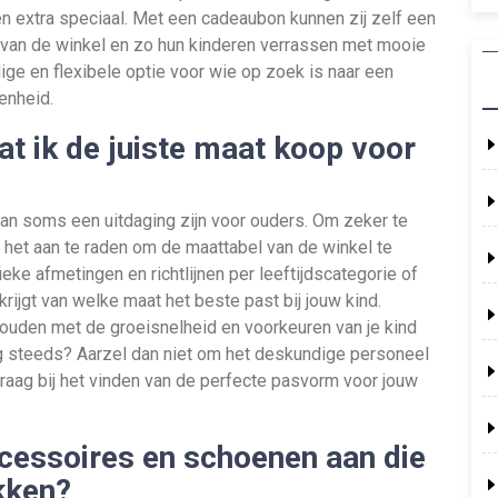
n extra speciaal. Met een cadeaubon kunnen zij zelf een
 van de winkel en zo hun kinderen verrassen met mooie
ge en flexibele optie voor wie op zoek is naar een
enheid.
dat ik de juiste maat koop voor
kan soms een uitdaging zijn voor ouders. Om zeker te
 is het aan te raden om de maattabel van de winkel te
ke afmetingen en richtlijnen per leeftijdscategorie of
rijgt van welke maat het beste past bij jouw kind.
 houden met de groeisnelheid en voorkeuren van je kind
nog steeds? Aarzel dan niet om het deskundige personeel
graag bij het vinden van de perfecte pasvorm voor jouw
ccessoires en schoenen aan die
kken?