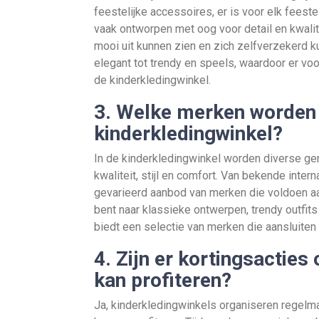
feestelijke accessoires, er is voor elk feest
vaak ontworpen met oog voor detail en kwalit
mooi uit kunnen zien en zich zelfverzekerd k
elegant tot trendy en speels, waardoor er voo
de kinderkledingwinkel.
3. Welke merken worden 
kinderkledingwinkel?
In de kinderkledingwinkel worden diverse 
kwaliteit, stijl en comfort. Van bekende inter
gevarieerd aanbod van merken die voldoen aa
bent naar klassieke ontwerpen, trendy outfit
biedt een selectie van merken die aansluiten
4. Zijn er kortingsacties
kan profiteren?
Ja, kinderkledingwinkels organiseren regelma