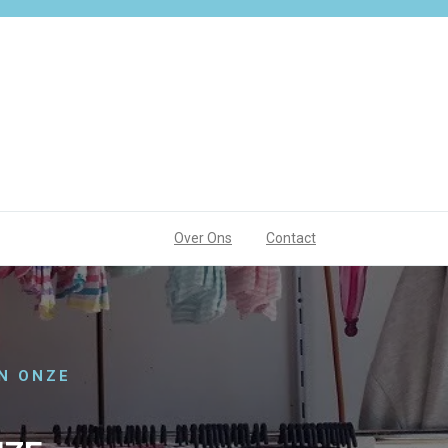
Over Ons
Contact
N ONZE