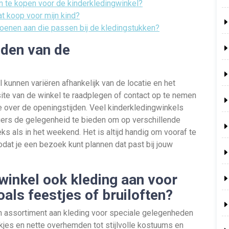
n te kopen voor de kinderkledingwinkel?
aat koop voor mijn kind?
hoenen aan die passen bij de kledingstukken?
jden van de
kunnen variëren afhankelijk van de locatie en het
te van de winkel te raadplegen of contact op te nemen
e over de openingstijden. Veel kinderkledingwinkels
gers de gelegenheid te bieden om op verschillende
als in het weekend. Het is altijd handig om vooraf te
dat je een bezoek kunt plannen dat past bij jouw
gwinkel ook kleding aan voor
als feestjes of bruiloften?
n assortiment aan kleding voor speciale gelegenheden
urkjes en nette overhemden tot stijlvolle kostuums en