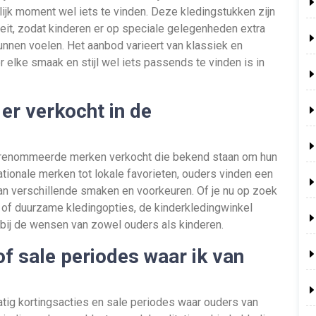
elijk moment wel iets te vinden. Deze kledingstukken zijn
eit, zodat kinderen er op speciale gelegenheden extra
unnen voelen. Het aanbod varieert van klassiek en
r elke smaak en stijl wel iets passends te vinden is in
er verkocht in de
gerenommeerde merken verkocht die bekend staan om hun
nationale merken tot lokale favorieten, ouders vinden een
n verschillende smaken en voorkeuren. Of je nu op zoek
s of duurzame kledingopties, de kinderkledingwinkel
 bij de wensen van zowel ouders als kinderen.
 of sale periodes waar ik van
tig kortingsacties en sale periodes waar ouders van