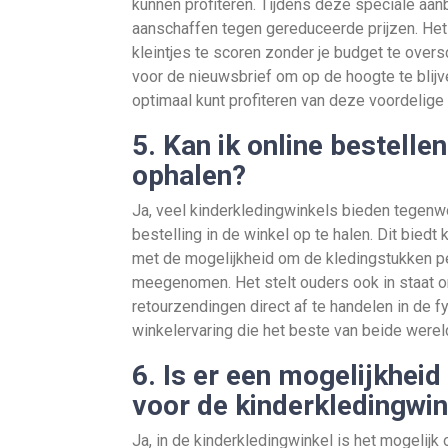
kunnen profiteren. Tijdens deze speciale aan
aanschaffen tegen gereduceerde prijzen. Het 
kleintjes te scoren zonder je budget te overs
voor de nieuwsbrief om op de hoogte te blijv
optimaal kunt profiteren van deze voordelige
5. Kan ik online bestellen
ophalen?
Ja, veel kinderkledingwinkels bieden tegenw
bestelling in de winkel op te halen. Dit bied
met de mogelijkheid om de kledingstukken pe
meegenomen. Het stelt ouders ook in staat 
retourzendingen direct af te handelen in de 
winkelervaring die het beste van beide were
6. Is er een mogelijkhe
voor de kinderkledingwin
Ja, in de kinderkledingwinkel is het mogelij