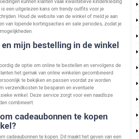
biedingen kunnen klanten vaak kwalitatieve kinderkleding
is een uitgelezen kans om trendy outfits voor je
chrijden. Houd de website van de winkel of meld je aan
en van lopende kortingsacties en sale periodes, zodat je
 mogelijkheden.
 en mijn bestelling in de winkel
oordig de optie om online te bestellen en vervolgens de
t klanten het gemak van online winkelen gecombineerd
rsoonlijk te bekijken en passen voordat ze worden
om verzendkosten te besparen en eventuele
fysieke winkel. Deze service zorgt voor een naadloze
lden combineert.
id om cadeaubonnen te kopen
kel?
k om cadeaubonnen te kopen. Dit maakt het geven van een