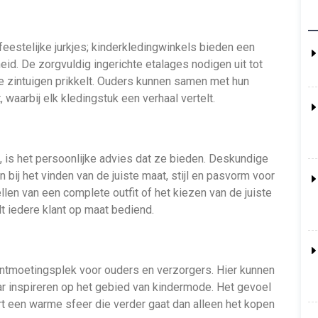
feestelijke jurkjes; kinderkledingwinkels bieden een
eid. De zorgvuldig ingerichte etalages nodigen uit tot
de zintuigen prikkelt. Ouders kunnen samen met hun
 waarbij elk kledingstuk een verhaal vertelt.
 is het persoonlijke advies dat ze bieden. Deskundige
bij het vinden van de juiste maat, stijl en pasvorm voor
len van een complete outfit of het kiezen van de juiste
t iedere klant op maat bediend.
ntmoetingsplek voor ouders en verzorgers. Hier kunnen
aar inspireren op het gebied van kindermode. Het gevoel
 een warme sfeer die verder gaat dan alleen het kopen