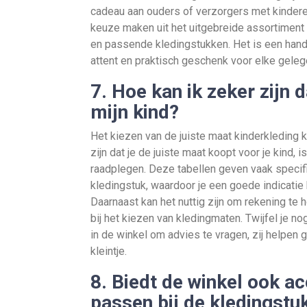
cadeau aan ouders of verzorgers met kindere
keuze maken uit het uitgebreide assortiment
en passende kledingstukken. Het is een handi
attent en praktisch geschenk voor elke geleg
7. Hoe kan ik zeker zijn 
mijn kind?
Het kiezen van de juiste maat kinderkleding 
zijn dat je de juiste maat koopt voor je kind,
raadplegen. Deze tabellen geven vaak specifie
kledingstuk, waardoor je een goede indicatie k
Daarnaast kan het nuttig zijn om rekening te
bij het kiezen van kledingmaten. Twijfel je 
in de winkel om advies te vragen, zij helpen 
kleintje.
8. Biedt de winkel ook a
passen bij de kledingstu