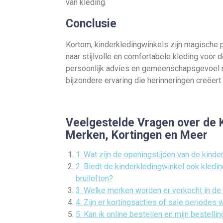
van kleding.
Conclusie
Kortom, kinderkledingwinkels zijn magische
naar stijlvolle en comfortabele kleding voor d
persoonlijk advies en gemeenschapsgevoel m
bijzondere ervaring die herinneringen creëert
Veelgestelde Vragen over de K
Merken, Kortingen en Meer
1. Wat zijn de openingstijden van de kinde
2. Biedt de kinderkledingwinkel ook kledi
bruiloften?
3. Welke merken worden er verkocht in de
4. Zijn er kortingsacties of sale periodes 
5. Kan ik online bestellen en mijn bestelli