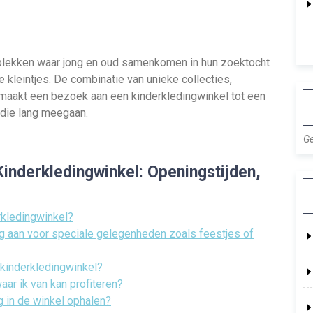
 plekken waar jong en oud samenkomen in hun zoektocht
e kleintjes. De combinatie van unieke collecties,
aakt een bezoek aan een kinderkledingwinkel tot een
 die lang meegaan.
Ge
inderkledingwinkel: Openingstijden,
rkledingwinkel?
ng aan voor speciale gelegenheden zoals feestjes of
 kinderkledingwinkel?
waar ik van kan profiteren?
ng in de winkel ophalen?