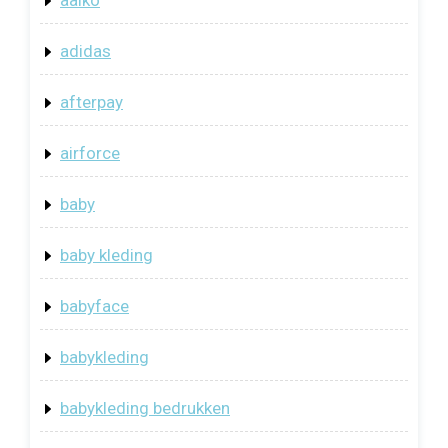
adidas
afterpay
airforce
baby
baby kleding
babyface
babykleding
babykleding bedrukken