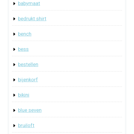
babymaat
bedrukt shirt
bench
bess
bestellen
bijenkorf
bikini
blue seven
bruiloft