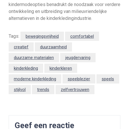
kindermodeopties benadrukt de noodzaak voor verdere
ontwikkeling en uitbreiding van milieuvriendelijke
alternatieven in de kinderkledingindustrie.
Tags:
bewegingsvrijheid
comfortabel
creatief
duurzaamheid
duurzame materialen
jeugdervaring
kinderkleding
kinderkleren
moderne kinderkleding
speelplezier
speels
stijlvol
trends
zelfvertrouwen
Geef een reactie