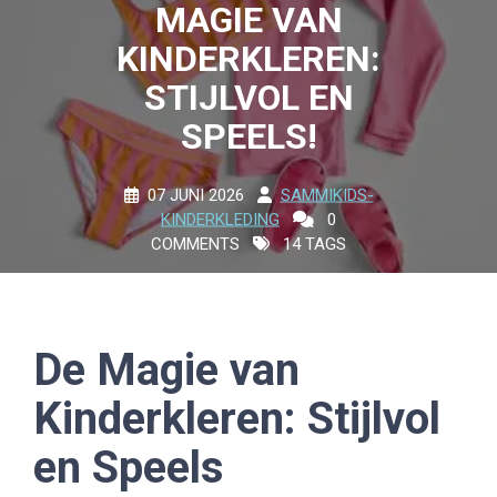
MAGIE VAN
KINDERKLEREN:
STIJLVOL EN
SPEELS!
07 JUNI 2026
SAMMIKIDS-
KINDERKLEDING
0
COMMENTS
14 TAGS
De Magie van
Kinderkleren: Stijlvol
en Speels