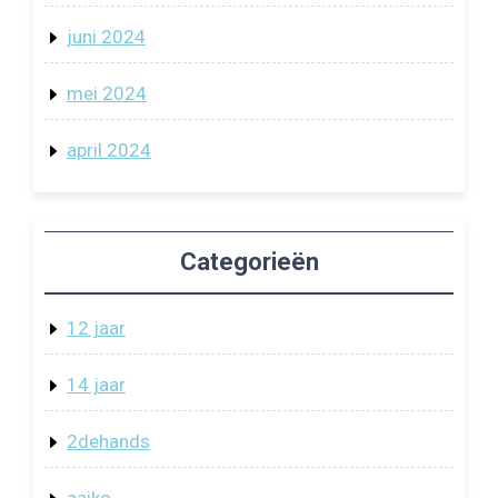
juni 2024
mei 2024
april 2024
Categorieën
12 jaar
14 jaar
2dehands
aaiko