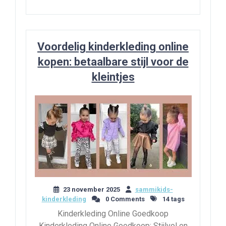
Voordelig kinderkleding online
kopen: betaalbare stijl voor de
kleintjes
23 november 2025
sammikids-
kinderkleding
0 Comments
14 tags
Kinderkleding Online Goedkoop
Kinderkleding Online Goedkoop: Stijlvol en