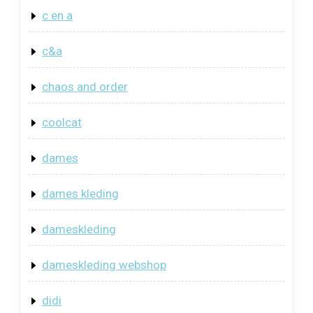
c en a
c&a
chaos and order
coolcat
dames
dames kleding
dameskleding
dameskleding webshop
didi