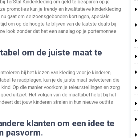
bij TerStal Kinderkleding om geld te besparen op je
e promoties kun je trendy en kwalitatieve kinderkleding
et nu gaat om seizoensgebonden kortingen, speciale
tijd om op de hoogte te blijven van de laatste deals bij
uze look zonder dat het een aanslag op je portemonnee
ttabel om de juiste maat te
ntroleren bij het kiezen van kleding voor je kinderen,
tabel te raadplegen, kun je de juiste maat selecteren die
 kind. Op die manier voorkom je teleurstellingen en zorg
 goed uitziet. Het volgen van de maattabel helpt bij het
ert dat jouw kinderen stralen in hun nieuwe outfits
andere klanten om een idee te
 en pasvorm.