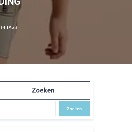
DING
14 TAGS
Zoeken
Zoeken