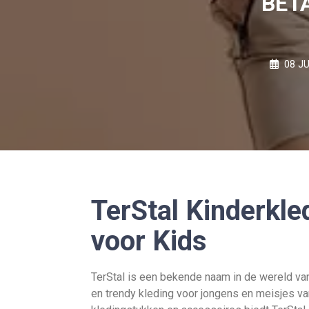
BET
08 JU
TerStal Kinderkle
voor Kids
TerStal is een bekende naam in de wereld va
en trendy kleding voor jongens en meisjes va