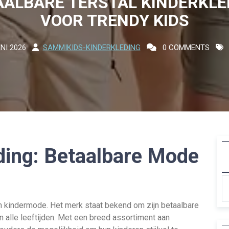
AALBARE TERSTAL KINDERKLE
VOOR TRENDY KIDS
NI 2026
SAMMIKIDS-KINDERKLEDING
0 COMMENTS
ding: Betaalbare Mode
n kindermode. Het merk staat bekend om zijn betaalbare
n alle leeftijden. Met een breed assortiment aan