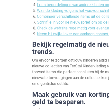
Lees beoordelingen van andere klanten om 
Was de kleding volgens het wasvoorschrif
Combineer verschillende items uit de collec
Schrijf je in voor de nieuwsbrief om op de 
Check de website regelmatig voor eventue
Neem bij twijfel over een aankoop contact
Bekijk regelmatig de nie
trends.
Om ervoor te zorgen dat jouw kinderen altijd i
nieuwe collecties van TerStal Kinderkleding te
forward items die perfect aansluiten bij de 
nieuwste toevoegingen aan de collectie, kun je
en eigentijdse outfits.
Maak gebruik van kortin
geld te besparen.