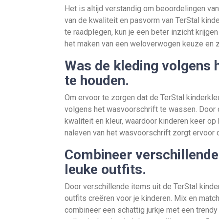
Het is altijd verstandig om beoordelingen van
van de kwaliteit en pasvorm van TerStal kin
te raadplegen, kun je een beter inzicht krijgen
het maken van een weloverwogen keuze en z
Was de kleding volgens 
te houden.
Om ervoor te zorgen dat de TerStal kinderkledi
volgens het wasvoorschrift te wassen. Door d
kwaliteit en kleur, waardoor kinderen keer op
naleven van het wasvoorschrift zorgt ervoor da
Combineer verschillende 
leuke outfits.
Door verschillende items uit de TerStal kinde
outfits creëren voor je kinderen. Mix en match
combineer een schattig jurkje met een trendy 