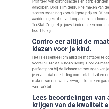
Profiteer van kortingsacties en aanbiedingen 
aankopen. Door slim gebruik te maken van dez
scoren tegen nog voordeligere prijzen. Of h
aanbiedingen of uitverkoopacties, het loont al
TerStal. Zo geef je jouw kinderen een modie
hoeft te zijn.
Controleer altijd de maa
kiezen voor je kind.
Het is essentieel om altijd de maattabel te co
vooral bij TerStal kinderkleding. Door de maat
perfect past bij de lichaamsafmetingen van je
je ervoor dat de kleding comfortabel zit en er
maken van een weloverwogen keuze en garande
van TerStal.
Lees beoordelingen van 
krijgen van de kwaliteit