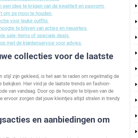
een idee te krijgen van de kwaliteit en pasvorm.
t om ze mooi te houden.
tie voor leuke outfits.
hoogte te blijven van acties en nieuwtjes.
le sale-items of speciale deals.
 op met de klantenservice voor advies.
uwe collecties voor de laatste
n stijl zijn gekleed, is het aan te raden om regelmatig de
 bekijken. Hier vind je de laatste trends en fashion-
mode van vandaag. Door op de hoogte te blijven van de
 ervoor zorgen dat jouw kleintjes altijd stralen in trendy
gsacties en aanbiedingen om