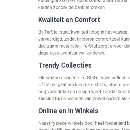
kledingstukken en accessoires biedt TerStal 
kleden zonder de bank te breken.
Kwaliteit en Comfort
Bij TerStal staat kwaliteit hoog in het vaan
vervaardigd, zodat kinderen comfortabel kunn
duurzame materialen, TerStal zorgt ervoor dat
dagelijkse avontuur van kinderen.
Trendy Collecties
Elk seizoen lanceert TerStal nieuwe collecti
Of het nu gaat om kleurrijke shirts, stoere bro
oog voor detail en design weet TerStal keer 
aansluit bij de wensen van zowel ouders als 
Online en In Winkels
Naast fysieke winkels door heel Nederland b