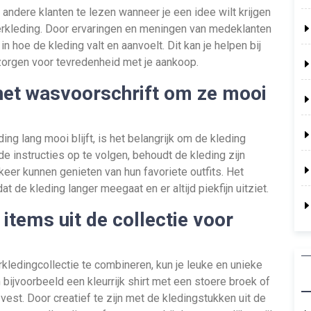
 andere klanten te lezen wanneer je een idee wilt krijgen
derkleding. Door ervaringen en meningen van medeklanten
 in hoe de kleding valt en aanvoelt. Dit kan je helpen bij
orgen voor tevredenheid met je aankoop.
het wasvoorschrift om ze mooi
ng lang mooi blijft, is het belangrijk om de kleding
e instructies op te volgen, behoudt de kleding zijn
 keer kunnen genieten van hun favoriete outfits. Het
t de kleding langer meegaat en er altijd piekfijn uitziet.
items uit de collectie voor
rkledingcollectie te combineren, kun je leuke en unieke
 bijvoorbeeld een kleurrijk shirt met een stoere broek of
vest. Door creatief te zijn met de kledingstukken uit de