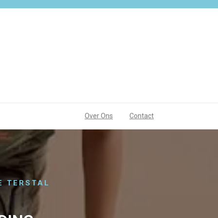
Over Ons
Contact
E TERSTAL