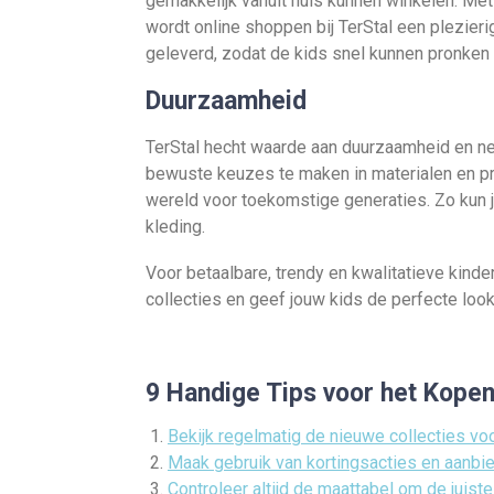
gemakkelijk vanuit huis kunnen winkelen. Me
wordt online shoppen bij TerStal een plezier
geleverd, zodat de kids snel kunnen pronken i
Duurzaamheid
TerStal hecht waarde aan duurzaamheid en ne
bewuste keuzes te maken in materialen en pr
wereld voor toekomstige generaties. Zo kun je
kleding.
Voor betaalbare, trendy en kwalitatieve kinder
collecties en geef jouw kids de perfecte loo
9 Handige Tips voor het Kopen
Bekijk regelmatig de nieuwe collecties voo
Maak gebruik van kortingsacties en aanbi
Controleer altijd de maattabel om de juiste