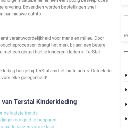
t handige maattabellen en een eenvoudig bestelproces
ige ervaring. Bovendien worden bestellingen snel
n hun nieuwe outfits.
Ge
emt verantwoordelijkheid voor mens en milieu. Door
oductieprocessen draagt het merk bij aan een betere
 met een gerust hart je kinderen kleden in TerStal-
kleding ben je bij TerStal aan het juiste adres. Ontdek de
k voor elke gelegenheid!
 van Terstal Kinderkleding
r de laatste trends.
edingen om geld te besparen.
 maat te kiezen voor je kind.