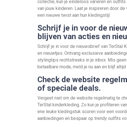
collectie, kun je eindeloos variëren en outfit
van jouw kinderen. Laat je inspireren door de
een nieuwe twist aan hun kledingstijl.
Schrijf je in voor de nie
blijven van acties en nie
Schrijf je in voor de nieuwsbrief van TerStal 
en nieuwtjes. Ontvang exclusieve aanbieding
stylingtips rechtstreeks in je inbox. Mis gee
betaalbare mode, meld je nu aan en blijf altijd
Check de website regelm
of speciale deals.
Vergeet niet om de website regelmatig te che
TerStal kinderkleding. Zo kun je profiteren v
ene leuke kledingstuk scoren voor een voordel
aanbiedingen en bespaar op trendy outfits vo