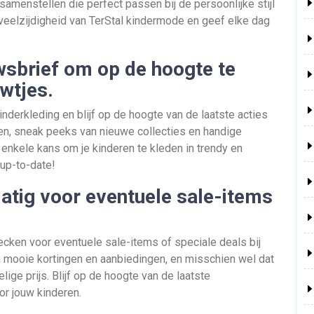
s samenstellen die perfect passen bij de persoonlijke stijl
 veelzijdigheid van TerStal kindermode en geef elke dag
uwsbrief om op de hoogte te
uwtjes.
Kinderkleding en blijf op de hoogte van de laatste acties
en, sneak peeks van nieuwe collecties en handige
n enkele kans om je kinderen te kleden in trendy en
 up-to-date!
atig voor eventuele sale-items
cken voor eventuele sale-items of speciale deals bij
an mooie kortingen en aanbiedingen, en misschien wel dat
ige prijs. Blijf op de hoogte van de laatste
or jouw kinderen.