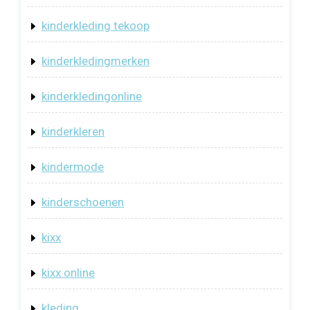
kinderkleding tekoop
kinderkledingmerken
kinderkledingonline
kinderkleren
kindermode
kinderschoenen
kixx
kixx online
kleding