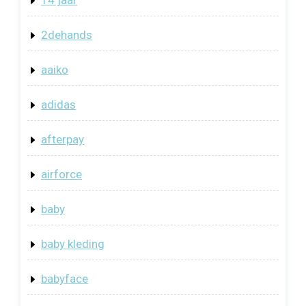
2dehands
aaiko
adidas
afterpay
airforce
baby
baby kleding
babyface