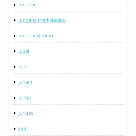
jongens
jongens merkkleding
jongenskleding
jubel
jurk
jurken
jurkje
jurkjes
kids