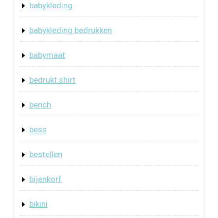
babykleding
babykleding bedrukken
babymaat
bedrukt shirt
bench
bess
bestellen
bijenkorf
bikini