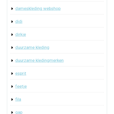
dameskleding webshop
didi
dirkje
duurzame kleding
duurzame kledingmerken
esprit
feetje
fila
gap