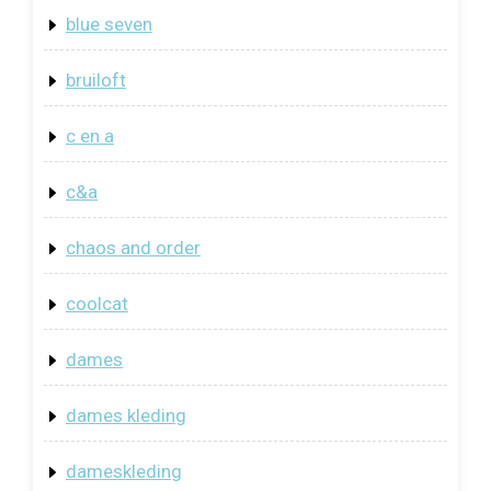
blue seven
bruiloft
c en a
c&a
chaos and order
coolcat
dames
dames kleding
dameskleding