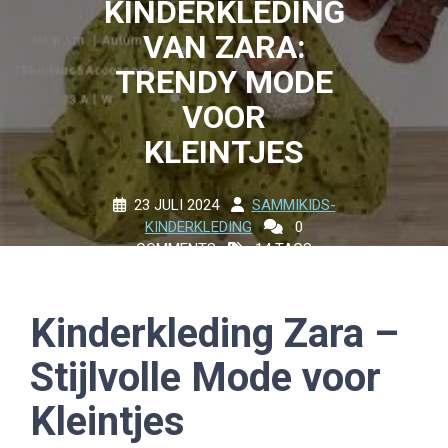
KINDERKLEDING
VAN ZARA:
TRENDY MODE
VOOR
KLEINTJES
23 JULI 2024
SAMMIKIDS-
KINDERKLEDING
0
COMMENTS
14 TAGS
Kinderkleding Zara –
Stijlvolle Mode voor
Kleintjes