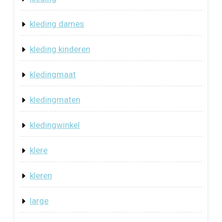
kleding dames
kleding kinderen
kledingmaat
kledingmaten
kledingwinkel
klere
kleren
large