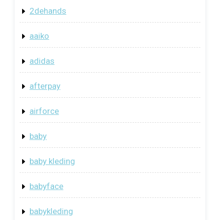
2dehands
aaiko
adidas
afterpay
airforce
baby
baby kleding
babyface
babykleding