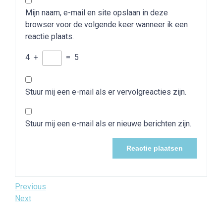
Mijn naam, e-mail en site opslaan in deze
browser voor de volgende keer wanneer ik een
reactie plaats.
4
+
=
5
Stuur mij een e-mail als er vervolgreacties zijn.
Stuur mij een e-mail als er nieuwe berichten zijn.
Bericht
Previous
Previous
Post
Next
Next
navigatie
Post