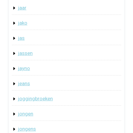
jaar
jako
jas
jassen
jayno
jeans
joggingbroeken
jongen
jongens