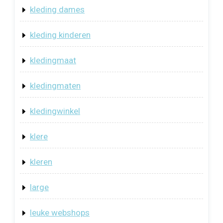
kleding dames
kleding kinderen
kledingmaat
kledingmaten
kledingwinkel
klere
kleren
large
leuke webshops