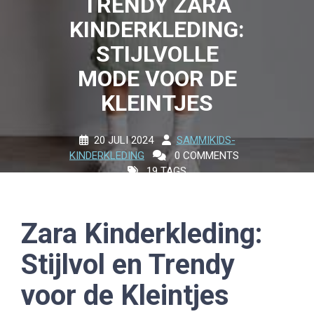
TRENDY ZARA
KINDERKLEDING:
STIJLVOLLE
MODE VOOR DE
KLEINTJES
20 JULI 2024
SAMMIKIDS-
KINDERKLEDING
0 COMMENTS
19 TAGS
Zara Kinderkleding:
Stijlvol en Trendy
voor de Kleintjes