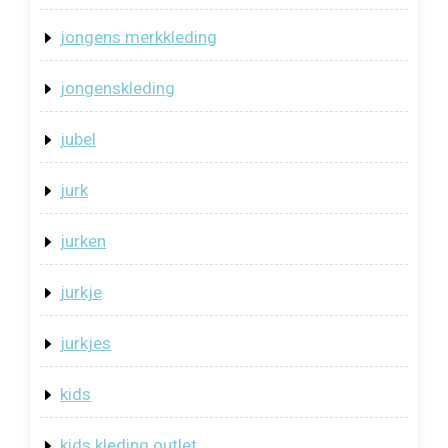
jongens merkkleding
jongenskleding
jubel
jurk
jurken
jurkje
jurkjes
kids
kids kleding outlet