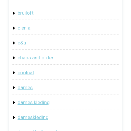
bruiloft
c en a
c&a
chaos and order
coolcat
dames
dames kleding
dameskleding