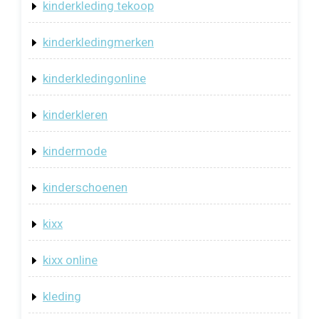
kinderkleding tekoop
kinderkledingmerken
kinderkledingonline
kinderkleren
kindermode
kinderschoenen
kixx
kixx online
kleding