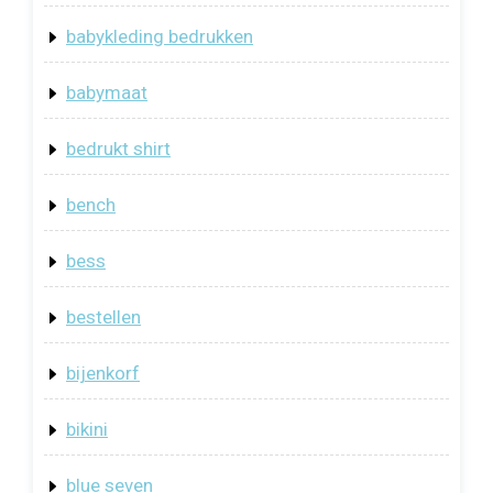
babykleding bedrukken
babymaat
bedrukt shirt
bench
bess
bestellen
bijenkorf
bikini
blue seven