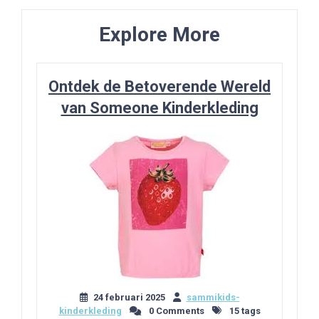
Explore More
Ontdek de Betoverende Wereld
van Someone Kinderkleding
24 februari 2025
sammikids-
kinderkleding
0 Comments
15 tags