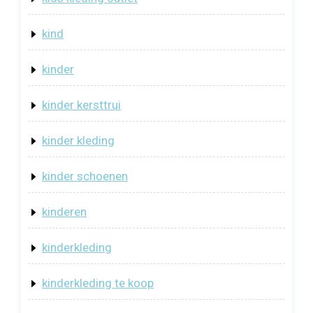
kind
kinder
kinder kersttrui
kinder kleding
kinder schoenen
kinderen
kinderkleding
kinderkleding te koop